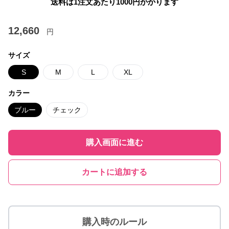
送料は1注文あたり
1000
円かかります
12,660
円
サイズ
S
M
L
XL
カラー
ブルー
チェック
購入画面に進む
カートに追加する
購入時のルール