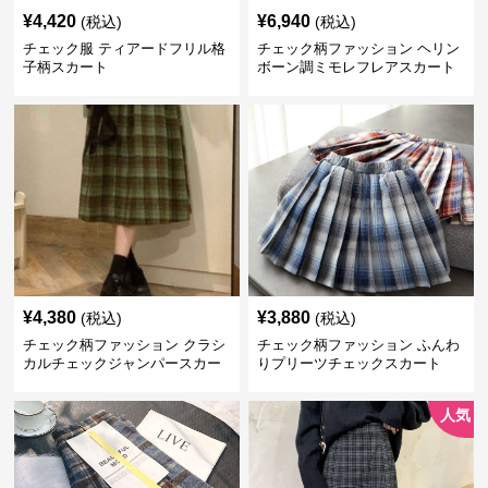
¥
4,420
¥
6,940
(税込)
(税込)
チェック服 ティアードフリル格
チェック柄ファッション ヘリン
子柄スカート
ボーン調ミモレフレアスカート
¥
4,380
¥
3,880
(税込)
(税込)
チェック柄ファッション クラシ
チェック柄ファッション ふんわ
カルチェックジャンパースカー
りプリーツチェックスカート
ト
人気