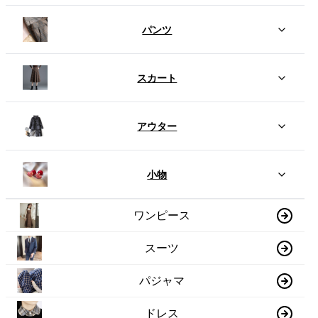
パンツ
スカート
アウター
小物
ワンピース
スーツ
パジャマ
ドレス