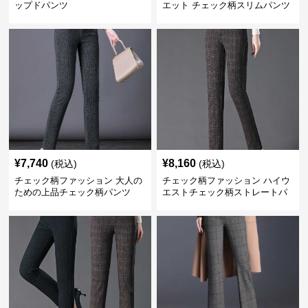
ップドパンツ
エット チェック柄スリムパンツ
¥
7,740
¥
8,160
(税込)
(税込)
チェック柄ファッション 大人の
チェック柄ファッション ハイウ
ための上品チェック柄パンツ
エストチェック柄ストレートパ
ンツ