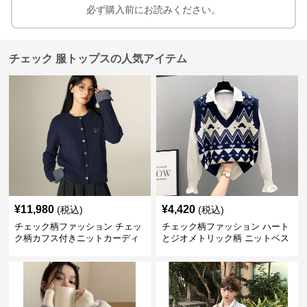
必ず購入前にお読みください。
チェック 服トップスの人気アイテム
¥
11,980
¥
4,420
(税込)
(税込)
チェック柄ファッション チェッ
チェック柄ファッション ハート
ク柄カフス付きニットカーディ
とジオメトリック柄 ニットベス
ガン
ト