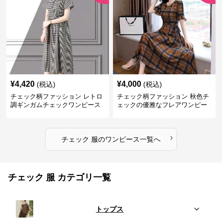
¥
4,420
¥
4,000
(税込)
(税込)
チェック柄ファッション レトロ
チェック柄ファッション 秋色チ
調ギンガムチェックワンピース
ェックの優雅なフレアワンピー
ス
›
チェック 服
の
ワンピース
一覧へ
チェック 服 カテゴリ一覧
トップス