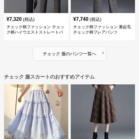
¥
7,320
¥
7,740
(税込)
(税込)
チェック柄ファッション チェッ
チェック柄ファッション 裏起毛
ク柄ハイウエストストレートパ
チェック柄フレアパンツ
ンツ
›
チェック 服
の
パンツ
一覧へ
チェック 服スカートのおすすめアイテム