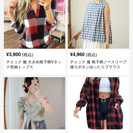
¥
3,900
¥
4,960
(税込)
(税込)
チェック 服 大きめ格子柄Vネッ
チェック 服 格子柄ノースリーブ
ク長袖トップス
後ろボタンゆったりブラウス