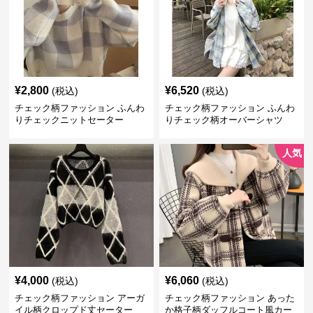
¥
2,800
¥
6,520
(税込)
(税込)
チェック柄ファッション ふんわ
チェック柄ファッション ふんわ
りチェックニットセーター
りチェック柄オーバーシャツ
人気
¥
4,000
¥
6,060
(税込)
(税込)
チェック柄ファッション アーガ
チェック柄ファッション あった
イル柄クロップド丈セーター
か格子柄ダッフルコート風カー