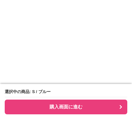
選択中の商品: S / ブルー
選択中の商品: S / ブルー
購入画面に進む
購入画面に進む