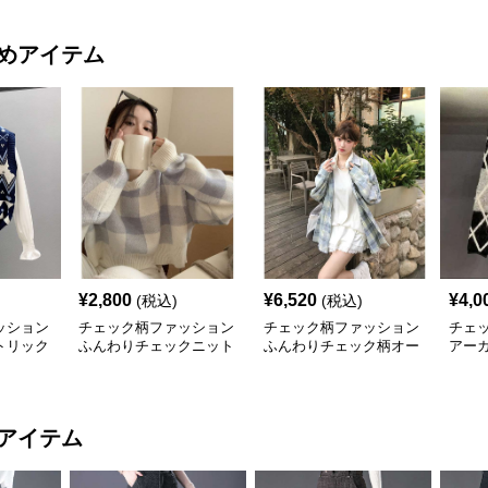
めアイテム
¥
2,800
¥
6,520
¥
4,0
(税込)
(税込)
ッション
チェック柄ファッション
チェック柄ファッション
チェ
トリック
ふんわりチェックニット
ふんわりチェック柄オー
アー
セーター
バーシャツ
丈セ
アイテム