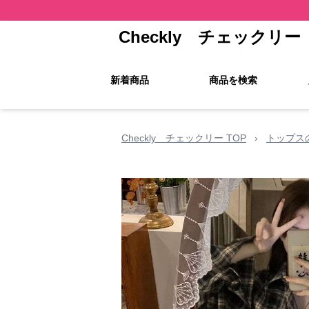
Checkly チェックリー
新着商品
商品を検索
Checkly チェックリー TOP
›
トップス