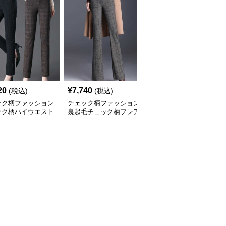
20
¥
7,740
¥
4,000
(税込)
(税込)
(税込)
ック柄ファッション
チェック柄ファッション
チェック柄ファッション
ック柄ハイウエスト
裏起毛チェック柄フレア
ギンガムチェック柄ワイ
レートパンツ
パンツ
ドパンツ