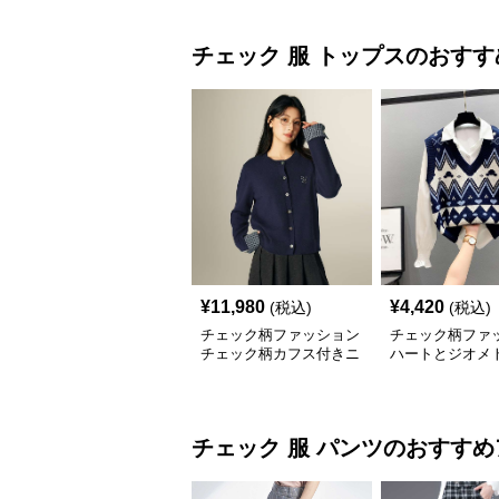
チェック 服
トップス
のおすす
¥
11,980
¥
4,420
(税込)
(税込)
チェック柄ファッション
チェック柄ファ
チェック柄カフス付きニ
ハートとジオメ
ットカーディガン
柄 ニットベスト
チェック 服
パンツ
のおすすめ