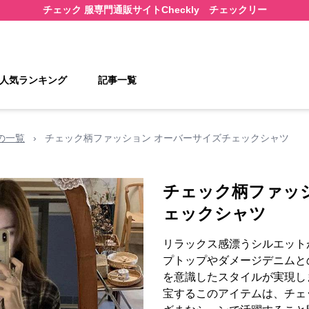
チェック 服
専門通販サイト
Checkly チェックリー
人気ランキング
記事一覧
の一覧
›
チェック柄ファッション オーバーサイズチェックシャツ
チェック柄ファッ
ェックシャツ
リラックス感漂うシルエット
プトップやダメージデニムと
を意識したスタイルが実現し
宝するこのアイテムは、チェ