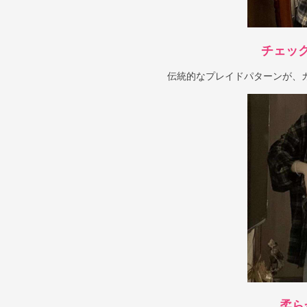
チェッ
伝統的なプレイドパターンが、
柔ら