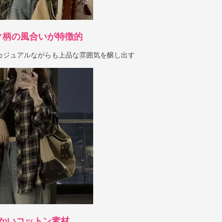
ク柄の風合いが特徴的
カジュアルながらも上品な雰囲気を醸し出す
かいコットン素材