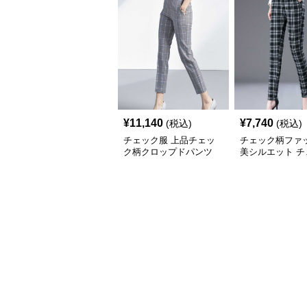
¥
11,140
¥
7,740
(税込)
(税込)
チェック服 上品チェッ
チェック柄ファ
ク柄クロップドパンツ
美シルエット チ
柄スリムパンツ