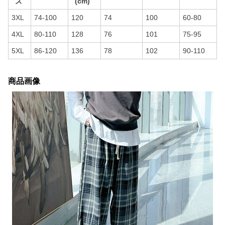
ズ
(cm)
3XL
74-100
120
74
100
60-80
4XL
80-110
128
76
101
75-95
5XL
86-120
136
78
102
90-110
商品画像