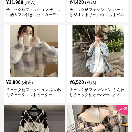
¥
11,980
¥
4,420
(税込)
(税込)
チェック柄ファッション チェッ
チェック柄ファッション ハート
ク柄カフス付きニットカーディ
とジオメトリック柄 ニットベス
ガン
ト
¥
2,800
¥
6,520
(税込)
(税込)
チェック柄ファッション ふんわ
チェック柄ファッション ふんわ
りチェックニットセーター
りチェック柄オーバーシャツ
人気