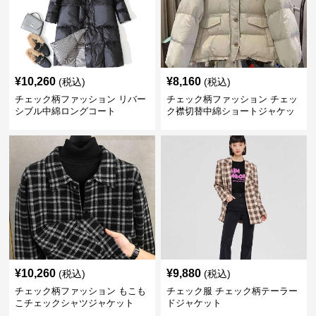
¥
10,260
¥
8,160
(税込)
(税込)
チェック柄ファッション リバー
チェック柄ファッション チェッ
シブル中綿ロングコート
ク襟切替中綿ショートジャケッ
ト
¥
10,260
¥
9,880
(税込)
(税込)
チェック柄ファッション もこも
チェック服 チェック柄テーラー
こチェックシャツジャケット
ドジャケット