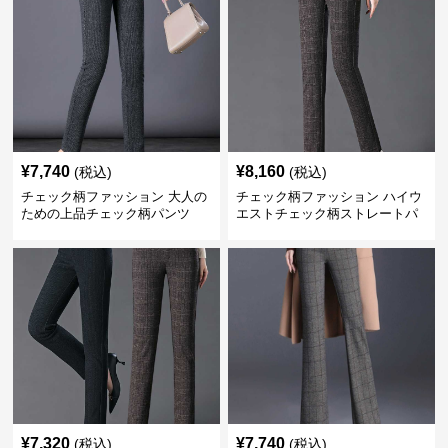
¥
7,740
¥
8,160
(税込)
(税込)
チェック柄ファッション 大人の
チェック柄ファッション ハイウ
ための上品チェック柄パンツ
エストチェック柄ストレートパ
ンツ
¥
7,320
¥
7,740
(税込)
(税込)