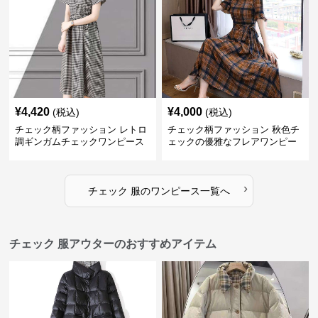
¥
4,420
¥
4,000
(税込)
(税込)
チェック柄ファッション レトロ
チェック柄ファッション 秋色チ
調ギンガムチェックワンピース
ェックの優雅なフレアワンピー
ス
›
チェック 服
の
ワンピース
一覧へ
チェック 服アウターのおすすめアイテム