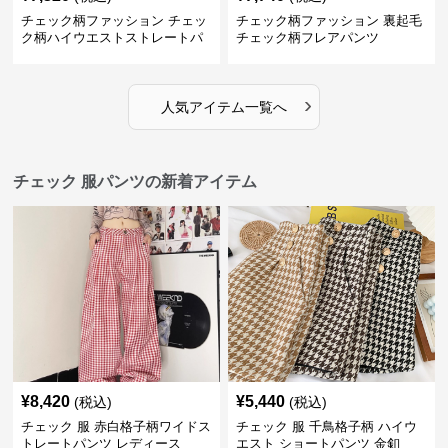
チェック柄ファッション チェッ
チェック柄ファッション 裏起毛
ク柄ハイウエストストレートパ
チェック柄フレアパンツ
ンツ
›
人気アイテム一覧へ
チェック 服パンツの新着アイテム
¥
8,420
¥
5,440
(税込)
(税込)
チェック 服 赤白格子柄ワイドス
チェック 服 千鳥格子柄 ハイウ
トレートパンツ レディース
エスト ショートパンツ 金釦