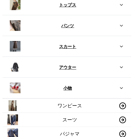
トップス
パンツ
スカート
アウター
小物
ワンピース
スーツ
パジャマ