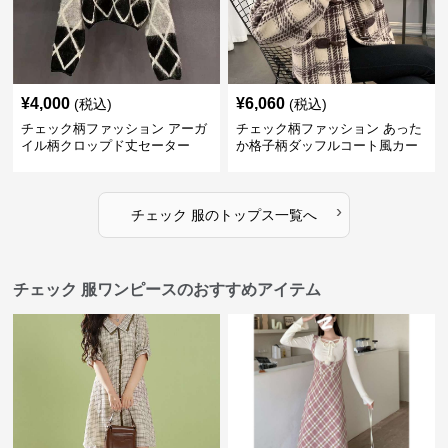
¥
4,000
¥
6,060
(税込)
(税込)
チェック柄ファッション アーガ
チェック柄ファッション あった
イル柄クロップド丈セーター
か格子柄ダッフルコート風カー
ディガン
›
チェック 服
の
トップス
一覧へ
チェック 服ワンピースのおすすめアイテム