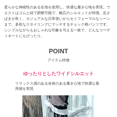
柔らかな伸縮性のある生地を使用し、快適な履き心地を実現。ウ
エストはゴムと紐で調整可能で、幅広のシルエットが特徴。足さ
ばきが良く、カジュアルな日常使いからセミフォーマルなシーン
まで、多彩なスタイリングにマッチするチェック柄パンツです。
シンプルながらもおしゃれな印象を与える一枚で、どんなコーデ
ィネートにもぴったり。
POINT
アイテム特徴
ゆったりとしたワイドシルエット
リラックス感のある余裕のある履き心地で快適な着
用感を実現