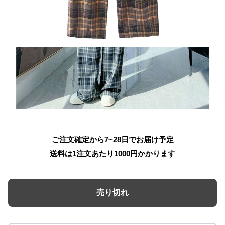
ご注文確定から7~28日でお届け予定
送料は1注文あたり
1000
円かかります
売り切れ