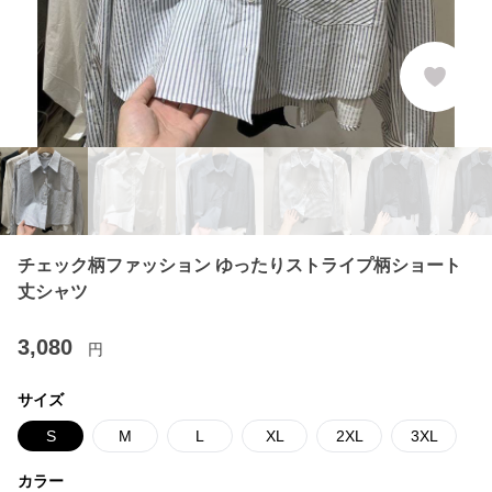
チェック柄ファッション ゆったりストライプ柄ショート
丈シャツ
3,080
円
サイズ
S
M
L
XL
2XL
3XL
カラー