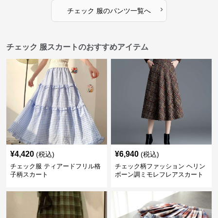
›
チェック 服
の
パンツ
一覧へ
チェック 服スカートのおすすめアイテム
¥
4,420
¥
6,940
(税込)
(税込)
チェック服 ティアードフリル格
チェック柄ファッション ヘリン
子柄スカート
ボーン調ミモレフレアスカート