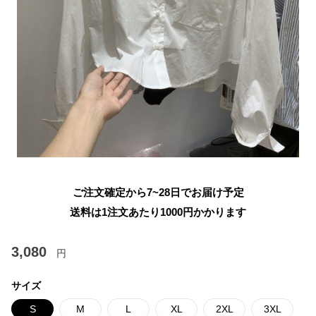
ご注文確定から7~28日でお届け予定
送料は1注文あたり
1000
円かかります
3,080
円
サイズ
S
M
L
XL
2XL
3XL