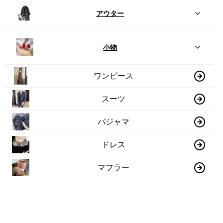
アウター
小物
ワンピース
スーツ
パジャマ
ドレス
マフラー