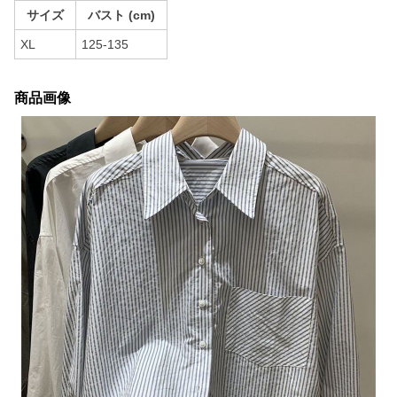
サイズ
バスト (cm)
XL
125-135
商品画像