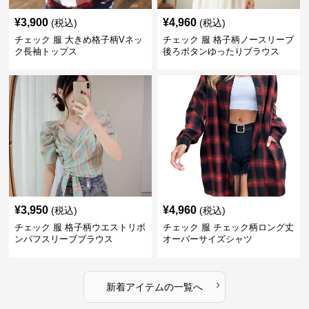
¥
3,900
¥
4,960
(税込)
(税込)
チェック 服 大きめ格子柄Vネッ
チェック 服 格子柄ノースリーブ
ク長袖トップス
後ろボタンゆったりブラウス
¥
3,950
¥
4,960
(税込)
(税込)
チェック 服 格子柄ウエストリボ
チェック 服 チェック柄ロング丈
ンパフスリーブブラウス
オーバーサイズシャツ
›
新着アイテムの一覧へ