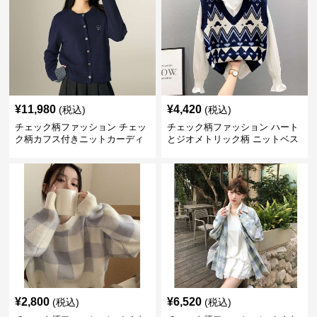
¥
11,980
¥
4,420
(税込)
(税込)
チェック柄ファッション チェッ
チェック柄ファッション ハート
ク柄カフス付きニットカーディ
とジオメトリック柄 ニットベス
ガン
ト
¥
2,800
¥
6,520
(税込)
(税込)