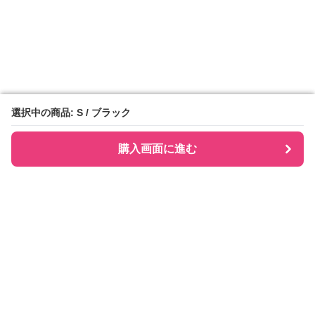
選択中の商品: S / ブラック
選択中の商品: S / ブラック
購入画面に進む
購入画面に進む