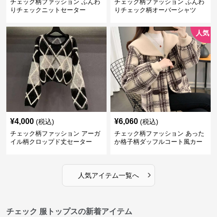
チェック柄ファッション ふんわ
チェック柄ファッション ふんわ
りチェックニットセーター
りチェック柄オーバーシャツ
人気
¥
4,000
¥
6,060
(税込)
(税込)
チェック柄ファッション アーガ
チェック柄ファッション あった
イル柄クロップド丈セーター
か格子柄ダッフルコート風カー
ディガン
›
人気アイテム一覧へ
チェック 服トップスの新着アイテム