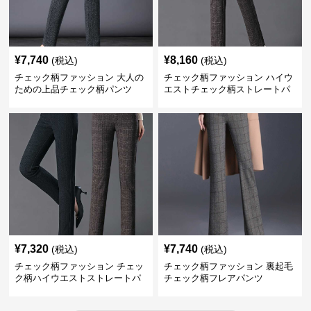
¥
7,740
¥
8,160
(税込)
(税込)
チェック柄ファッション 大人の
チェック柄ファッション ハイウ
ための上品チェック柄パンツ
エストチェック柄ストレートパ
ンツ
¥
7,320
¥
7,740
(税込)
(税込)
チェック柄ファッション チェッ
チェック柄ファッション 裏起毛
ク柄ハイウエストストレートパ
チェック柄フレアパンツ
ンツ