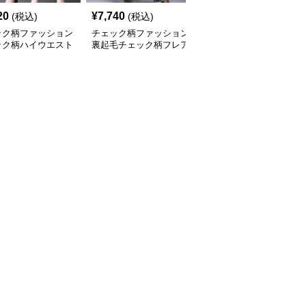
20
¥
7,740
¥
4,000
(税込)
(税込)
(税込)
ック柄ファッション
チェック柄ファッション
チェック柄ファッション
ック柄ハイウエスト
裏起毛チェック柄フレア
ギンガムチェック柄ワイ
レートパンツ
パンツ
ドパンツ