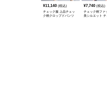
¥
11,140
¥
7,740
(税込)
(税込)
チェック服 上品チェッ
チェック柄ファ
ク柄クロップドパンツ
美シルエット チ
柄スリムパンツ