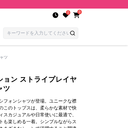
0
0
ャツ
ション ストライプレイヤ
ャツ
シフォンシャツが登場。ユニークな襟
のこのトップスは、柔らかな素材で快
ィスカジュアルや日常使いに最適で、
トも楽しめる一着。シンプルながらス