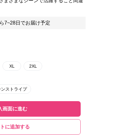
さまざまなシーンで活躍すること間違
ら7~28日でお届け予定
XL
2XL
ーンストライプ
入画面に進む
トに追加する