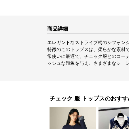
商品詳細
エレガントなストライプ柄のシフォン
特徴のこのトップスは、柔らかな素材
常使いに最適で、チェック服とのコー
ッシュな印象を与え、さまざまなシー
チェック 服
トップス
のおすす