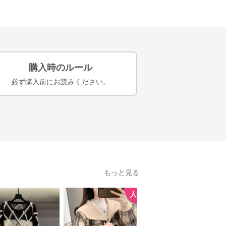
購入時のルール
必ず購入前にお読みください。
もっと見る
人気