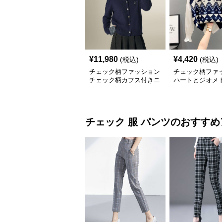
¥
11,980
¥
4,420
(税込)
(税込)
チェック柄ファッション
チェック柄ファ
チェック柄カフス付きニ
ハートとジオメ
ットカーディガン
柄 ニットベスト
チェック 服
パンツ
のおすすめ