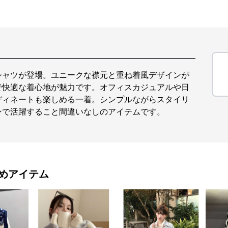
シャツが登場。ユニークな襟元と重ね着風デザインが
で快適な着心地が魅力です。オフィスカジュアルや日
ディネートも楽しめる一着。シンプルながらスタイリ
ンで活躍すること間違いなしのアイテムです。
めアイテム