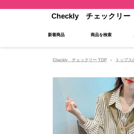
Checkly チェックリー
新着商品
商品を検索
Checkly チェックリー TOP
›
トップス