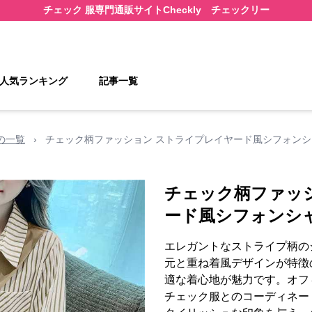
チェック 服
専門通販サイト
Checkly チェックリー
人気ランキング
記事一覧
の一覧
›
チェック柄ファッション ストライプレイヤード風シフォンシ
チェック柄ファッ
ード風シフォンシ
エレガントなストライプ柄の
元と重ね着風デザインが特徴
適な着心地が魅力です。オフ
チェック服とのコーディネー