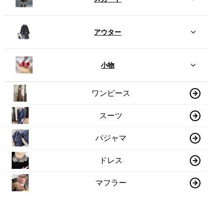
アウター
小物
ワンピース
スーツ
パジャマ
ドレス
マフラー