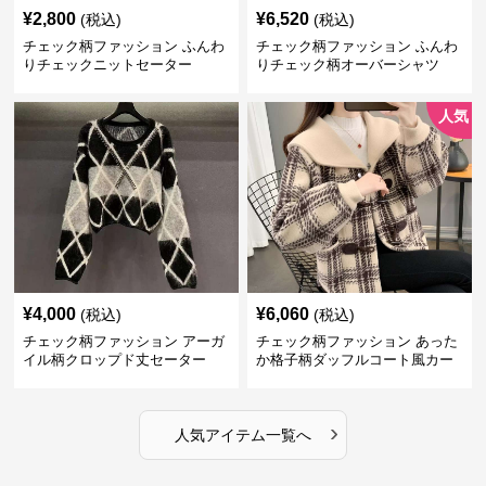
¥
2,800
¥
6,520
(税込)
(税込)
チェック柄ファッション ふんわ
チェック柄ファッション ふんわ
りチェックニットセーター
りチェック柄オーバーシャツ
人気
¥
4,000
¥
6,060
(税込)
(税込)
チェック柄ファッション アーガ
チェック柄ファッション あった
イル柄クロップド丈セーター
か格子柄ダッフルコート風カー
ディガン
›
人気アイテム一覧へ