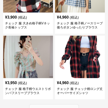
¥
3,900
¥
4,960
(税込)
(税込)
チェック 服 大きめ格子柄Vネッ
チェック 服 格子柄ノースリーブ
ク長袖トップス
後ろボタンゆったりブラウス
¥
3,950
¥
4,960
(税込)
(税込)
チェック 服 格子柄ウエストリボ
チェック 服 チェック柄ロング丈
ンパフスリーブブラウス
オーバーサイズシャツ