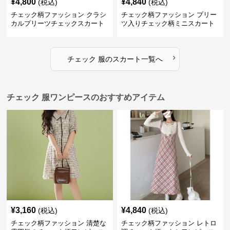
¥
4,800
¥
4,840
(税込)
(税込)
チェック柄ファッション クラシ
チェック柄ファッション プリー
カルプリーツチェックスカート
ツ入りチェック柄ミニスカート
›
チェック 服
の
スカート
一覧へ
チェック 服ワンピースのおすすめアイテム
¥
3,160
¥
4,840
(税込)
(税込)
チェック柄ファッション 清楚な
チェック柄ファッション レトロ