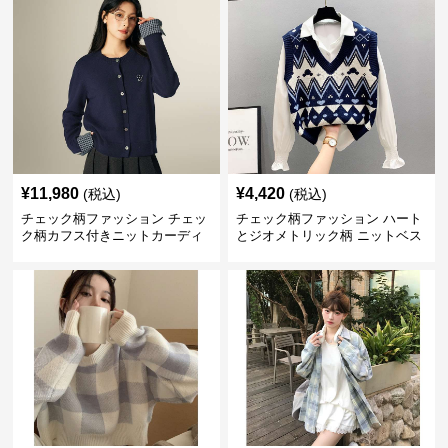
¥
11,980
¥
4,420
(税込)
(税込)
チェック柄ファッション チェッ
チェック柄ファッション ハート
ク柄カフス付きニットカーディ
とジオメトリック柄 ニットベス
ガン
ト