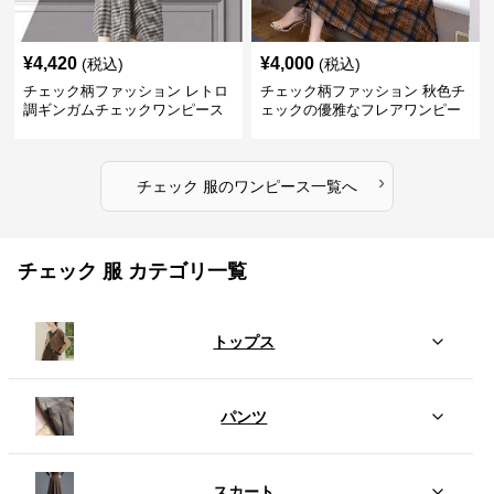
¥
4,420
¥
4,000
(税込)
(税込)
チェック柄ファッション レトロ
チェック柄ファッション 秋色チ
調ギンガムチェックワンピース
ェックの優雅なフレアワンピー
ス
›
チェック 服
の
ワンピース
一覧へ
チェック 服 カテゴリ一覧
トップス
パンツ
スカート