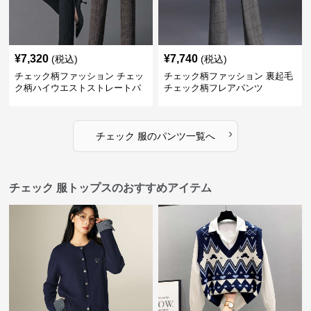
¥
7,320
¥
7,740
(税込)
(税込)
チェック柄ファッション チェッ
チェック柄ファッション 裏起毛
ク柄ハイウエストストレートパ
チェック柄フレアパンツ
ンツ
›
チェック 服
の
パンツ
一覧へ
チェック 服トップスのおすすめアイテム