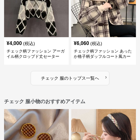
¥
4,000
¥
6,060
(税込)
(税込)
チェック柄ファッション アーガ
チェック柄ファッション あった
イル柄クロップド丈セーター
か格子柄ダッフルコート風カー
ディガン
›
チェック 服
の
トップス
一覧へ
チェック 服小物のおすすめアイテム