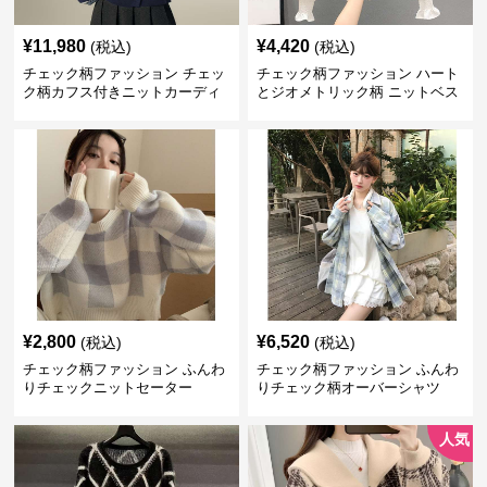
¥
11,980
¥
4,420
(税込)
(税込)
チェック柄ファッション チェッ
チェック柄ファッション ハート
ク柄カフス付きニットカーディ
とジオメトリック柄 ニットベス
ガン
ト
¥
2,800
¥
6,520
(税込)
(税込)
チェック柄ファッション ふんわ
チェック柄ファッション ふんわ
りチェックニットセーター
りチェック柄オーバーシャツ
人気