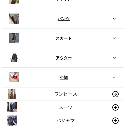
パンツ
スカート
アウター
小物
ワンピース
スーツ
パジャマ