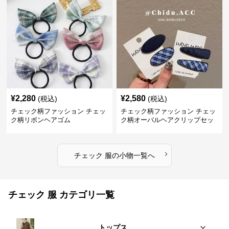
¥
2,280
¥
2,580
(税込)
(税込)
チェック柄ファッション チェッ
チェック柄ファッション チェッ
ク柄リボンヘアゴム
ク柄オーバルヘアクリップセッ
ト
›
チェック 服
の
小物
一覧へ
チェック 服 カテゴリ一覧
トップス