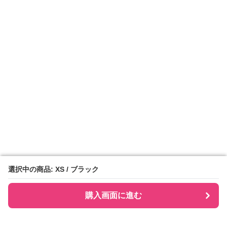
選択中の商品: XS / ブラック
選択中の商品: XS / ブラック
購入画面に進む
購入画面に進む