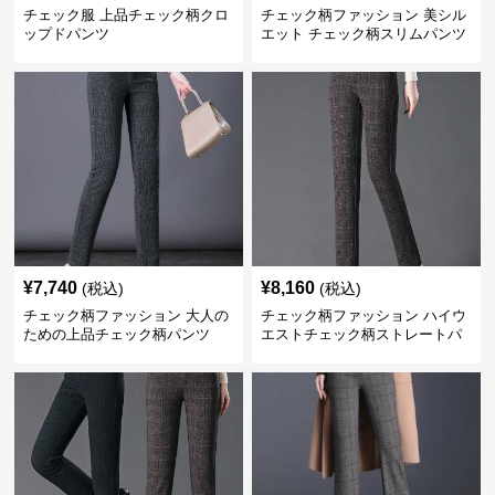
チェック服 上品チェック柄クロ
チェック柄ファッション 美シル
ップドパンツ
エット チェック柄スリムパンツ
¥
7,740
¥
8,160
(税込)
(税込)
チェック柄ファッション 大人の
チェック柄ファッション ハイウ
ための上品チェック柄パンツ
エストチェック柄ストレートパ
ンツ