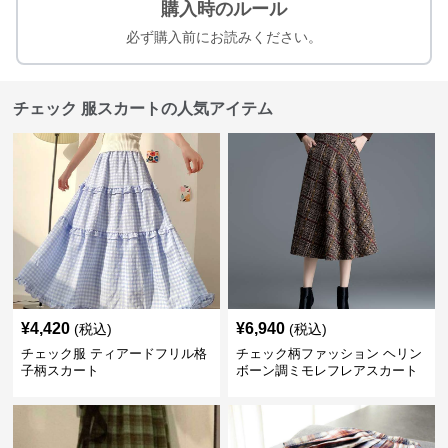
購入時のルール
必ず購入前にお読みください。
チェック 服スカートの人気アイテム
¥
4,420
¥
6,940
(税込)
(税込)
チェック服 ティアードフリル格
チェック柄ファッション ヘリン
子柄スカート
ボーン調ミモレフレアスカート