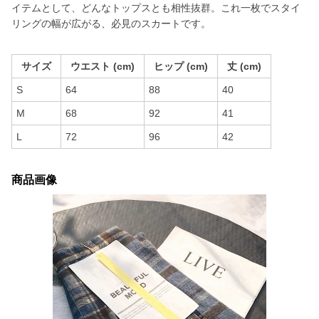
イテムとして、どんなトップスとも相性抜群。これ一枚でスタイ
リングの幅が広がる、必見のスカートです。
サイズ
ウエスト (cm)
ヒップ (cm)
丈 (cm)
S
64
88
40
M
68
92
41
L
72
96
42
商品画像