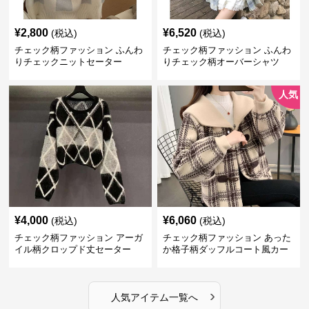
¥
2,800
¥
6,520
(税込)
(税込)
チェック柄ファッション ふんわ
チェック柄ファッション ふんわ
りチェックニットセーター
りチェック柄オーバーシャツ
人気
¥
4,000
¥
6,060
(税込)
(税込)
チェック柄ファッション アーガ
チェック柄ファッション あった
イル柄クロップド丈セーター
か格子柄ダッフルコート風カー
ディガン
›
人気アイテム一覧へ