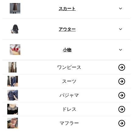
スカート
アウター
小物
ワンピース
スーツ
パジャマ
ドレス
マフラー