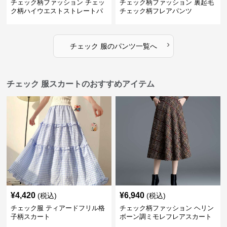
チェック柄ファッション チェッ
チェック柄ファッション 裏起毛
ク柄ハイウエストストレートパ
チェック柄フレアパンツ
ンツ
›
チェック 服
の
パンツ
一覧へ
チェック 服スカートのおすすめアイテム
¥
4,420
¥
6,940
(税込)
(税込)
チェック服 ティアードフリル格
チェック柄ファッション ヘリン
子柄スカート
ボーン調ミモレフレアスカート