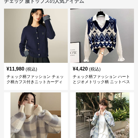
チェック 服トップスの人気アイテム
¥
11,980
¥
4,420
(税込)
(税込)
チェック柄ファッション チェッ
チェック柄ファッション ハート
ク柄カフス付きニットカーディ
とジオメトリック柄 ニットベス
ガン
ト