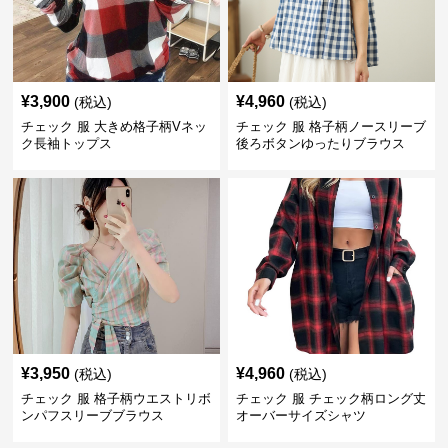
¥
3,900
¥
4,960
(税込)
(税込)
チェック 服 大きめ格子柄Vネッ
チェック 服 格子柄ノースリーブ
ク長袖トップス
後ろボタンゆったりブラウス
¥
3,950
¥
4,960
(税込)
(税込)
チェック 服 格子柄ウエストリボ
チェック 服 チェック柄ロング丈
ンパフスリーブブラウス
オーバーサイズシャツ