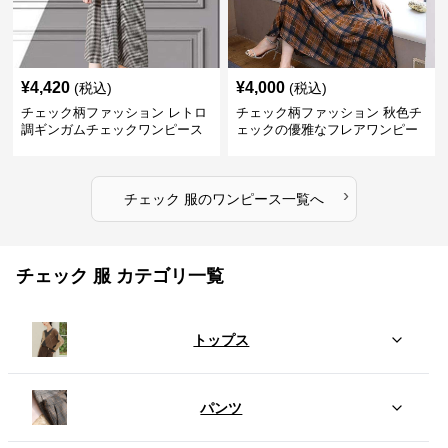
¥
4,420
¥
4,000
(税込)
(税込)
チェック柄ファッション レトロ
チェック柄ファッション 秋色チ
調ギンガムチェックワンピース
ェックの優雅なフレアワンピー
ス
›
チェック 服
の
ワンピース
一覧へ
チェック 服 カテゴリ一覧
トップス
パンツ