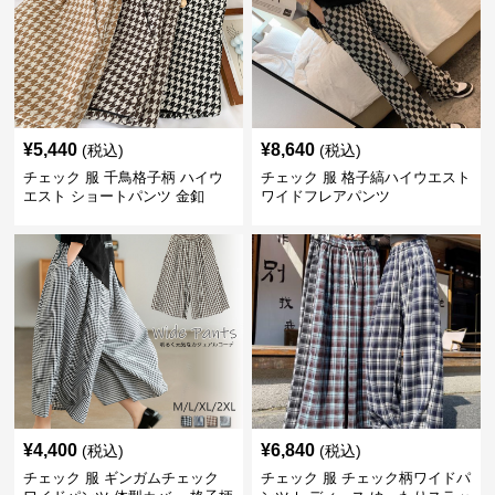
¥
5,440
¥
8,640
(税込)
(税込)
チェック 服 千鳥格子柄 ハイウ
チェック 服 格子縞ハイウエスト
エスト ショートパンツ 金釦
ワイドフレアパンツ
¥
4,400
¥
6,840
(税込)
(税込)
チェック 服 ギンガムチェック
チェック 服 チェック柄ワイドパ