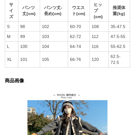
サ
ヒッ
パンツ
パンツ丈-
ウエス
推奨体
イ
プ
丈(cm)
長め(cm)
ト(cm)
重(kg)
ズ
(cm)
S
98
102
60-70
108
35-47.5
M
99
103
62-72
112
47.5-55
L
100
104
64-74
116
55-62.5
62.5-
XL
101
105
66-76
120
72.5
商品画像