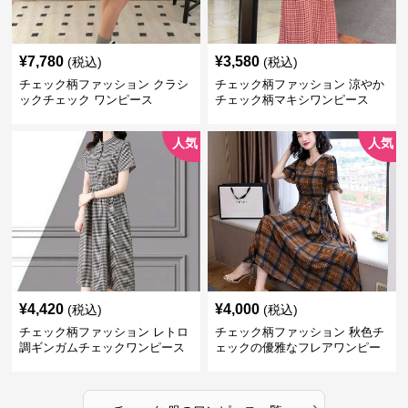
¥
7,780
¥
3,580
(税込)
(税込)
チェック柄ファッション クラシ
チェック柄ファッション 涼やか
ックチェック ワンピース
チェック柄マキシワンピース
人気
人気
¥
4,420
¥
4,000
(税込)
(税込)
チェック柄ファッション レトロ
チェック柄ファッション 秋色チ
調ギンガムチェックワンピース
ェックの優雅なフレアワンピー
ス
›