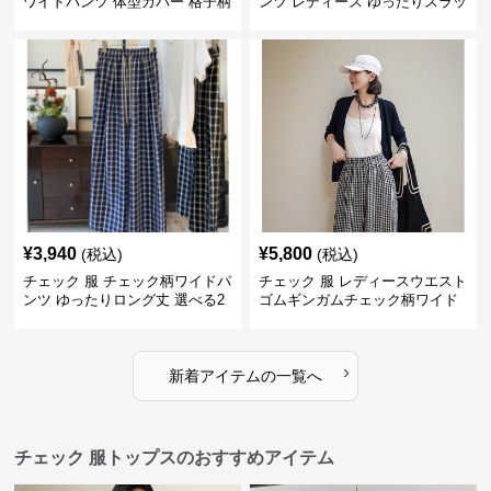
ワイドパンツ 体型カバー 格子柄
ンツ レディース ゆったりスラッ
黒白
クス
¥
3,940
¥
5,800
(税込)
(税込)
チェック 服 チェック柄ワイドパ
チェック 服 レディースウエスト
ンツ ゆったりロング丈 選べる2
ゴムギンガムチェック柄ワイド
色展開
パンツ
›
新着アイテムの一覧へ
チェック 服トップスのおすすめアイテム