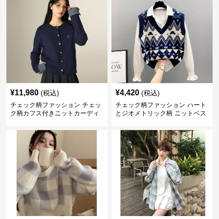
¥
11,980
¥
4,420
(税込)
(税込)
チェック柄ファッション チェッ
チェック柄ファッション ハート
ク柄カフス付きニットカーディ
とジオメトリック柄 ニットベス
ガン
ト