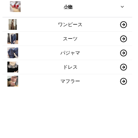
小物
ワンピース
スーツ
パジャマ
ドレス
マフラー