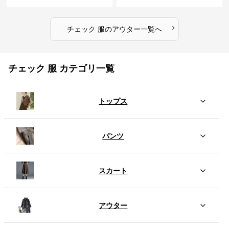
›
チェック 服
の
アウター
一覧へ
チェック 服 カテゴリ一覧
トップス
パンツ
スカート
アウター