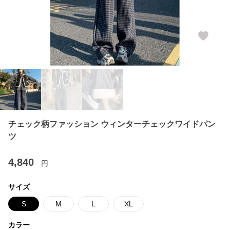
チェック柄ファッション ウィンターチェックワイドパン
ツ
4,840
円
サイズ
S
M
L
XL
カラー