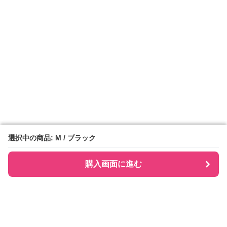
選択中の商品: M / ブラック
選択中の商品: M / ブラック
購入画面に進む
購入画面に進む