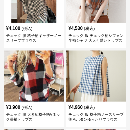
¥
4,100
¥
4,530
(税込)
(税込)
チェック 服 格子柄ギャザーノー
チェック 服 チェック柄シフォン
スリーブブラウス
半袖シャツ 大人可愛いトップス
¥
3,900
¥
4,960
(税込)
(税込)
チェック 服 大きめ格子柄Vネッ
チェック 服 格子柄ノースリーブ
ク長袖トップス
後ろボタンゆったりブラウス