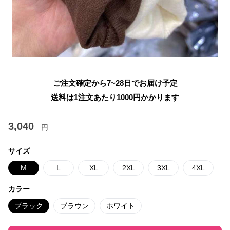
ご注文確定から7~28日でお届け予定
送料は1注文あたり
1000
円かかります
3,040
円
サイズ
M
L
XL
2XL
3XL
4XL
カラー
ブラック
ブラウン
ホワイト