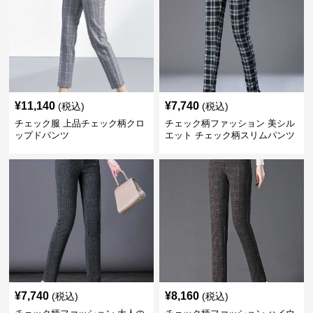
¥
11,140
¥
7,740
(税込)
(税込)
チェック服 上品チェック柄クロ
チェック柄ファッション 美シル
ップドパンツ
エット チェック柄スリムパンツ
¥
7,740
¥
8,160
(税込)
(税込)