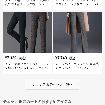
チェック柄ファッション 大人の
チェック柄ファッション ハイウ
ための上品チェック柄パンツ
エストチェック柄ストレートパ
ンツ
¥
7,320
¥
7,740
(税込)
(税込)
チェック柄ファッション チェッ
チェック柄ファッション 裏起毛
ク柄ハイウエストストレートパ
チェック柄フレアパンツ
ンツ
›
チェック 服
の
パンツ
一覧へ
チェック 服スカートのおすすめアイテム