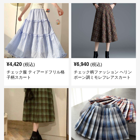
¥
4,420
¥
6,940
(税込)
(税込)
チェック服 ティアードフリル格
チェック柄ファッション ヘリン
子柄スカート
ボーン調ミモレフレアスカート