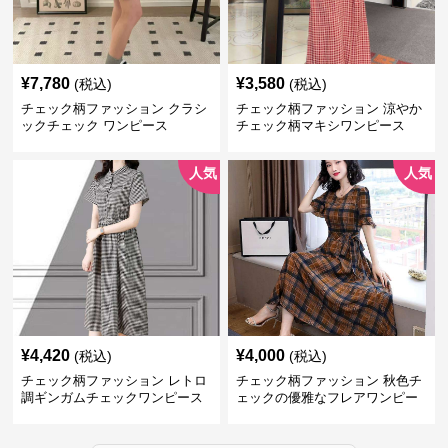
¥
7,780
¥
3,580
(税込)
(税込)
チェック柄ファッション クラシ
チェック柄ファッション 涼やか
ックチェック ワンピース
チェック柄マキシワンピース
人気
人気
¥
4,420
¥
4,000
(税込)
(税込)
チェック柄ファッション レトロ
チェック柄ファッション 秋色チ
調ギンガムチェックワンピース
ェックの優雅なフレアワンピー
ス