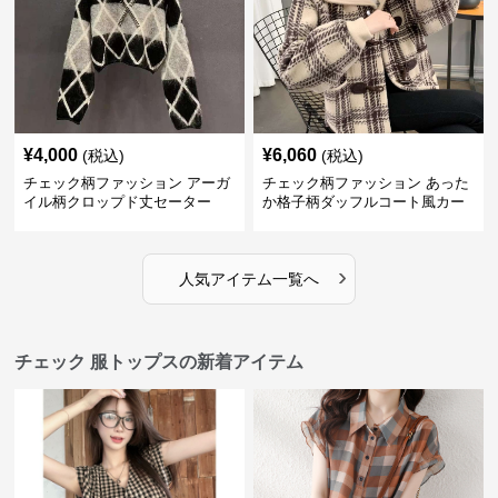
¥
4,000
¥
6,060
(税込)
(税込)
チェック柄ファッション アーガ
チェック柄ファッション あった
イル柄クロップド丈セーター
か格子柄ダッフルコート風カー
ディガン
›
人気アイテム一覧へ
チェック 服トップスの新着アイテム