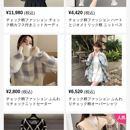
¥
11,980
¥
4,420
(税込)
(税込)
チェック柄ファッション チェッ
チェック柄ファッション ハート
ク柄カフス付きニットカーディ
とジオメトリック柄 ニットベス
ガン
ト
¥
2,800
¥
6,520
(税込)
(税込)
チェック柄ファッション ふんわ
チェック柄ファッション ふんわ
りチェックニットセーター
りチェック柄オーバーシャツ
人気