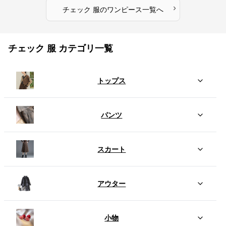
›
チェック 服
の
ワンピース
一覧へ
チェック 服 カテゴリ一覧
トップス
パンツ
スカート
アウター
小物