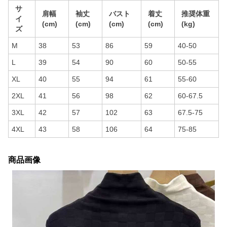
サ
肩幅
袖丈
バスト
着丈
推奨体重
イ
(cm)
(cm)
(cm)
(cm)
(kg)
ズ
M
38
53
86
59
40-50
L
39
54
90
60
50-55
XL
40
55
94
61
55-60
2XL
41
56
98
62
60-67.5
3XL
42
57
102
63
67.5-75
4XL
43
58
106
64
75-85
商品画像