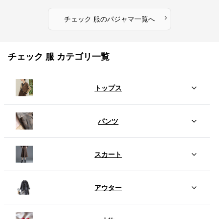
›
チェック 服
の
パジャマ
一覧へ
チェック 服 カテゴリ一覧
トップス
パンツ
スカート
アウター