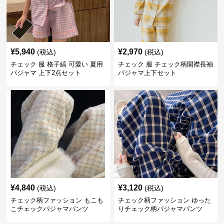
¥
5,940
¥
2,970
(税込)
(税込)
チェック 服 格子縞 可愛い 夏用
チェック 服 チェック柄開襟長袖
パジャマ 上下2点セット
パジャマ上下セット
¥
4,840
¥
3,120
(税込)
(税込)
チェック柄ファッション もこも
チェック柄ファッション ゆった
こチェックパジャマパンツ
りチェック柄パジャマパンツ