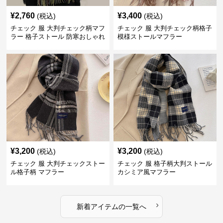
¥
2,760
¥
3,400
(税込)
(税込)
チェック 服 大判チェック柄マフ
チェック 服 大判チェック柄格子
ラー 格子ストール 防寒おしゃれ
模様ストールマフラー
¥
3,200
¥
3,200
(税込)
(税込)
チェック 服 大判チェックストー
チェック 服 格子柄大判ストール
ル格子柄 マフラー
カシミア風マフラー
›
新着アイテムの一覧へ