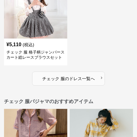
¥
5,110
(税込)
チェック 服 格子柄ジャンパース
カート総レースブラウスセット
ドレス
›
チェック 服
の
ドレス
一覧へ
チェック 服パジャマのおすすめアイテム