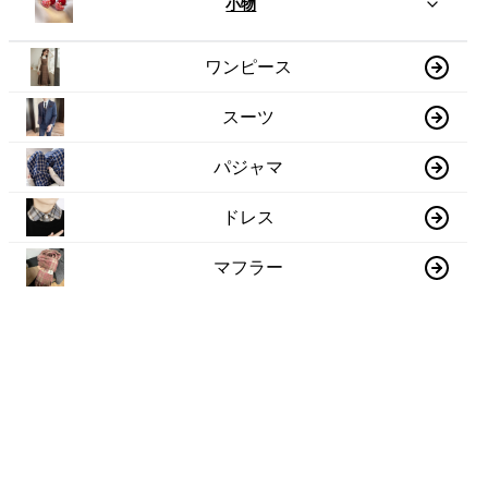
小物
ワンピース
スーツ
パジャマ
ドレス
マフラー