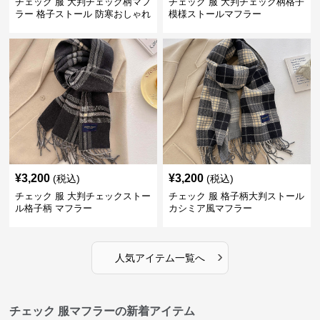
チェック 服 大判チェック柄マフ
チェック 服 大判チェック柄格子
ラー 格子ストール 防寒おしゃれ
模様ストールマフラー
¥
3,200
¥
3,200
(税込)
(税込)
チェック 服 大判チェックストー
チェック 服 格子柄大判ストール
ル格子柄 マフラー
カシミア風マフラー
›
人気アイテム一覧へ
チェック 服マフラーの新着アイテム