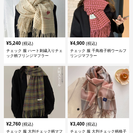
¥
5,240
¥
4,900
(税込)
(税込)
チェック 服 ハート刺繍入りチェ
チェック 服 千鳥格子柄ウールフ
ック柄フリンジマフラー
リンジマフラー
¥
2,760
¥
3,400
(税込)
(税込)
チェック 服 大判チェック柄マフ
チェック 服 大判チェック柄格子