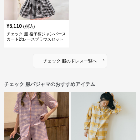
¥
5,110
(税込)
チェック 服 格子柄ジャンパース
カート総レースブラウスセット
ドレス
›
チェック 服
の
ドレス
一覧へ
チェック 服パジャマのおすすめアイテム