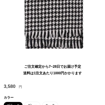
ご注文確定から7~28日でお届け予定
送料は1注文あたり
1000
円かかります
3,580
円
カラー