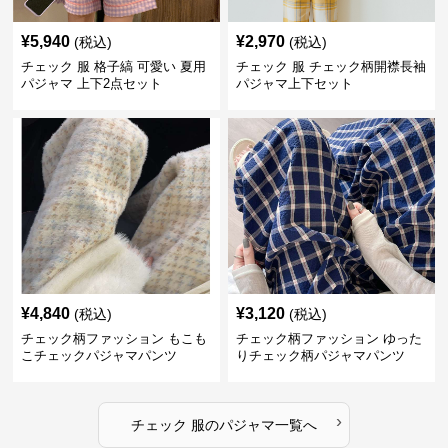
¥
5,940
¥
2,970
(税込)
(税込)
チェック 服 格子縞 可愛い 夏用
チェック 服 チェック柄開襟長袖
パジャマ 上下2点セット
パジャマ上下セット
¥
4,840
¥
3,120
(税込)
(税込)
チェック柄ファッション もこも
チェック柄ファッション ゆった
こチェックパジャマパンツ
りチェック柄パジャマパンツ
›
チェック 服
の
パジャマ
一覧へ