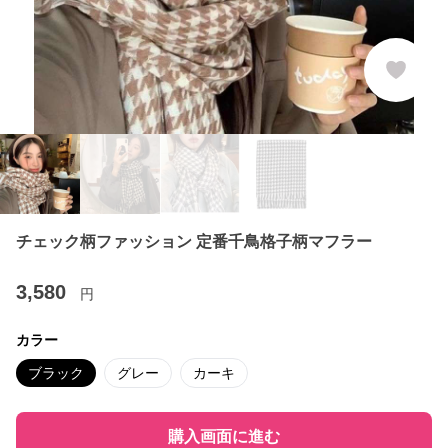
チェック柄ファッション 定番千鳥格子柄マフラー
3,580
円
カラー
ブラック
グレー
カーキ
購入画面に進む