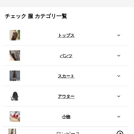
チェック 服 カテゴリ一覧
トップス
パンツ
スカート
アウター
小物
ワンピース