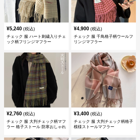
¥
5,240
¥
4,900
(税込)
(税込)
チェック 服 ハート刺繍入りチェ
チェック 服 千鳥格子柄ウールフ
ック柄フリンジマフラー
リンジマフラー
¥
2,760
¥
3,400
(税込)
(税込)
チェック 服 大判チェック柄マフ
チェック 服 大判チェック柄格子
ラー 格子ストール 防寒おしゃれ
模様ストールマフラー