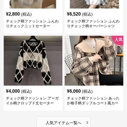
¥
2,800
¥
6,520
(税込)
(税込)
チェック柄ファッション ふんわ
チェック柄ファッション ふんわ
りチェックニットセーター
りチェック柄オーバーシャツ
人気
¥
4,000
¥
6,060
(税込)
(税込)
チェック柄ファッション アーガ
チェック柄ファッション あった
イル柄クロップド丈セーター
か格子柄ダッフルコート風カー
ディガン
›
人気アイテム一覧へ