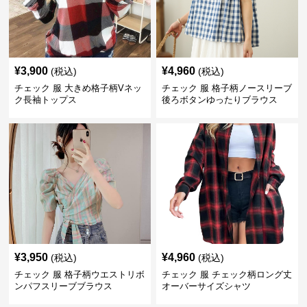
¥
3,900
¥
4,960
(税込)
(税込)
チェック 服 大きめ格子柄Vネッ
チェック 服 格子柄ノースリーブ
ク長袖トップス
後ろボタンゆったりブラウス
¥
3,950
¥
4,960
(税込)
(税込)
チェック 服 格子柄ウエストリボ
チェック 服 チェック柄ロング丈
ンパフスリーブブラウス
オーバーサイズシャツ