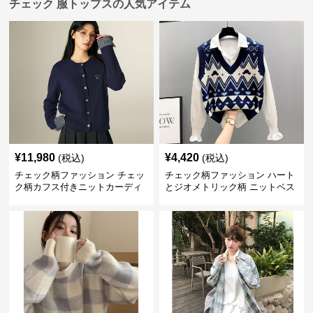
チェック 服トップスの人気アイテム
¥
11,980
¥
4,420
(税込)
(税込)
チェック柄ファッション チェッ
チェック柄ファッション ハート
ク柄カフス付きニットカーディ
とジオメトリック柄 ニットベス
ガン
ト