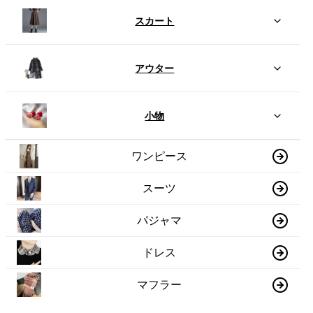
スカート
アウター
小物
ワンピース
スーツ
パジャマ
ドレス
マフラー