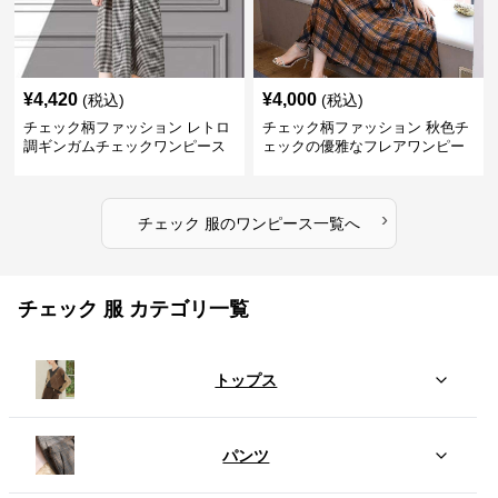
¥
4,420
¥
4,000
(税込)
(税込)
チェック柄ファッション レトロ
チェック柄ファッション 秋色チ
調ギンガムチェックワンピース
ェックの優雅なフレアワンピー
ス
›
チェック 服
の
ワンピース
一覧へ
チェック 服 カテゴリ一覧
トップス
パンツ