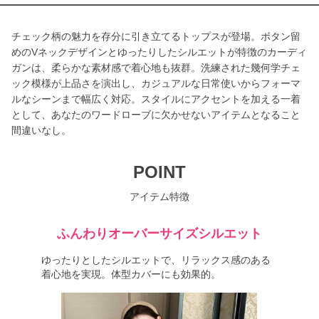
チェック柄の魅力を存分に引き立てるトップスが登場。ボタン留
めのVネックデザインとゆったりしたシルエットが特徴のカーディ
ガンは、柔らかな素材感で着心地も抜群。洗練された幾何学チェ
ック模様が上品さを演出し、カジュアルな日常使いからフォーマ
ルなシーンまで幅広く対応。スタイルにアクセントを加える一着
として、あなたのワードローブに欠かせないアイテムとなること
間違いなし。
POINT
アイテム特徴
ふんわりオーバーサイズシルエット
ゆったりとしたシルエットで、リラックス感のある
着心地を実現。体型カバーにも効果的。