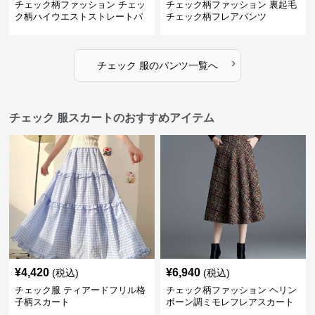
チェック柄ファッション チェッ
チェック柄ファッション 裏起毛
ク柄ハイウエストストレートパ
チェック柄フレアパンツ
ンツ
›
チェック 服
の
パンツ
一覧へ
チェック 服スカートのおすすめアイテム
¥
4,420
¥
6,940
(税込)
(税込)
チェック服 ティアードフリル格
チェック柄ファッション ヘリン
子柄スカート
ボーン調ミモレフレアスカート