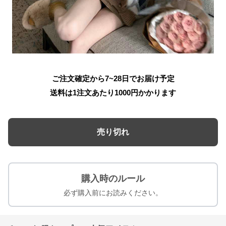
ご注文確定から7~28日でお届け予定
送料は1注文あたり
1000
円かかります
売り切れ
購入時のルール
必ず購入前にお読みください。