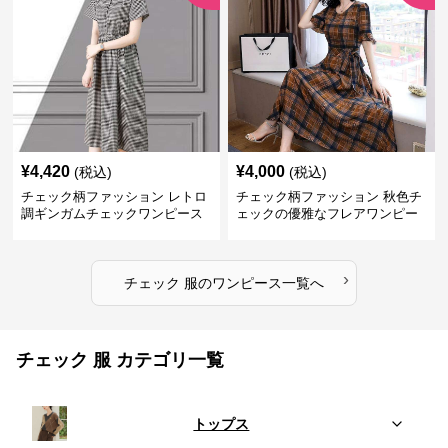
¥
4,420
¥
4,000
(税込)
(税込)
チェック柄ファッション レトロ
チェック柄ファッション 秋色チ
調ギンガムチェックワンピース
ェックの優雅なフレアワンピー
ス
›
チェック 服
の
ワンピース
一覧へ
チェック 服 カテゴリ一覧
トップス