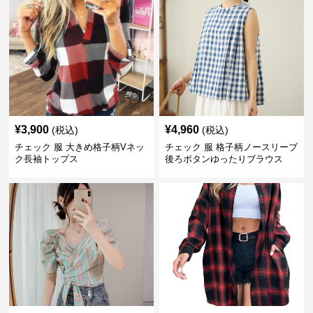
¥
3,900
¥
4,960
(税込)
(税込)
チェック 服 大きめ格子柄Vネッ
チェック 服 格子柄ノースリーブ
ク長袖トップス
後ろボタンゆったりブラウス