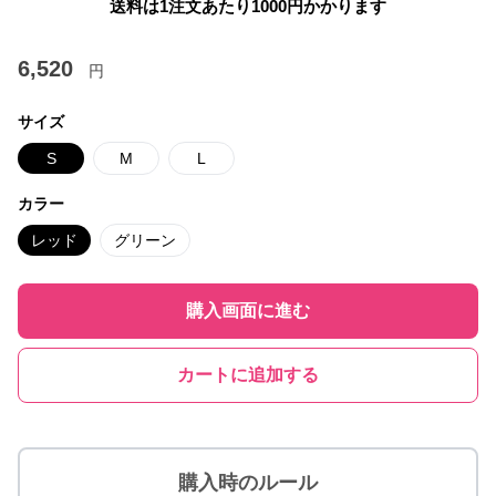
送料は1注文あたり
1000
円かかります
6,520
円
サイズ
S
M
L
カラー
レッド
グリーン
購入画面に進む
カートに追加する
購入時のルール