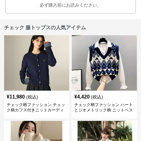
必ず購入前にお読みください。
チェック 服トップスの人気アイテム
¥
11,980
¥
4,420
(税込)
(税込)
チェック柄ファッション チェッ
チェック柄ファッション ハート
ク柄カフス付きニットカーディ
とジオメトリック柄 ニットベス
ガン
ト