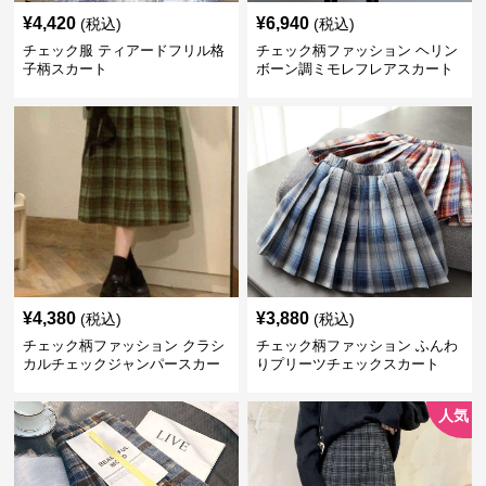
¥
4,420
¥
6,940
(税込)
(税込)
チェック服 ティアードフリル格
チェック柄ファッション ヘリン
子柄スカート
ボーン調ミモレフレアスカート
¥
4,380
¥
3,880
(税込)
(税込)
チェック柄ファッション クラシ
チェック柄ファッション ふんわ
カルチェックジャンパースカー
りプリーツチェックスカート
ト
人気