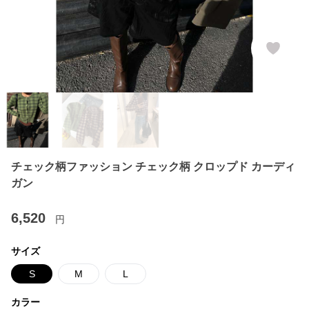
チェック柄ファッション チェック柄 クロップド カーディ
ガン
6,520
円
サイズ
S
M
L
カラー