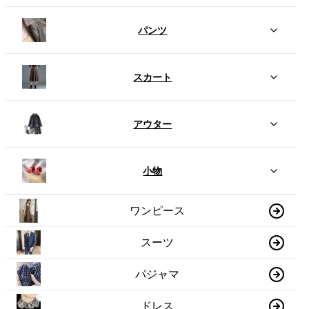
パンツ
スカート
アウター
小物
ワンピース
スーツ
パジャマ
ドレス