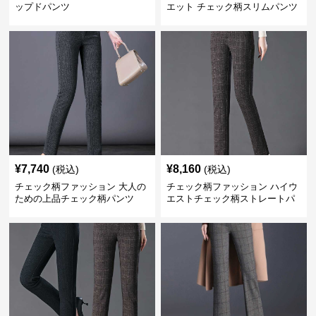
ップドパンツ
エット チェック柄スリムパンツ
¥
7,740
¥
8,160
(税込)
(税込)
チェック柄ファッション 大人の
チェック柄ファッション ハイウ
ための上品チェック柄パンツ
エストチェック柄ストレートパ
ンツ