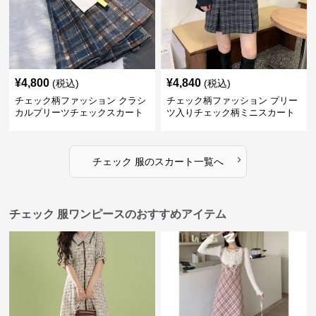
¥
4,800
¥
4,840
(税込)
(税込)
チェック柄ファッション クラシ
チェック柄ファッション プリー
カルプリーツチェックスカート
ツ入りチェック柄ミニスカート
›
チェック 服
の
スカート
一覧へ
チェック 服ワンピースのおすすめアイテム