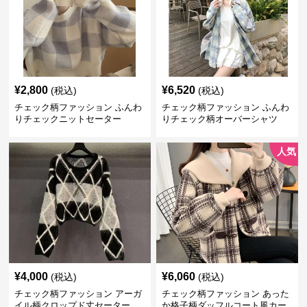
¥
2,800
¥
6,520
(税込)
(税込)
チェック柄ファッション ふんわ
チェック柄ファッション ふんわ
りチェックニットセーター
りチェック柄オーバーシャツ
人気
¥
4,000
¥
6,060
(税込)
(税込)
チェック柄ファッション アーガ
チェック柄ファッション あった
イル柄クロップド丈セーター
か格子柄ダッフルコート風カー