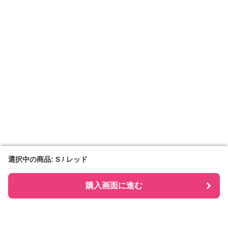
選択中の商品: S / レッド
選択中の商品: S / レッド
購入画面に進む
購入画面に進む