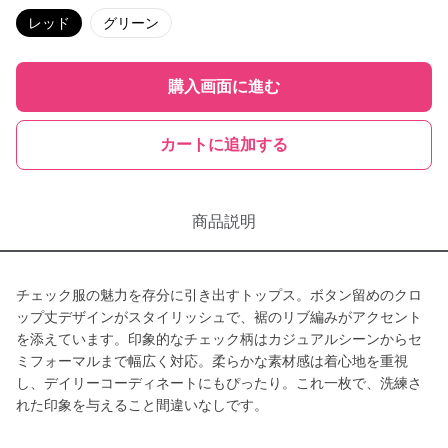
レッド
グリーン
購入画面に進む
カートに追加する
商品説明
チェック服の魅力を存分に引き出すトップス。ボタン留めのクロ
ップ丈デザインがスタイリッシュで、裾のリブ編みがアクセント
を添えています。印象的なチェック柄はカジュアルシーンからセ
ミフォーマルまで幅広く対応。柔らかな素材感は着心地を重視
し、デイリーコーディネートにもぴったり。これ一枚で、洗練さ
れた印象を与えること間違いなしです。