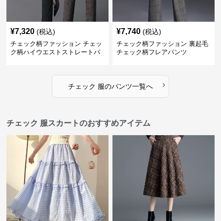
¥
7,320
¥
7,740
(税込)
(税込)
チェック柄ファッション チェッ
チェック柄ファッション 裏起毛
ク柄ハイウエストストレートパ
チェック柄フレアパンツ
ンツ
›
チェック 服
の
パンツ
一覧へ
チェック 服スカートのおすすめアイテム