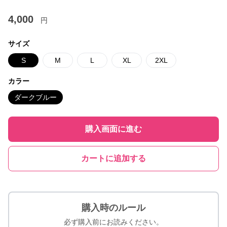
4,000
円
サイズ
S
M
L
XL
2XL
カラー
ダークブルー
購入画面に進む
カートに追加する
購入時のルール
必ず購入前にお読みください。