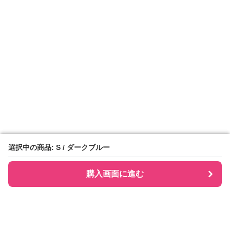
選択中の商品: S / ダークブルー
選択中の商品: S / ダークブルー
購入画面に進む
購入画面に進む