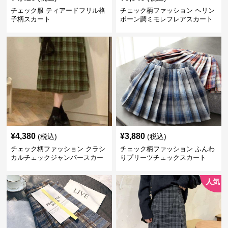
チェック服 ティアードフリル格
チェック柄ファッション ヘリン
子柄スカート
ボーン調ミモレフレアスカート
¥
4,380
¥
3,880
(税込)
(税込)
チェック柄ファッション クラシ
チェック柄ファッション ふんわ
カルチェックジャンパースカー
りプリーツチェックスカート
ト
人気