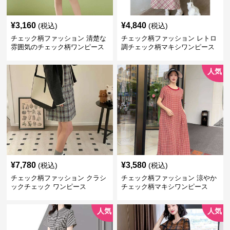
¥
3,160
¥
4,840
(税込)
(税込)
チェック柄ファッション 清楚な
チェック柄ファッション レトロ
雰囲気のチェック柄ワンピース
調チェック柄マキシワンピース
人気
¥
7,780
¥
3,580
(税込)
(税込)
チェック柄ファッション クラシ
チェック柄ファッション 涼やか
ックチェック ワンピース
チェック柄マキシワンピース
人気
人気