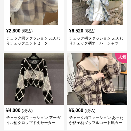
¥
2,800
¥
6,520
(税込)
(税込)
チェック柄ファッション ふんわ
チェック柄ファッション ふんわ
りチェックニットセーター
りチェック柄オーバーシャツ
人気
¥
4,000
¥
6,060
(税込)
(税込)
チェック柄ファッション アーガ
チェック柄ファッション あった
イル柄クロップド丈セーター
か格子柄ダッフルコート風カー
ディガン