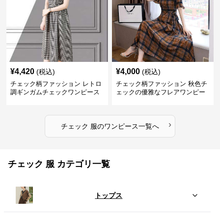
¥
4,420
¥
4,000
(税込)
(税込)
チェック柄ファッション レトロ
チェック柄ファッション 秋色チ
調ギンガムチェックワンピース
ェックの優雅なフレアワンピー
ス
›
チェック 服
の
ワンピース
一覧へ
チェック 服 カテゴリ一覧
トップス