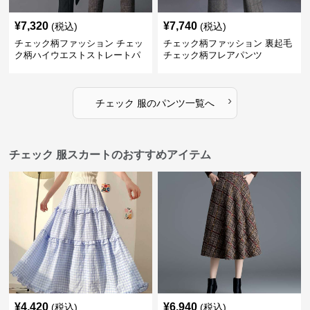
¥
7,320
¥
7,740
(税込)
(税込)
チェック柄ファッション チェッ
チェック柄ファッション 裏起毛
ク柄ハイウエストストレートパ
チェック柄フレアパンツ
ンツ
›
チェック 服
の
パンツ
一覧へ
チェック 服スカートのおすすめアイテム
¥
4,420
¥
6,940
(税込)
(税込)