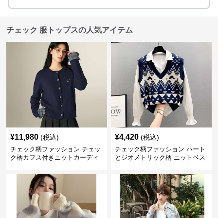
チェック 服トップスの人気アイテム
¥
11,980
¥
4,420
(税込)
(税込)
チェック柄ファッション チェッ
チェック柄ファッション ハート
ク柄カフス付きニットカーディ
とジオメトリック柄 ニットベス
ガン
ト