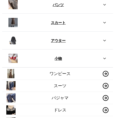
パンツ
スカート
アウター
小物
ワンピース
スーツ
パジャマ
ドレス