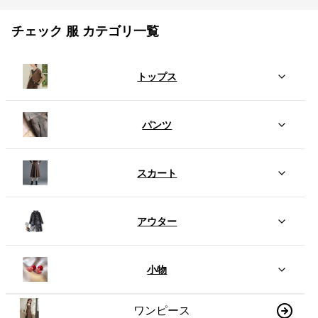
チェック 服 カテゴリ一覧
トップス
パンツ
スカート
アウター
小物
ワンピース