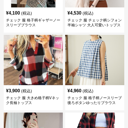
¥
4,100
¥
4,530
(税込)
(税込)
チェック 服 格子柄ギャザーノー
チェック 服 チェック柄シフォン
スリーブブラウス
半袖シャツ 大人可愛いトップス
¥
3,900
¥
4,960
(税込)
(税込)
チェック 服 大きめ格子柄Vネッ
チェック 服 格子柄ノースリーブ
ク長袖トップス
後ろボタンゆったりブラウス