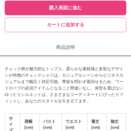
購入画面に進む
カートに追加する
商品説明
チェック柄が魅力的なトップス。柔らかな素材感と多彩なデザイ
ンが特徴のチェックシャツは、カジュアルシーンからビジネスカ
ジュアルまで幅広く対応可能。季節を問わず着回せるため、ワー
ドローブの必須アイテムとなること間違いなし。体型を選ばない
ゆったりシルエットは、さまざまなコーディネートにぴったりフ
ィットし、あなたのスタイルを引き立てます。
サ
肩幅
バスト
ウエスト
着丈
袖丈
イ
(cm)
(cm)
(cm)
(cm)
(cm)
ズ