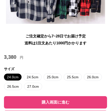
ご注文確定から7~28日でお届け予定
送料は1注文あたり
1000
円かかります
3,380
円
サイズ
24.0cm
24.5cm
25.0cm
25.5cm
26.0cm
26.5cm
27.0cm
購入画面に進む