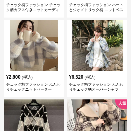
チェック柄ファッション チェッ
チェック柄ファッション ハート
ク柄カフス付きニットカーディ
とジオメトリック柄 ニットベス
ガン
ト
¥
2,800
¥
6,520
(税込)
(税込)
チェック柄ファッション ふんわ
チェック柄ファッション ふんわ
りチェックニットセーター
りチェック柄オーバーシャツ
人気