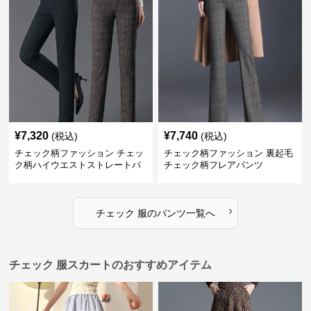
¥
7,320
¥
7,740
(税込)
(税込)
チェック柄ファッション チェッ
チェック柄ファッション 裏起毛
ク柄ハイウエストストレートパ
チェック柄フレアパンツ
ンツ
›
チェック 服
の
パンツ
一覧へ
チェック 服スカートのおすすめアイテム