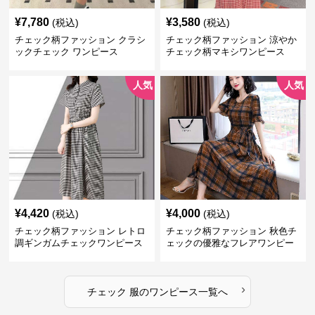
¥
7,780
¥
3,580
(税込)
(税込)
チェック柄ファッション クラシ
チェック柄ファッション 涼やか
ックチェック ワンピース
チェック柄マキシワンピース
人気
人気
¥
4,420
¥
4,000
(税込)
(税込)
チェック柄ファッション レトロ
チェック柄ファッション 秋色チ
調ギンガムチェックワンピース
ェックの優雅なフレアワンピー
ス
›
チェック 服
の
ワンピース
一覧へ