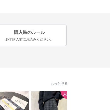
購入時のルール
必ず購入前にお読みください。
もっと見る
人気