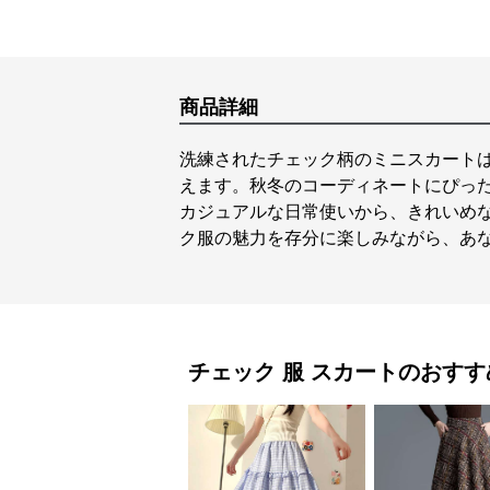
商品詳細
洗練されたチェック柄のミニスカート
えます。秋冬のコーディネートにぴっ
カジュアルな日常使いから、きれいめ
ク服の魅力を存分に楽しみながら、あ
チェック 服
スカート
のおすす