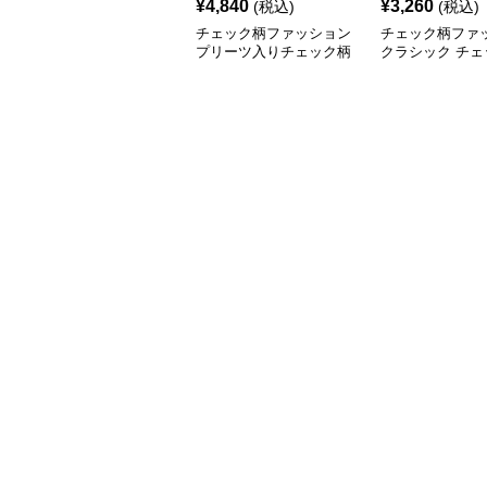
¥
4,840
¥
3,260
(税込)
(税込)
チェック柄ファッション
チェック柄ファ
プリーツ入りチェック柄
クラシック チェ
ミニスカート
ミディスカート