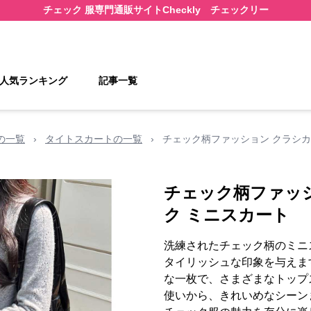
チェック 服
専門通販サイト
Checkly チェックリー
人気ランキング
記事一覧
の一覧
›
タイトスカートの一覧
›
チェック柄ファッション クラシカ
チェック柄ファッ
ク ミニスカート
洗練されたチェック柄のミニ
タイリッシュな印象を与えま
な一枚で、さまざまなトップ
使いから、きれいめなシーン