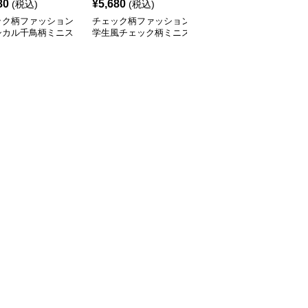
80
¥
5,680
¥
4,840
(税込)
(税込)
(税込)
ック柄ファッション
チェック柄ファッション
チェック柄ファッション
シカル千鳥柄ミニス
学生風チェック柄ミニス
プレッピー風チェックミ
ト
カート
ニスカート