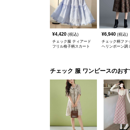
¥
4,420
¥
6,940
(税込)
(税込)
チェック服 ティアード
チェック柄ファ
フリル格子柄スカート
ヘリンボーン調
レアスカート
チェック 服
ワンピース
のおす