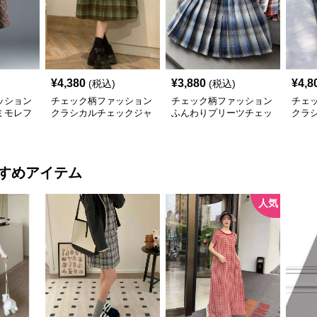
¥
4,380
¥
3,880
¥
4,8
(税込)
(税込)
ッション
チェック柄ファッション
チェック柄ファッション
チェ
ミモレフ
クラシカルチェックジャ
ふんわりプリーツチェッ
クラ
ンパースカート
クスカート
ック
すめアイテム
人気