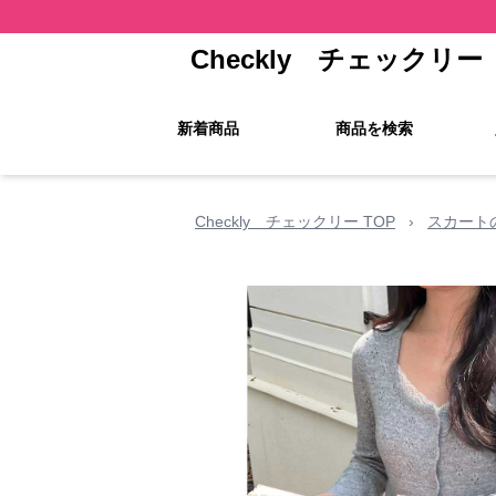
Checkly チェックリー
新着商品
商品を検索
Checkly チェックリー TOP
›
スカート