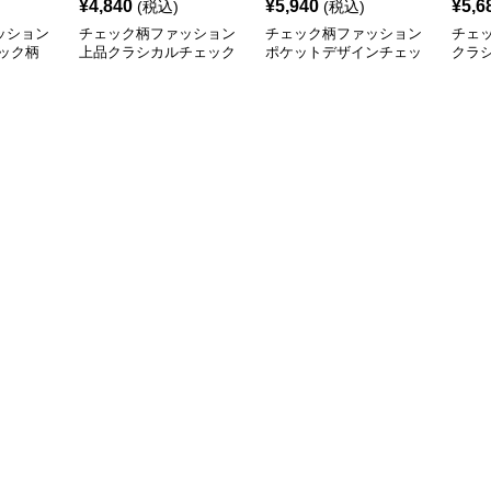
¥
4,840
¥
5,940
¥
5,6
(税込)
(税込)
ッション
チェック柄ファッション
チェック柄ファッション
チェ
ック柄
上品クラシカルチェック
ポケットデザインチェッ
クラ
スカート
ク柄台形スカート
カー