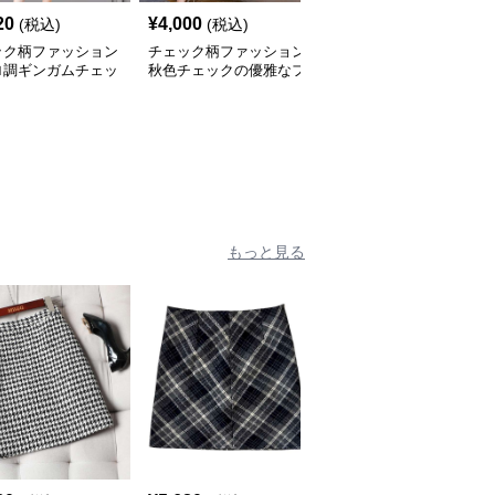
20
¥
4,000
¥
2,740
(税込)
(税込)
(税込)
ック柄ファッション
チェック柄ファッション
チェック柄ファッション
ロ調ギンガムチェッ
秋色チェックの優雅なフ
チェック柄ゆったりワン
ンピース
レアワンピース
ピース
もっと見る