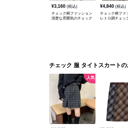
¥
3,160
¥
4,840
(税込)
(税込)
チェック柄ファッション
チェック柄ファ
清楚な雰囲気のチェック
レトロ調チェッ
柄ワンピース
シワンピース
チェック 服
タイトスカート
の
人気