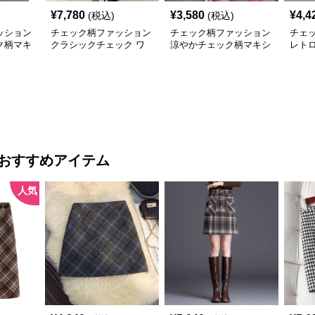
¥
7,780
¥
3,580
¥
4,4
(税込)
(税込)
ッション
チェック柄ファッション
チェック柄ファッション
チェ
ク柄マキ
クラシックチェック ワ
涼やかチェック柄マキシ
レト
ンピース
ワンピース
クワ
おすすめアイテム
人気