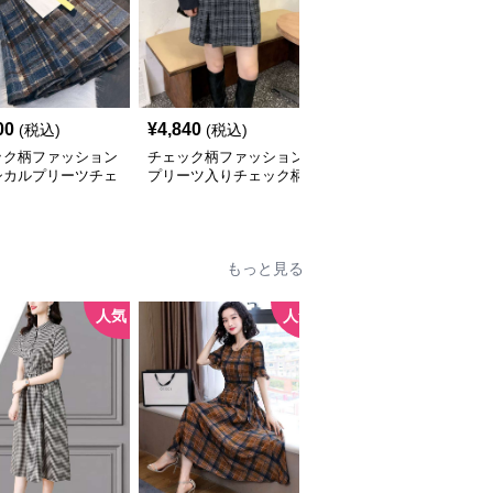
00
¥
4,840
¥
4,100
(税込)
(税込)
(税込)
ック柄ファッション
チェック柄ファッション
チェック柄ファッション
シカルプリーツチェ
プリーツ入りチェック柄
クラシックチェック柄ミ
スカート
ミニスカート
ディスカート
もっと見る
人気
人気