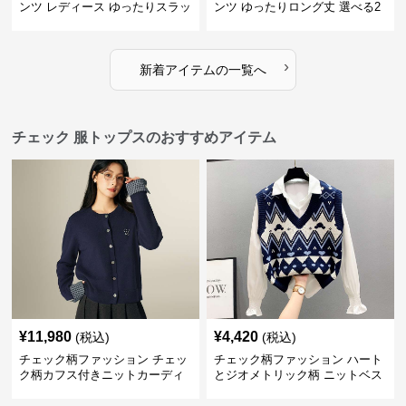
ンツ レディース ゆったりスラッ
ンツ ゆったりロング丈 選べる2
クス
色展開
›
新着アイテムの一覧へ
チェック 服トップスのおすすめアイテム
¥
11,980
¥
4,420
(税込)
(税込)
チェック柄ファッション チェッ
チェック柄ファッション ハート
ク柄カフス付きニットカーディ
とジオメトリック柄 ニットベス
ガン
ト