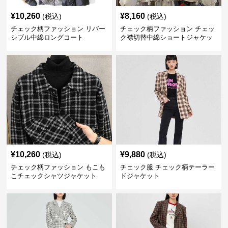
¥
10,260
¥
8,160
(税込)
(税込)
チェック柄ファッション リバー
チェック柄ファッション チェッ
シブル中綿ロングコート
ク襟切替中綿ショートジャケッ
ト
¥
10,260
¥
9,880
(税込)
(税込)
チェック柄ファッション もこも
チェック服 チェック柄テーラー
こチェックシャツジャケット
ドジャケット