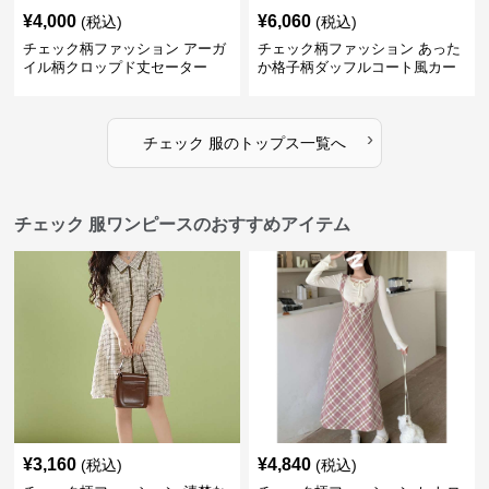
¥
4,000
¥
6,060
(税込)
(税込)
チェック柄ファッション アーガ
チェック柄ファッション あった
イル柄クロップド丈セーター
か格子柄ダッフルコート風カー
ディガン
›
チェック 服
の
トップス
一覧へ
チェック 服ワンピースのおすすめアイテム
¥
3,160
¥
4,840
(税込)
(税込)