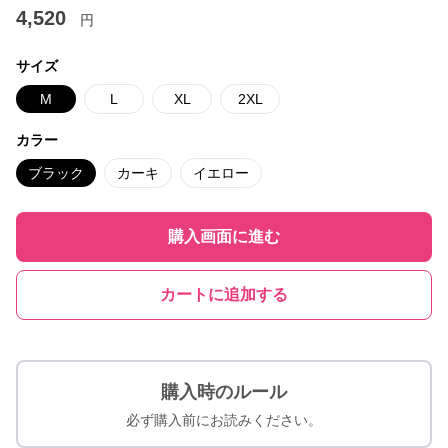
4,520
円
サイズ
M
L
XL
2XL
カラー
ブラック
カーキ
イエロー
購入画面に進む
カートに追加する
購入時のルール
必ず購入前にお読みください。