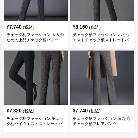
¥
7,740
¥
8,160
(税込)
(税込)
チェック柄ファッション 大人の
チェック柄ファッション ハイウ
ための上品チェック柄パンツ
エストチェック柄ストレートパ
ンツ
¥
7,320
¥
7,740
(税込)
(税込)
チェック柄ファッション チェッ
チェック柄ファッション 裏起毛
ク柄ハイウエストストレートパ
チェック柄フレアパンツ
ンツ