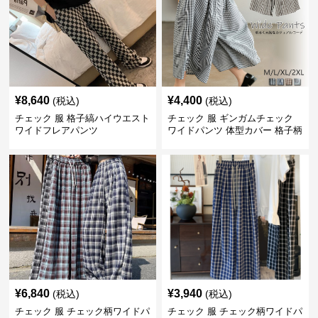
¥
8,640
¥
4,400
(税込)
(税込)
チェック 服 格子縞ハイウエスト
チェック 服 ギンガムチェック
ワイドフレアパンツ
ワイドパンツ 体型カバー 格子柄
黒白
¥
6,840
¥
3,940
(税込)
(税込)
チェック 服 チェック柄ワイドパ
チェック 服 チェック柄ワイドパ