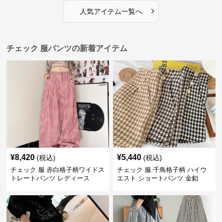
›
人気アイテム一覧へ
チェック 服パンツの新着アイテム
¥
8,420
¥
5,440
(税込)
(税込)
チェック 服 赤白格子柄ワイドス
チェック 服 千鳥格子柄 ハイウ
トレートパンツ レディース
エスト ショートパンツ 金釦