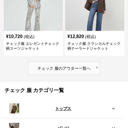
¥
10,720
¥
12,820
(税込)
(税込)
チェック服 エレガントチェック
チェック服 クラシカルチェック
柄スーツジャケット
柄テーラードジャケット
›
チェック 服
の
アウター
一覧へ
チェック 服 カテゴリ一覧
トップス
パンツ