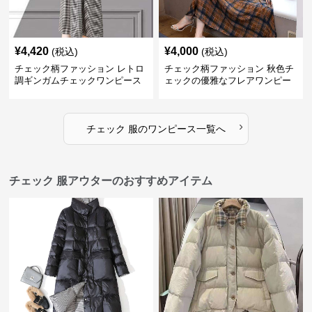
¥
4,420
¥
4,000
(税込)
(税込)
チェック柄ファッション レトロ
チェック柄ファッション 秋色チ
調ギンガムチェックワンピース
ェックの優雅なフレアワンピー
ス
›
チェック 服
の
ワンピース
一覧へ
チェック 服アウターのおすすめアイテム