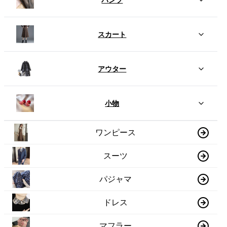
スカート
アウター
小物
ワンピース
スーツ
パジャマ
ドレス
マフラー