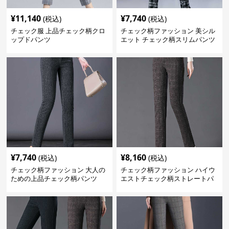
¥
11,140
¥
7,740
(税込)
(税込)
チェック服 上品チェック柄クロ
チェック柄ファッション 美シル
ップドパンツ
エット チェック柄スリムパンツ
¥
7,740
¥
8,160
(税込)
(税込)
チェック柄ファッション 大人の
チェック柄ファッション ハイウ
ための上品チェック柄パンツ
エストチェック柄ストレートパ
ンツ