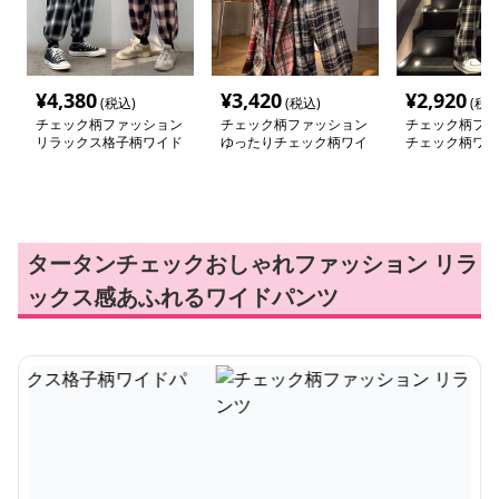
¥
4,380
¥
3,420
¥
2,920
(税込)
(税込)
(税込
チェック柄ファッション
チェック柄ファッション
チェック柄ファ
リラックス格子柄ワイド
ゆったりチェック柄ワイ
チェック柄ワイ
パンツ
ドパンツ
パンツ
タータンチェックおしゃれファッション リラ
ックス感あふれるワイドパンツ