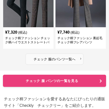
¥
7,320
¥
7,740
(税込)
(税込)
チェック柄ファッション チェッ
チェック柄ファッション 裏起毛
ク柄ハイウエストストレートパ
チェック柄フレアパンツ
ンツ
›
チェック 服
の
パンツ
一覧へ
チェック 服 パンツの一覧を見る
チェック柄ファッションを愛するあなたにぴったりの通販
サイト「Checkly チェックリー」をご紹介します。