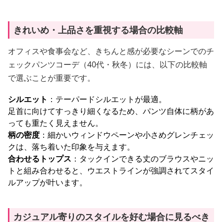
きれいめ・上品さを重視する場合の比較軸
オフィスや食事会など、きちんと感が必要なシーンでのチ
ェックパンツコーデ（40代・秋冬）には、以下の比較軸
で選ぶことが重要です。
シルエット
：テーパードシルエットが最適。
足首に向けてすっきり細くなるため、パンツ自体に柄があ
っても重たく見えません。
柄の密度
：細かいウィンドウペーンや小さめグレンチェッ
クは、落ち着いた印象を与えます。
合わせるトップス
：タックインできる丈のブラウスやニッ
トと組み合わせると、ウエストラインが強調されてスタイ
ルアップが叶います。
カジュアル寄りのスタイルを好む場合に見るべき