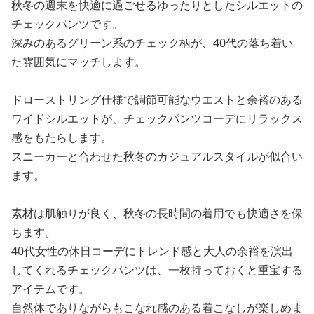
秋冬の週末を快適に過ごせるゆったりとしたシルエットの
チェックパンツです。
深みのあるグリーン系のチェック柄が、40代の落ち着い
た雰囲気にマッチします。
ドローストリング仕様で調節可能なウエストと余裕のある
ワイドシルエットが、チェックパンツコーデにリラックス
感をもたらします。
スニーカーと合わせた秋冬のカジュアルスタイルが似合い
ます。
素材は肌触りが良く、秋冬の長時間の着用でも快適さを保
ちます。
40代女性の休日コーデにトレンド感と大人の余裕を演出
してくれるチェックパンツは、一枚持っておくと重宝する
アイテムです。
自然体でありながらもこなれ感のある着こなしが楽しめま