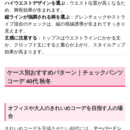
ハイウエストデザインを選ぶ
：ウエスト位置が高くなるた
め、脚長効果が生まれます。
縦ラインが強調される柄を選ぶ
：グレンチェックやストラ
イプ混合のチェックは、縦の視線誘導が生まれてすっきり
見えます。
丈感に注意する
：トップスはウエストラインにかかる丈
か、クロップド丈にすると重心が上がり、スタイルアップ
効果が高まります。
ケース別おすすめパターン｜チェックパンツ
コーデ 40代 秋冬
オフィスや大人のきれいめコーデを目指す人の場
合
きれいめコーデを完成させたい40代には、
テーパードシ