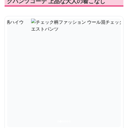
クパンツコーデ 上品な大人の着こなし