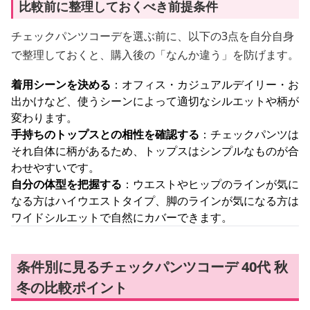
比較前に整理しておくべき前提条件
チェックパンツコーデを選ぶ前に、以下の3点を自分自身
で整理しておくと、購入後の「なんか違う」を防げます。
着用シーンを決める
：オフィス・カジュアルデイリー・お
出かけなど、使うシーンによって適切なシルエットや柄が
変わります。
手持ちのトップスとの相性を確認する
：チェックパンツは
それ自体に柄があるため、トップスはシンプルなものが合
わせやすいです。
自分の体型を把握する
：ウエストやヒップのラインが気に
なる方はハイウエストタイプ、脚のラインが気になる方は
ワイドシルエットで自然にカバーできます。
条件別に見るチェックパンツコーデ 40代 秋
冬の比較ポイント