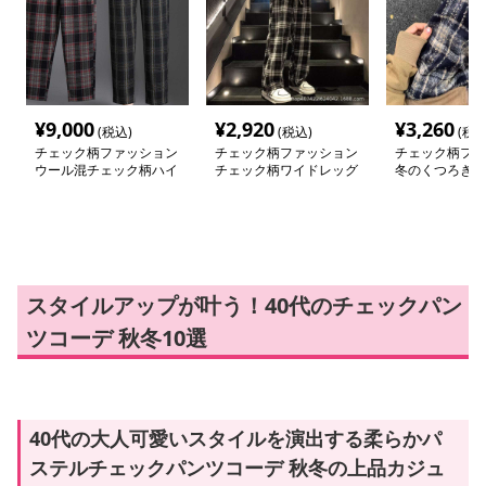
¥
9,000
¥
2,920
¥
3,260
(税込)
(税込)
(税込
チェック柄ファッション
チェック柄ファッション
チェック柄ファ
ウール混チェック柄ハイ
チェック柄ワイドレッグ
冬のくつろぎチ
ウエストパンツ
パンツ
パンツ
スタイルアップが叶う！40代のチェックパン
ツコーデ 秋冬10選
40代の大人可愛いスタイルを演出する柔らかパ
ステルチェックパンツコーデ 秋冬の上品カジュ