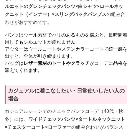
ルエットのグレンチェックパンツ×白シャツ×ロールネッ
クニット（インナー）×スリングバックパンプス
の組み合
わせがおすすめです。
パンツはウール素材でハリのあるものを選ぶと、長時間着
用してもシルエットが崩れません。
アウターはウールコートやステンカラーコートで統一感を
出すと、全体が引き締まります。
バッグは
レザー素材のトートやクラッチ
がコーデに品格を
添えてくれます。
カジュアルに着こなしたい・日常使いしたい人の
場合
カジュアルシーンでのチェックパンツコーデ（40代・秋
冬）には、
ワイドチェックパンツ×タートルネックニット
×チェスターコート×ローファー
の組み合わせがバランス