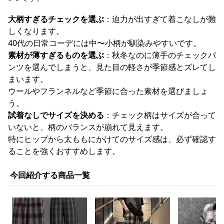
大柄すぎるチェックを選ぶ
：迫力が出すぎて着こなしが難
しくなります。
40代の日常コーデには中〜小柄が馴染みやすいです。
素材が薄すぎるものを選ぶ
：秋冬なのに薄手のチェックパ
ンツを選んでしまうと、見た目の軽さが季節感とズレてし
まいます。
ウールやフランネルなど季節に合った素材を選びましょ
う。
試着なしでサイズを決める
：チェック柄はサイズが合って
いないと、柄のバランスが崩れて見えます。
特にヒップから太ももにかけてのサイズ感は、必ず確認す
ることを強くおすすめします。
今回紹介する商品一覧