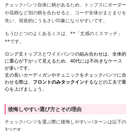
チェックパンツ自体に柄があるため、トップスにボーダー
や花柄など別の柄を合わせると、コーデ全体がまとまりを
失い、視覚的にうるさい印象になりやすいです。
もうひとつのよくあるミスは、**「丈感のミスマッチ」
**です。
ロング丈トップスとワイドパンツの組み合わせは、全体的
に重心が下がって見えるため、40代には不向きなケース
が多いです。
丈の長いカーディガンやチュニックをチェックパンツに合
わせる際は、
フロントのみタックイン
するなどの工夫で重
心を上げましょう。
後悔しやすい選び方とその理由
チェックパンツを選ぶ際に後悔しやすいパターンは以下の
3つです。