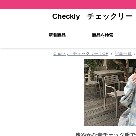
Checkly チェックリー
新着商品
商品を検索
Checkly チェックリー TOP
›
記事一覧
›
爽やかな青チェック服で