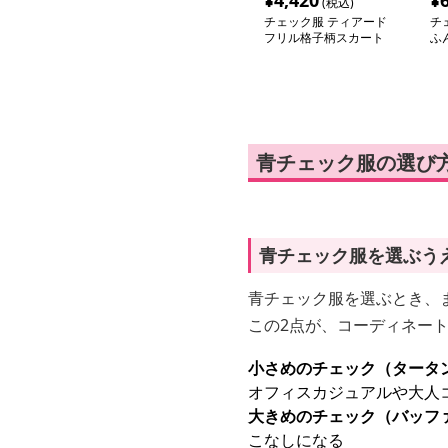
¥
4,420
¥
(税込)
チェック服 ティアード
チ
フリル格子柄スカート
ふ
バ
青チェック服の選び
青チェック服を選ぶう
青チェック服を選ぶとき、
この2点が、コーディネー
小さめのチェック（タータ
オフィスカジュアルや大人
大きめのチェック（バッフ
こなしになる