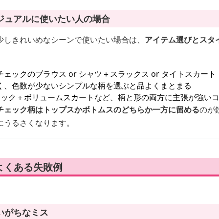
ジュアルに使いたい人の場合
少しきれいめなシーンで使いたい場合は、
アイテム選びとスタ
ェックのブラウス or シャツ＋スラックス or タイトスカート
く、色数が少ないシンプルな柄を選ぶと品よくまとまる
ェック＋ボリュームスカートなど、柄と形の両方に主張が強い
チェック柄はトップスかボトムスのどちらか一方に留める
のが
にうるさくなります。
よくある失敗例
いがちなミス