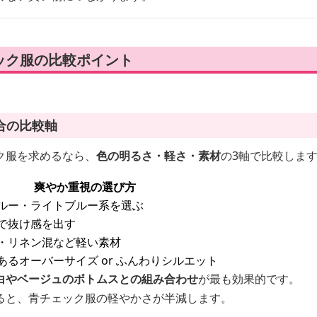
ック服の比較ポイント
合の比較軸
ク服を求めるなら、
色の明るさ・軽さ・素材
の3軸で比較しま
爽やか重視の選び方
ルー・ライトブルー系を選ぶ
で抜け感を出す
・リネン混など軽い素材
あるオーバーサイズ or ふんわりシルエット
白やベージュのボトムスとの組み合わせ
が最も効果的です。
ると、青チェック服の軽やかさが半減します。