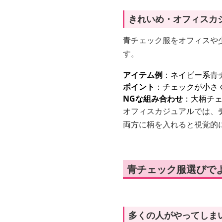
きれいめ・オフィスカ
青チェック服をオフィスや
す。
アイテム例
：ネイビー系青チ
ポイント
：チェックが小さ
NGな組み合わせ
：大柄チ
オフィスカジュアルでは、
両方に柄を入れると視覚的
青チェック服選びで
多くの人がやってしま