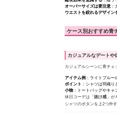
オーバーサイズは要注意
：
ウエストを絞れるデザイン
ケース別おすすめ青
カジュアルなデートや
カジュアルシーンに青チェ
アイテム例
：ライトブルー
ポイント
：シャツは羽織り
小物
：トートバッグやキャ
休日コーデは「
抜け感
」が
シャツのボタンを上2つ外