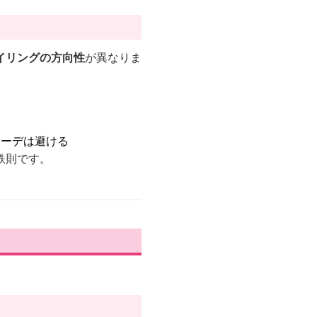
イリングの方向性
が異なりま
コーデは避ける
鉄則です。