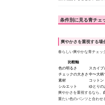
条件別に見る青チェ
爽やかさを重視する場
春らしい爽やかな青チェッ
比較軸
色の明るさ
スカイブ
チェックの大きさ
中〜大柄
素材
コットン
シルエット
ゆとりの
爽やかさを重視するなら、
重たい色のパンツと合わせ