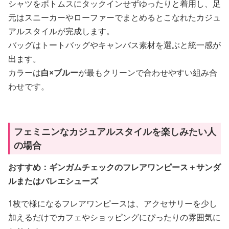
シャツをボトムスにタックインせずゆったりと着用し、足
元はスニーカーやローファーでまとめるとこなれたカジュ
アルスタイルが完成します。
バッグはトートバッグやキャンバス素材を選ぶと統一感が
出ます。
カラーは
白×ブルー
が最もクリーンで合わせやすい組み合
わせです。
フェミニンなカジュアルスタイルを楽しみたい人
の場合
おすすめ：ギンガムチェックのフレアワンピース＋サンダ
ルまたはバレエシューズ
1枚で様になるフレアワンピースは、アクセサリーを少し
加えるだけでカフェやショッピングにぴったりの雰囲気に