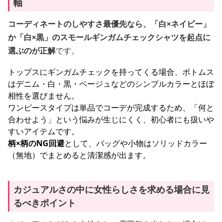
軸
コーディネートのしやすさ最優先なら、「白×ネイビー」
か「白×黒」のスモールギンガムチェックシャツを起点に
選ぶのが正解
です。
トップスにギンガムチェックを持ってくる場合、ボトムス
はデニム・白・黒・ベージュなどのシンプルカラーとほぼ
相性を選びません。
ワンピースタイプは単品でコーデが完成するため、「何と
合わせよう」という悩みが生じにくく、初心者にも扱いや
すいアイテムです。
柄×柄のNG回避
として、バッグや小物はソリッドカラー
（無地）でまとめると清潔感が出ます。
カジュアルさの中に女性らしさを求める場合に見
るべきポイント