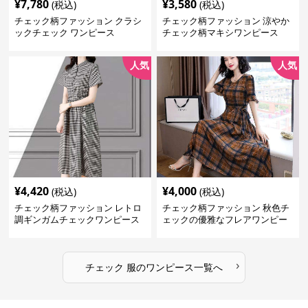
¥
7,780
¥
3,580
(税込)
(税込)
チェック柄ファッション クラシ
チェック柄ファッション 涼やか
ックチェック ワンピース
チェック柄マキシワンピース
人気
人気
¥
4,420
¥
4,000
(税込)
(税込)
チェック柄ファッション レトロ
チェック柄ファッション 秋色チ
調ギンガムチェックワンピース
ェックの優雅なフレアワンピー
ス
›
チェック 服
の
ワンピース
一覧へ