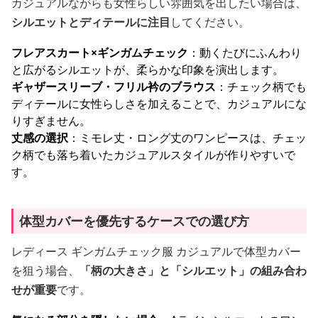
カジュアルながらも女性らしい雰囲気を出したい場合は、
シルエットとディテールに注目
してください。
フレアスカート×ギンガムチェック
：動くたびにふんわり
と広がるシルエットが、柔らかな印象を演出します。
ギャザースリーブ・フリル衿のブラウス
：チェック柄でも
ディテールに女性らしさを加えることで、カジュアルにな
りすぎません。
丈感の選択
：ミモレ丈・ロング丈のワンピースは、チェッ
ク柄でも落ち着いたカジュアルスタイルが作りやすいで
す。
体型カバーを優先するケースでの選び方
レディース ギンガムチェック服 カジュアルで体型カバー
を狙う場合、
「柄の大きさ」と「シルエット」の組み合わ
せが重要
です。