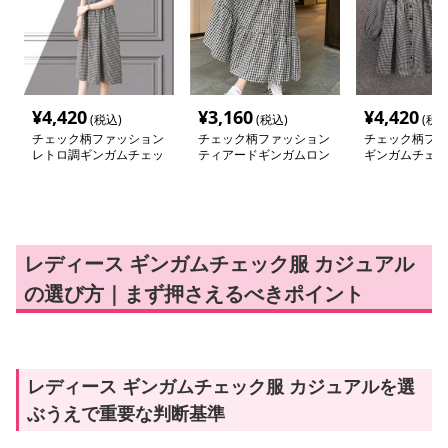
¥
4,420
¥
3,160
¥
4,420
(税込)
(税込)
(税込
チェック柄ファッション
チェック柄ファッション
チェック柄ファ
レトロ調ギンガムチェッ
ティアードギンガムロン
ギンガムチェッ
クワンピース
グスカート
わり襟ワンピー
レディース ギンガムチェック服 カジュアル
の選び方｜まず押さえるべきポイント
レディース ギンガムチェック服 カジュアルを選
ぶうえで重要な判断基準