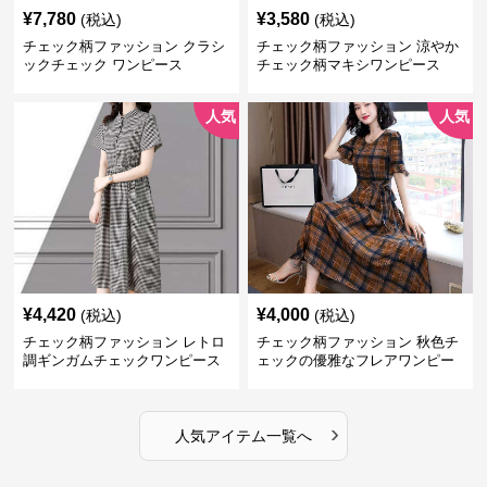
¥
7,780
¥
3,580
(税込)
(税込)
チェック柄ファッション クラシ
チェック柄ファッション 涼やか
ックチェック ワンピース
チェック柄マキシワンピース
人気
人気
¥
4,420
¥
4,000
(税込)
(税込)
チェック柄ファッション レトロ
チェック柄ファッション 秋色チ
調ギンガムチェックワンピース
ェックの優雅なフレアワンピー
ス
›
人気アイテム一覧へ