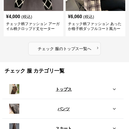
¥
4,000
¥
6,060
(税込)
(税込)
チェック柄ファッション アーガ
チェック柄ファッション あった
イル柄クロップド丈セーター
か格子柄ダッフルコート風カー
ディガン
›
チェック 服
の
トップス
一覧へ
チェック 服 カテゴリ一覧
トップス
パンツ
スカート