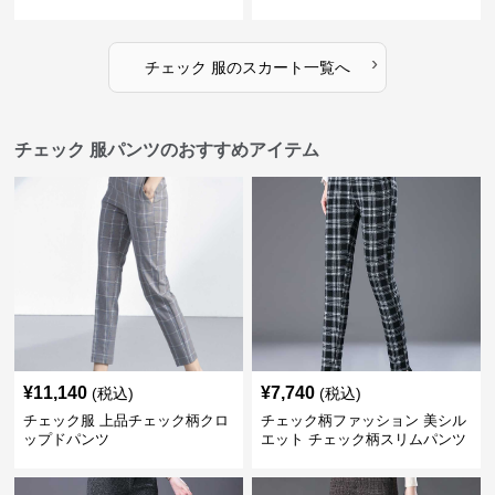
›
チェック 服
の
スカート
一覧へ
チェック 服パンツのおすすめアイテム
¥
11,140
¥
7,740
(税込)
(税込)
チェック服 上品チェック柄クロ
チェック柄ファッション 美シル
ップドパンツ
エット チェック柄スリムパンツ