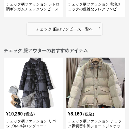
チェック柄ファッション レトロ
チェック柄ファッション 秋色チ
調ギンガムチェックワンピース
ェックの優雅なフレアワンピー
ス
›
チェック 服
の
ワンピース
一覧へ
チェック 服アウターのおすすめアイテム
¥
10,260
¥
8,160
(税込)
(税込)
チェック柄ファッション リバー
チェック柄ファッション チェッ
シブル中綿ロングコート
ク襟切替中綿ショートジャケッ