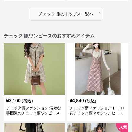
›
チェック 服
の
トップス
一覧へ
チェック 服ワンピースのおすすめアイテム
¥
3,160
¥
4,840
(税込)
(税込)
チェック柄ファッション 清楚な
チェック柄ファッション レトロ
雰囲気のチェック柄ワンピース
調チェック柄マキシワンピース
人気