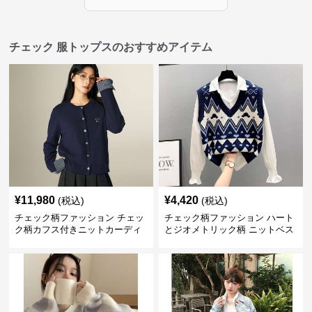
チェック 服トップスのおすすめアイテム
¥
11,980
¥
4,420
(税込)
(税込)
チェック柄ファッション チェッ
チェック柄ファッション ハート
ク柄カフス付きニットカーディ
とジオメトリック柄 ニットベス
ガン
ト