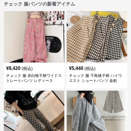
チェック 服パンツの新着アイテム
¥
8,420
¥
5,440
(税込)
(税込)
チェック 服 赤白格子柄ワイドス
チェック 服 千鳥格子柄 ハイウ
トレートパンツ レディース
エスト ショートパンツ 金釦