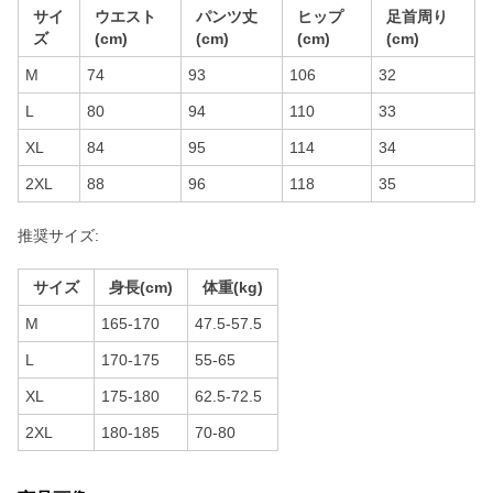
サイ
ウエスト
パンツ丈
ヒップ
足首周り
ズ
(cm)
(cm)
(cm)
(cm)
M
74
93
106
32
L
80
94
110
33
XL
84
95
114
34
2XL
88
96
118
35
推奨サイズ:
サイズ
身長(cm)
体重(kg)
M
165-170
47.5-57.5
L
170-175
55-65
XL
175-180
62.5-72.5
2XL
180-185
70-80