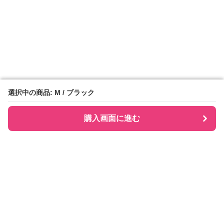
選択中の商品: M / ブラック
選択中の商品: M / ブラック
購入画面に進む
購入画面に進む