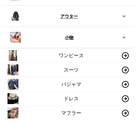
アウター
小物
ワンピース
スーツ
パジャマ
ドレス
マフラー