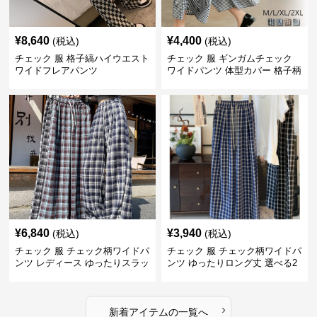
¥
8,640
¥
4,400
(税込)
(税込)
チェック 服 格子縞ハイウエスト
チェック 服 ギンガムチェック
ワイドフレアパンツ
ワイドパンツ 体型カバー 格子柄
黒白
¥
6,840
¥
3,940
(税込)
(税込)
チェック 服 チェック柄ワイドパ
チェック 服 チェック柄ワイドパ
ンツ レディース ゆったりスラッ
ンツ ゆったりロング丈 選べる2
クス
色展開
›
新着アイテムの一覧へ