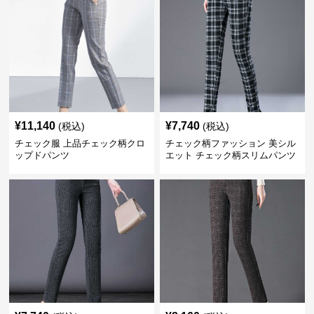
¥
11,140
¥
7,740
(税込)
(税込)
チェック服 上品チェック柄クロ
チェック柄ファッション 美シル
ップドパンツ
エット チェック柄スリムパンツ