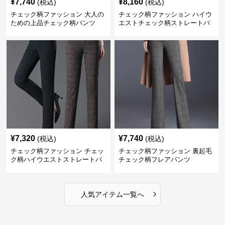
¥
7,740
¥
8,160
(税込)
(税込)
チェック柄ファッション 大人の
チェック柄ファッション ハイウ
ための上品チェック柄パンツ
エストチェック柄ストレートパ
ンツ
¥
7,320
¥
7,740
(税込)
(税込)
チェック柄ファッション チェッ
チェック柄ファッション 裏起毛
ク柄ハイウエストストレートパ
チェック柄フレアパンツ
ンツ
›
人気アイテム一覧へ