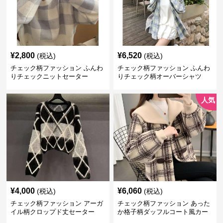
¥
2,800
¥
6,520
(税込)
(税込)
チェック柄ファッション ふんわ
チェック柄ファッション ふんわ
りチェックニットセーター
りチェック柄オーバーシャツ
人気
¥
4,000
¥
6,060
(税込)
(税込)
チェック柄ファッション アーガ
チェック柄ファッション あった
イル柄クロップド丈セーター
か格子柄ダッフルコート風カー
ディガン