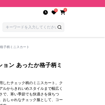
0
0
か格子柄ミニスカート
ション あったか格子柄ミ
用したチェック柄のミニスカート。ク
アルからきれいめスタイルまで幅広く
さで、寒い季節でも快適さを保ちつ
。おしゃれなチェック服として、コー