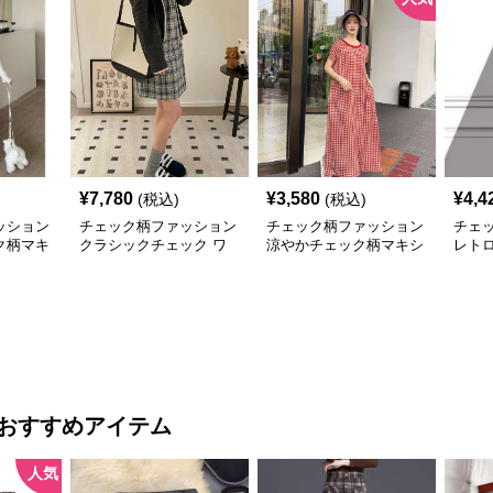
¥
7,780
¥
3,580
¥
4,4
(税込)
(税込)
ッション
チェック柄ファッション
チェック柄ファッション
チェ
ク柄マキ
クラシックチェック ワ
涼やかチェック柄マキシ
レト
ンピース
ワンピース
クワ
おすすめアイテム
人気