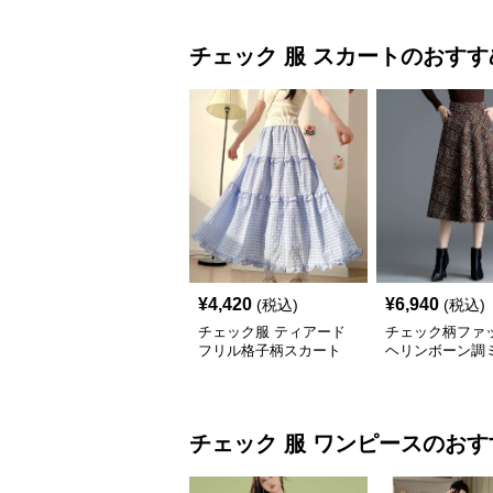
チェック 服
スカート
のおすす
¥
4,420
¥
6,940
(税込)
(税込)
チェック服 ティアード
チェック柄ファ
フリル格子柄スカート
ヘリンボーン調
レアスカート
チェック 服
ワンピース
のおす