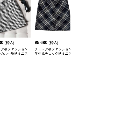
80
¥
5,680
¥
4,840
(税込)
(税込)
(税込)
ック柄ファッション
チェック柄ファッション
チェック柄ファッション
シカル千鳥柄ミニス
学生風チェック柄ミニス
プレッピー風チェックミ
ト
カート
ニスカート