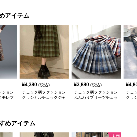
めアイテム
¥
4,380
¥
3,880
¥
4,8
(税込)
(税込)
ッション
チェック柄ファッション
チェック柄ファッション
チェ
ミモレフ
クラシカルチェックジャ
ふんわりプリーツチェッ
クラ
ンパースカート
クスカート
ック
すめアイテム
人気