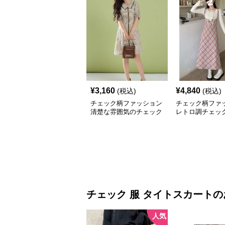
¥
3,160
¥
4,840
(税込)
(税込)
チェック柄ファッション
チェック柄ファ
清楚な雰囲気のチェック
レトロ調チェッ
柄ワンピース
シワンピース
チェック 服
タイトスカート
の
人気