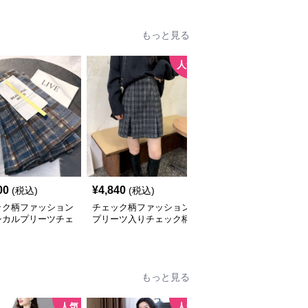
もっと見る
人気
00
¥
4,840
¥
4,100
(税込)
(税込)
(税込)
ック柄ファッション
チェック柄ファッション
チェック柄ファッション
シカルプリーツチェ
プリーツ入りチェック柄
クラシックチェック柄ミ
スカート
ミニスカート
ディスカート
もっと見る
人気
人気