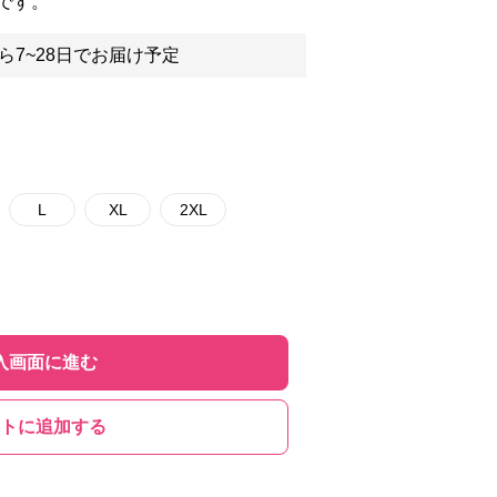
です。
ら7~28日でお届け予定
L
XL
2XL
入画面に進む
トに追加する