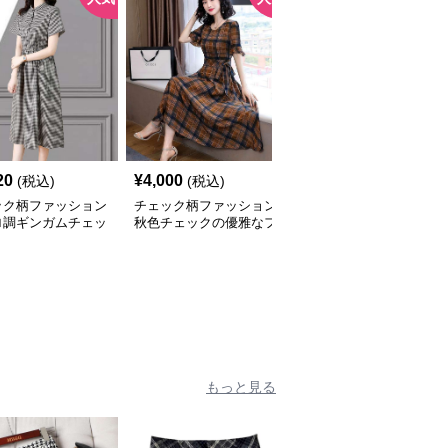
20
¥
4,000
¥
2,740
(税込)
(税込)
(税込)
ック柄ファッション
チェック柄ファッション
チェック柄ファッション
ロ調ギンガムチェッ
秋色チェックの優雅なフ
チェック柄ゆったりワン
ンピース
レアワンピース
ピース
もっと見る