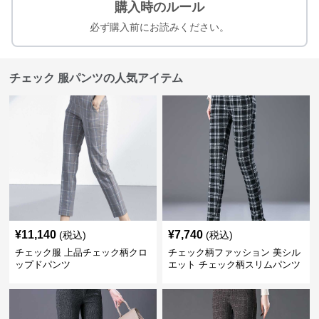
購入時のルール
必ず購入前にお読みください。
チェック 服パンツの人気アイテム
¥
11,140
¥
7,740
(税込)
(税込)
チェック服 上品チェック柄クロ
チェック柄ファッション 美シル
ップドパンツ
エット チェック柄スリムパンツ