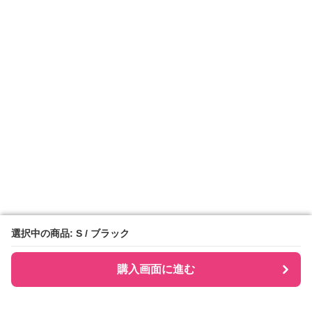
選択中の商品: S / ブラック
選択中の商品: S / ブラック
購入画面に進む
購入画面に進む