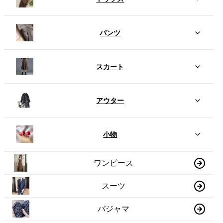
パンツ
スカート
アウター
小物
ワンピース
スーツ
パジャマ