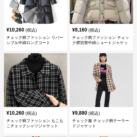
¥
10,260
¥
8,160
(税込)
(税込)
チェック柄ファッション リバー
チェック柄ファッション チェッ
シブル中綿ロングコート
ク襟切替中綿ショートジャケッ
ト
¥
10,260
¥
9,880
(税込)
(税込)
チェック柄ファッション もこも
チェック服 チェック柄テーラー
こチェックシャツジャケット
ドジャケット