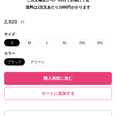
送料は1注文あたり
1000
円かかります
2,920
円
サイズ
S
M
L
XL
2XL
3XL
カラー
ブラック
グリーン
購入画面に進む
カートに追加する