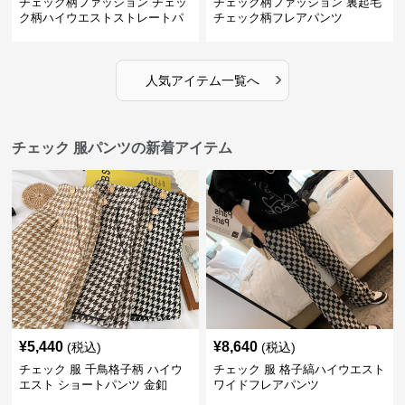
チェック柄ファッション チェッ
チェック柄ファッション 裏起毛
ク柄ハイウエストストレートパ
チェック柄フレアパンツ
ンツ
›
人気アイテム一覧へ
チェック 服パンツの新着アイテム
¥
5,440
¥
8,640
(税込)
(税込)
チェック 服 千鳥格子柄 ハイウ
チェック 服 格子縞ハイウエスト
エスト ショートパンツ 金釦
ワイドフレアパンツ