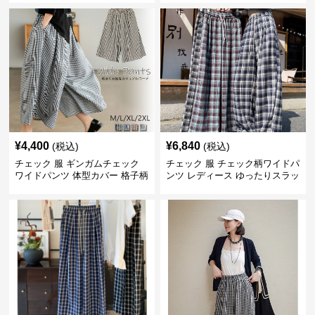
¥
4,400
¥
6,840
(税込)
(税込)
チェック 服 ギンガムチェック
チェック 服 チェック柄ワイドパ
ワイドパンツ 体型カバー 格子柄
ンツ レディース ゆったりスラッ
黒白
クス