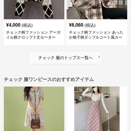
¥
4,000
¥
6,060
(税込)
(税込)
チェック柄ファッション アーガ
チェック柄ファッション あった
イル柄クロップド丈セーター
か格子柄ダッフルコート風カー
ディガン
›
チェック 服
の
トップス
一覧へ
チェック 服ワンピースのおすすめアイテム