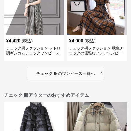
¥
4,420
¥
4,000
(税込)
(税込)
チェック柄ファッション レトロ
チェック柄ファッション 秋色チ
調ギンガムチェックワンピース
ェックの優雅なフレアワンピー
ス
›
チェック 服
の
ワンピース
一覧へ
チェック 服アウターのおすすめアイテム