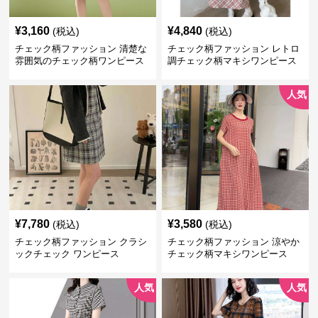
¥
3,160
¥
4,840
(税込)
(税込)
チェック柄ファッション 清楚な
チェック柄ファッション レトロ
雰囲気のチェック柄ワンピース
調チェック柄マキシワンピース
人気
¥
7,780
¥
3,580
(税込)
(税込)
チェック柄ファッション クラシ
チェック柄ファッション 涼やか
ックチェック ワンピース
チェック柄マキシワンピース
人気
人気