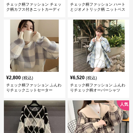
チェック柄ファッション チェッ
チェック柄ファッション ハート
ク柄カフス付きニットカーディ
とジオメトリック柄 ニットベス
ガン
ト
¥
2,800
¥
6,520
(税込)
(税込)
チェック柄ファッション ふんわ
チェック柄ファッション ふんわ
りチェックニットセーター
りチェック柄オーバーシャツ
人気