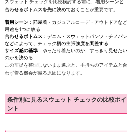
スウェット チェックを比較検討する前に、
着用シーンと
合わせるボトムスを先に決めておく
ことが重要です。
着用シーン
：部屋着・カジュアルコーデ・アウトドアなど
用途を1つに絞る
合わせるボトムス
：デニム・スウェットパンツ・チノパン
などによって、チェック柄の主張強度を調整する
サイズ感の基準
：ゆったり着たいのか、すっきり見せたい
のかを決める
この前提を整理しないまま選ぶと、手持ちのアイテムと合
わず着る機会が減る原因になります。
条件別に見るスウェット チェックの比較ポイ
ント