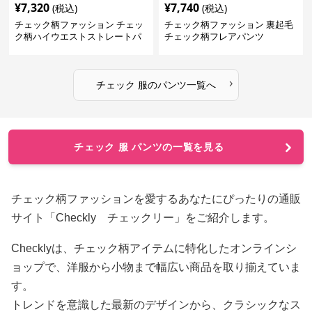
¥
7,320
¥
7,740
(税込)
(税込)
チェック柄ファッション チェッ
チェック柄ファッション 裏起毛
ク柄ハイウエストストレートパ
チェック柄フレアパンツ
ンツ
›
チェック 服
の
パンツ
一覧へ
チェック 服 パンツの一覧を見る
チェック柄ファッションを愛するあなたにぴったりの通販
サイト「Checkly チェックリー」をご紹介します。
Checklyは、チェック柄アイテムに特化したオンラインシ
ョップで、洋服から小物まで幅広い商品を取り揃えていま
す。
トレンドを意識した最新のデザインから、クラシックなス