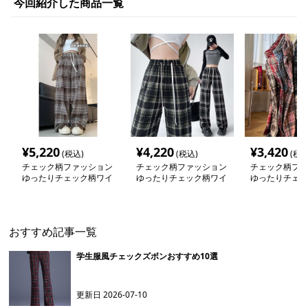
今回紹介した商品一覧
¥
5,220
¥
4,220
¥
3,420
(税込)
(税込)
(税込
チェック柄ファッション
チェック柄ファッション
チェック柄ファ
ゆったりチェック柄ワイ
ゆったりチェック柄ワイ
ゆったりチェッ
ドパンツ
ドパンツ
ドパンツ
おすすめ記事一覧
学生服風チェックズボンおすすめ10選
更新日
2026-07-10