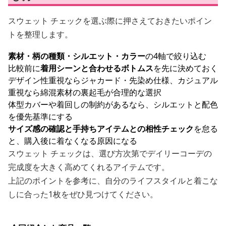
スウェット チェックを選ぶ際に押さえておきたいポイン
トを整理します。
素材・柄の種類・シルエット・カラー
の4軸で絞り込む
比較前に
着用シーンと合わせるボトムス
を先に決めておく
デザイン性重視ならジャカード・先染め仕様、カジュアル
重視なら綿混素材の裏起毛が合理的な選択
体型カバーや着回しの制約があるなら、シルエットと配色
を優先基準にする
サイズ感の確認と手持ちアイテムとの相性チェック
を怠る
と、購入後に着なくなる原因になる
スウェット チェックは、選び方次第でデイリーコーデの
完成度を大きく高めてくれるアイテムです。
上記のポイントを参考に、自分のライフスタイルと着こな
しに合った1枚をぜひ見つけてください。