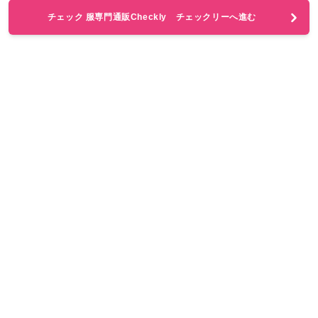
チェック 服専門通販Checkly チェックリーへ進む