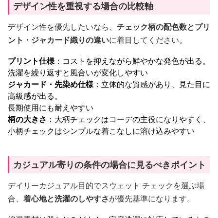
デザイン性を重視する場合の比較軸
デザイン性を優先したいなら、
チェック柄の配色数とプリ
ント・ジャカード織りの違い
に着目してください。
プリント仕様
：コストを抑えながら鮮やかな発色が出る。
洗濯を繰り返すと風合いが変化しやすい
ジャカード・先染め仕様
：立体的な質感があり、見た目に
高級感が出る。
長期使用にも耐えやすい
柄の大きさ
：大柄チェックはコーデの主役になりやすく、
小柄チェックはシンプルな着こなしに溶け込みやすい
カジュアル寄りの条件の場合に見るべきポイント
デイリーカジュアル目的でスウェット チェックを選ぶ場
合、
着心地と洗濯のしやすさ
が優先基準になります。