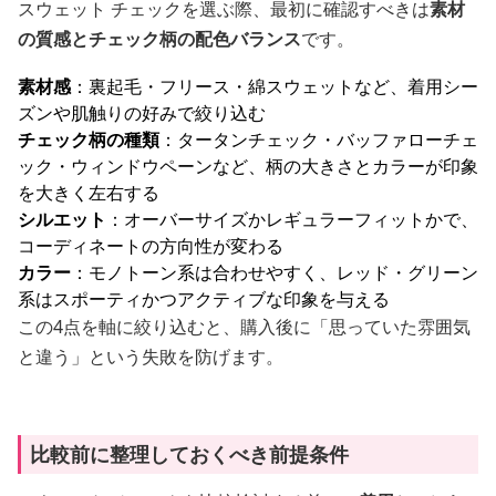
スウェット チェックを選ぶ際、最初に確認すべきは
素材
の質感とチェック柄の配色バランス
です。
素材感
：裏起毛・フリース・綿スウェットなど、着用シー
ズンや肌触りの好みで絞り込む
チェック柄の種類
：タータンチェック・バッファローチェ
ック・ウィンドウペーンなど、柄の大きさとカラーが印象
を大きく左右する
シルエット
：オーバーサイズかレギュラーフィットかで、
コーディネートの方向性が変わる
カラー
：モノトーン系は合わせやすく、レッド・グリーン
系はスポーティかつアクティブな印象を与える
この4点を軸に絞り込むと、購入後に「思っていた雰囲気
と違う」という失敗を防げます。
比較前に整理しておくべき前提条件