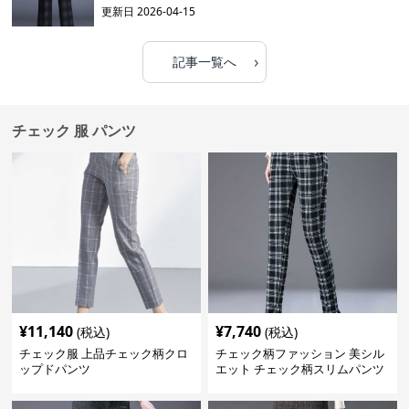
更新日
2026-04-15
›
記事一覧へ
チェック 服 パンツ
¥
11,140
¥
7,740
(税込)
(税込)
チェック服 上品チェック柄クロ
チェック柄ファッション 美シル
ップドパンツ
エット チェック柄スリムパンツ