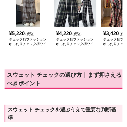
¥
5,220
¥
4,220
¥
3,420
(税込)
(税込)
(税込
チェック柄ファッション
チェック柄ファッション
チェック柄ファ
ゆったりチェック柄ワイ
ゆったりチェック柄ワイ
ゆったりチェッ
ドパンツ
ドパンツ
ドパンツ
スウェット チェックの選び方｜まず押さえる
べきポイント
スウェット チェックを選ぶうえで重要な判断基
準