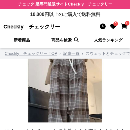
チェック 服
専門通販サイト
Checkly チェックリー
10,000
円以上のご購入で送料無料
0
0
Checkly チェックリー
新着商品
商品を検索
人気ランキング
Checkly チェックリー TOP
›
記事一覧
›
スウェットとチェックで