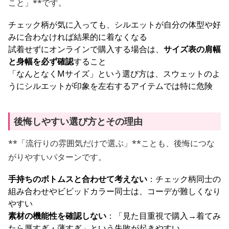
こと」**です。
チェック柄が気に入っても、シルエットが自分の体型や好
みに合わなければ結果的に着なくなる
試着せずにオンラインで購入する場合は、
サイズ表の肩幅
と身幅を必ず確認
すること
「なんとなくMサイズ」という選び方は、スウェットのよ
うにシルエットが印象を左右するアイテムでは特に危険
後悔しやすい選び方とその理由
**「流行りの雰囲気だけで選ぶ」**ことも、後悔につな
がりやすいパターンです。
手持ちのボトムスと合わせて考えない
：チェック柄同士の
組み合わせやビビッドカラー同士は、コーデが難しくなり
やすい
素材の機能性を確認しない
：「見た目重視で購入→着てみ
たら厚すぎ・薄すぎ」という失敗が起きやすい