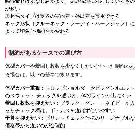
綿混素材は肌なじみがよく、家庭洗濯に対応しているもの
が多い
裏起毛タイプは秋冬の室内着・外出着を兼用できる
ネック形状（クルーネック・フーディ・ハーフジップ）に
よって印象と機能性が変わる
制約があるケースでの選び方
体型カバーや着回し枚数を少なくしたい
といった制約があ
る場合は、以下の基準で絞ります。
体型カバー重視
：ドロップショルダーやビッグシルエット
のスウェット チェックを選ぶと、体のラインが出にくい
着回し枚数を抑えたい
：ブラック・グレー・ネイビーが入
ったチェック柄は、ボトムスを選ばず使いやすい
予算を抑えたい
：プリントチェック仕様のリーズナブルな
価格帯から選ぶのが合理的