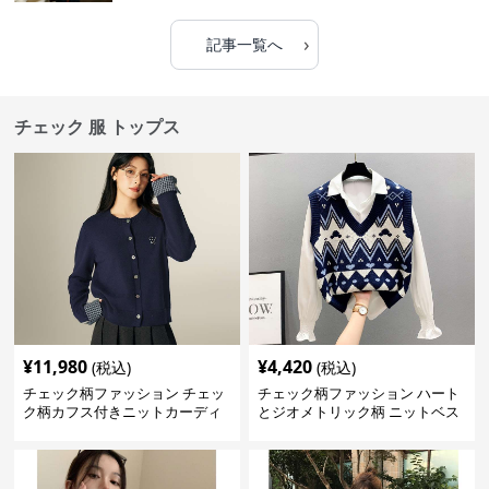
›
記事一覧へ
チェック 服 トップス
¥
11,980
¥
4,420
(税込)
(税込)
チェック柄ファッション チェッ
チェック柄ファッション ハート
ク柄カフス付きニットカーディ
とジオメトリック柄 ニットベス
ガン
ト