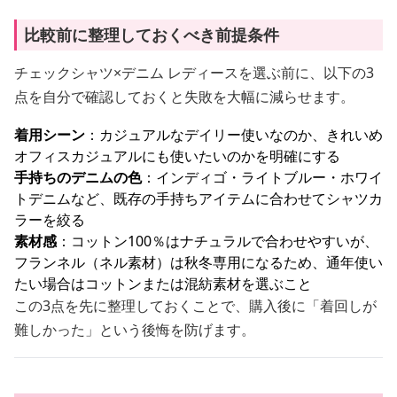
比較前に整理しておくべき前提条件
チェックシャツ×デニム レディースを選ぶ前に、以下の3
点を自分で確認しておくと失敗を大幅に減らせます。
着用シーン
：カジュアルなデイリー使いなのか、きれいめ
オフィスカジュアルにも使いたいのかを明確にする
手持ちのデニムの色
：インディゴ・ライトブルー・ホワイ
トデニムなど、既存の手持ちアイテムに合わせてシャツカ
ラーを絞る
素材感
：コットン100％はナチュラルで合わせやすいが、
フランネル（ネル素材）は秋冬専用になるため、通年使い
たい場合はコットンまたは混紡素材を選ぶこと
この3点を先に整理しておくことで、購入後に「着回しが
難しかった」という後悔を防げます。