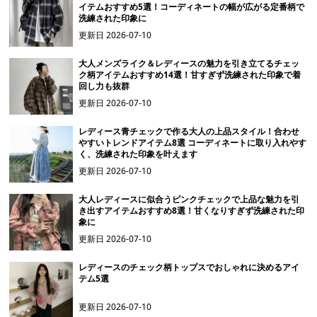
イテムおすすめ5選！コーディネートの幅が広がる定番柄で
洗練された印象に
更新日
2026-07-10
大人メンズライク＆レディースの魅力を引き立てるチェッ
ク柄アイテムおすすめ14選！甘すぎず洗練された印象で着
回し力も抜群
更新日
2026-07-10
レディース青チェックで作る大人の上品スタイル！合わせ
やすいトレンドアイテム8選 コーディネートに取り入れやす
く、洗練された印象を叶えます
更新日
2026-07-10
大人レディースに似合うピンクチェックで上品な魅力を引
き出すアイテムおすすめ8選！甘くなりすぎず洗練された印
象に
更新日
2026-07-10
レディースのチェック柄トップスでおしゃれに決めるアイ
テム5選
更新日
2026-07-10