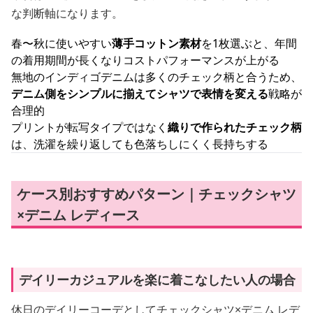
な判断軸になります。
春〜秋に使いやすい
薄手コットン素材
を1枚選ぶと、年間
の着用期間が長くなりコストパフォーマンスが上がる
無地のインディゴデニムは多くのチェック柄と合うため、
デニム側をシンプルに揃えてシャツで表情を変える
戦略が
合理的
プリントが転写タイプではなく
織りで作られたチェック柄
は、洗濯を繰り返しても色落ちしにくく長持ちする
ケース別おすすめパターン｜チェックシャツ
×デニム レディース
デイリーカジュアルを楽に着こなしたい人の場合
休日のデイリーコーデとしてチェックシャツ×デニム レデ