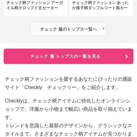
チェック柄ファッション アーガ
チェック柄ファッション あった
イル柄クロップド丈セーター
か格子柄ダッフルコート風カー
ディガン
›
チェック 服
の
トップス
一覧へ
チェック 服 トップスの一覧を見る
チェック柄ファッションを愛するあなたにぴったりの通販
サイト「Checkly チェックリー」をご紹介します。
Checklyは、チェック柄アイテムに特化したオンラインシ
ョップで、洋服から小物まで幅広い商品を取り揃えていま
す。
トレンドを意識した最新のデザインから、クラシックなス
タイルまで、さまざまなチェック柄アイテムが見つかりま