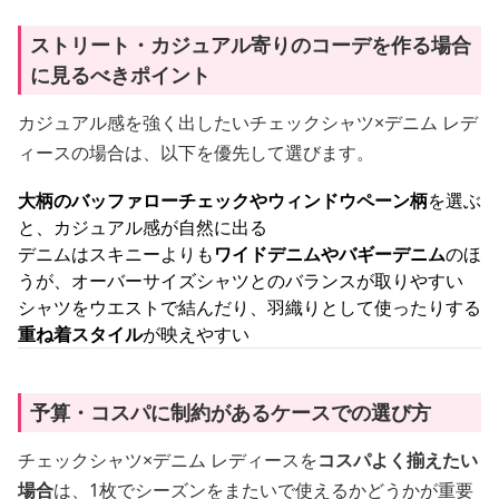
ストリート・カジュアル寄りのコーデを作る場合
に見るべきポイント
カジュアル感を強く出したいチェックシャツ×デニム レデ
ィースの場合は、以下を優先して選びます。
大柄のバッファローチェックやウィンドウペーン柄
を選ぶ
と、カジュアル感が自然に出る
デニムはスキニーよりも
ワイドデニムやバギーデニム
のほ
うが、オーバーサイズシャツとのバランスが取りやすい
シャツをウエストで結んだり、羽織りとして使ったりする
重ね着スタイル
が映えやすい
予算・コスパに制約があるケースでの選び方
チェックシャツ×デニム レディースを
コスパよく揃えたい
場合
は、1枚でシーズンをまたいで使えるかどうかが重要