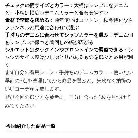
チェックの柄サイズとカラー
：大柄はシンプルなデニム
と、小柄は幅広いデニムカラーと合わせやすい
素材で季節を決める
：通年使いはコットン、秋冬特化なら
フランネルと用途に合わせて選ぶ
手持ちのデニムに合わせてシャツカラーを選ぶ
：デニム側
をシンプルに保つと着回しの幅が広がる
シルエットはタックインやフロントインで調整できる
：シ
ャツのサイズ感は少しゆとりのあるものを選ぶと応用が利
く
まず自分の着用シーン・手持ちのデニムカラー・使いたい
季節の3点を整理してから商品を選ぶと、失敗なく納得の
いいコーデが完成します。
ぜひ今回の選び方を参考に、自分に合った1枚を見つけて
みてください。
今回紹介した商品一覧