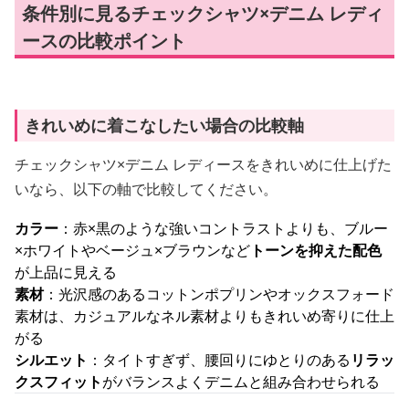
条件別に見るチェックシャツ×デニム レディ
ースの比較ポイント
きれいめに着こなしたい場合の比較軸
チェックシャツ×デニム レディースをきれいめに仕上げた
いなら、以下の軸で比較してください。
カラー
：赤×黒のような強いコントラストよりも、ブルー
×ホワイトやベージュ×ブラウンなど
トーンを抑えた配色
が上品に見える
素材
：光沢感のあるコットンポプリンやオックスフォード
素材は、カジュアルなネル素材よりもきれいめ寄りに仕上
がる
シルエット
：タイトすぎず、腰回りにゆとりのある
リラッ
クスフィット
がバランスよくデニムと組み合わせられる