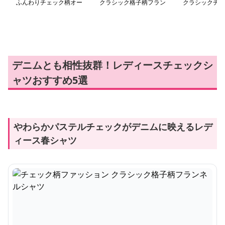
ふんわりチェック柄オー
クラシック格子柄フラン
クラシックチェ
バーシャツ
ネルシャツ
ングシャツ
デニムとも相性抜群！レディースチェックシ
ャツおすすめ5選
やわらかパステルチェックがデニムに映えるレデ
ィース春シャツ