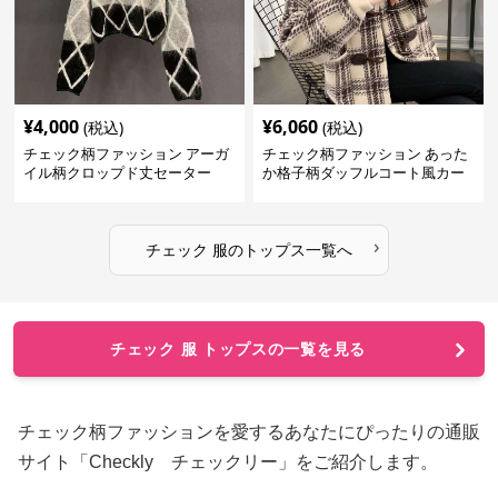
¥
4,000
¥
6,060
(税込)
(税込)
チェック柄ファッション アーガ
チェック柄ファッション あった
イル柄クロップド丈セーター
か格子柄ダッフルコート風カー
ディガン
›
チェック 服
の
トップス
一覧へ
チェック 服 トップスの一覧を見る
チェック柄ファッションを愛するあなたにぴったりの通販
サイト「Checkly チェックリー」をご紹介します。