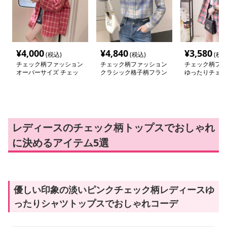
¥
4,000
¥
4,840
¥
3,580
(税込)
(税込)
(税込
チェック柄ファッション
チェック柄ファッション
チェック柄ファ
オーバーサイズ チェッ
クラシック格子柄フラン
ゆったりチェッ
ク カーディガン
ネルシャツ
ツ
レディースのチェック柄トップスでおしゃれ
に決めるアイテム5選
優しい印象の淡いピンクチェック柄レディースゆ
ったりシャツトップスでおしゃれコーデ