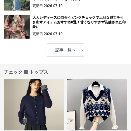
更新日
2026-07-10
大人レディースに似合うピンクチェックで上品な魅力を引
き出すアイテムおすすめ8選！甘くなりすぎず洗練された印
象に
更新日
2026-07-10
›
記事一覧へ
チェック 服 トップス