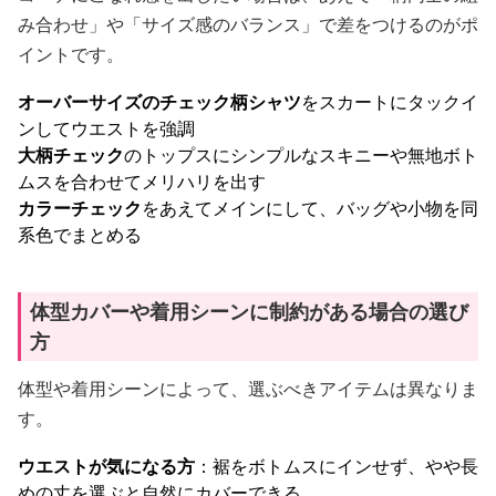
み合わせ」や「サイズ感のバランス」で差をつけるのがポ
イントです。
オーバーサイズのチェック柄シャツ
をスカートにタックイ
ンしてウエストを強調
大柄チェック
のトップスにシンプルなスキニーや無地ボト
ムスを合わせてメリハリを出す
カラーチェック
をあえてメインにして、バッグや小物を同
系色でまとめる
体型カバーや着用シーンに制約がある場合の選び
方
体型や着用シーンによって、選ぶべきアイテムは異なりま
す。
ウエストが気になる方
：裾をボトムスにインせず、やや長
めの丈を選ぶと自然にカバーできる