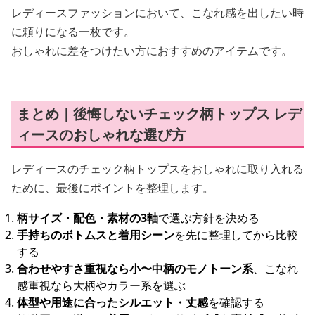
レディースファッションにおいて、こなれ感を出したい時
に頼りになる一枚です。
おしゃれに差をつけたい方におすすめのアイテムです。
まとめ｜後悔しないチェック柄トップス レデ
ィースのおしゃれな選び方
レディースのチェック柄トップスをおしゃれに取り入れる
ために、最後にポイントを整理します。
柄サイズ・配色・素材の3軸
で選ぶ方針を決める
手持ちのボトムスと着用シーン
を先に整理してから比較
する
合わせやすさ重視なら小〜中柄のモノトーン系
、こなれ
感重視なら大柄やカラー系を選ぶ
体型や用途に合ったシルエット・丈感
を確認する