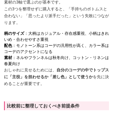
素材の3軸で選ぶのが基本です。
この3つを整理せずに購入すると、「手持ちのボトムスと
合わない」「思ったより派手だった」という失敗につなが
ります。
柄のサイズ
：大柄はカジュアル・存在感重視、小柄はきれ
いめ・合わせやすさ重視
配色
：モノトーン系はコーデの汎用性が高く、カラー系は
コーデのアクセントになる
素材
：ネルやフランネルは秋冬向け、コットン・リネンは
春夏向け
おしゃれに見せるためには、
自分のコーデの中でトップス
に「主役」を担わせるか「差し色」として使うか
を先に決
めることが重要です。
比較前に整理しておくべき前提条件