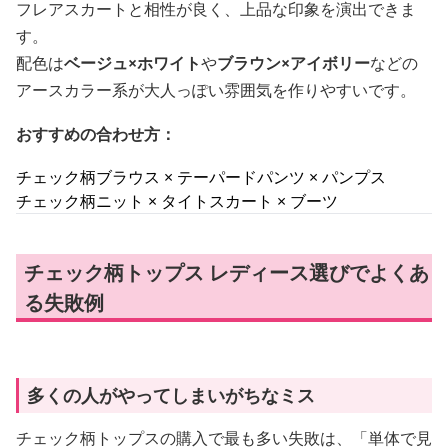
フレアスカートと相性が良く、上品な印象を演出できま
す。
配色は
ベージュ×ホワイト
や
ブラウン×アイボリー
などの
アースカラー系が大人っぽい雰囲気を作りやすいです。
おすすめの合わせ方：
チェック柄ブラウス × テーパードパンツ × パンプス
チェック柄ニット × タイトスカート × ブーツ
チェック柄トップス レディース選びでよくあ
る失敗例
多くの人がやってしまいがちなミス
チェック柄トップスの購入で最も多い失敗は、「単体で見