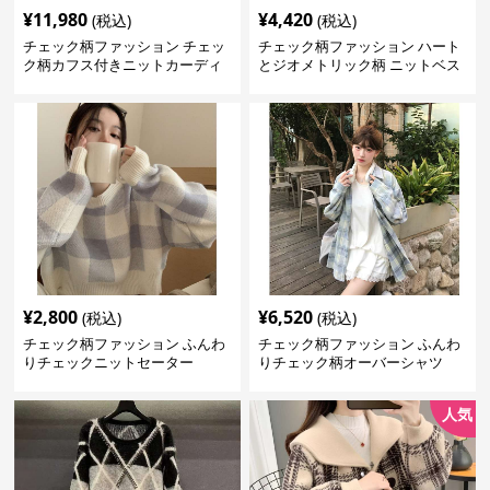
¥
11,980
¥
4,420
(税込)
(税込)
チェック柄ファッション チェッ
チェック柄ファッション ハート
ク柄カフス付きニットカーディ
とジオメトリック柄 ニットベス
ガン
ト
¥
2,800
¥
6,520
(税込)
(税込)
チェック柄ファッション ふんわ
チェック柄ファッション ふんわ
りチェックニットセーター
りチェック柄オーバーシャツ
人気