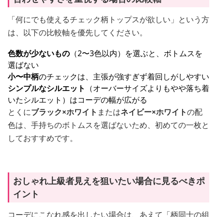
「何にでも使えるチェック柄トップスが欲しい」という方
は、以下の比較軸を優先してください。
色数が少ないもの
（2〜3色以内）を選ぶと、ボトムスを
選ばない
小〜中柄
のチェックは、主張が強すぎず着回しがしやすい
シンプルなシルエット
（オーバーサイズよりもやや落ち着
いたシルエット）はコーデの幅が広がる
とくに
ブラック×ホワイト
または
ネイビー×ホワイト
の配
色は、手持ちのボトムスを選ばないため、初めての一枚と
しておすすめです。
おしゃれ上級者見えを狙いたい場合に見るべきポ
イント
コーデにこなれ感を出したい場合は、あえて「柄同士の組