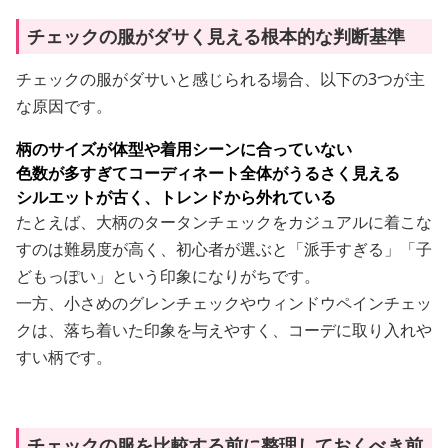
チェックの服がダサく見える根本的な判断基準
チェックの服がダサいと感じられる場合、以下の3つが主
な原因です。
柄のサイズが体型や着用シーンに合っていない
色数が多すぎてコーディネート全体がうるさく見える
シルエットが古く、トレンドから外れている
たとえば、大柄のタータンチェックをカジュアルに着こな
すのは難易度が高く、初心者が選ぶと「派手すぎる」「子
どもっぽい」という印象になりがちです。
一方、小さめのグレンチェックやウィンドウペインチェッ
クは、落ち着いた印象を与えやすく、コーデに取り入れや
すい柄です。
チェックの服を比較する前に整理しておくべき前