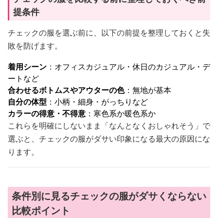
提条件
チェックの服を選ぶ前に、以下の前提を整理しておくと失
敗を防げます。
着用シーン
：オフィスカジュアル・休日のカジュアル・デ
ートなど
合わせるボトムスやアウターの色
：無地が基本
自分の体型
：小柄・細身・がっちりなど
カラーの得意・不得意
：寒色系か暖色系か
これらを明確にしないまま「なんとなくおしゃれそう」で
選ぶと、チェックの服がダサい印象になる最大の原因にな
ります。
条件別に見るチェックの服がダサくならない
比較ポイント