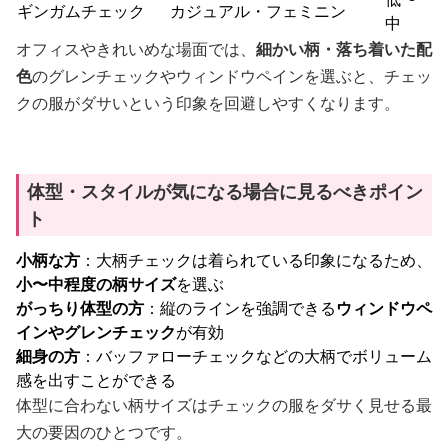
ギンガムチェック
カジュアル・フェミニン
中
オフィスやきれいめな場面では、
細かい柄・落ち着いた配
色
のグレンチェックやウィンドウペインを選ぶと、チェッ
クの服がダサいという印象を回避しやすくなります。
体型・スタイルが気になる場合に見るべきポイン
ト
小柄な方
：大柄チェックは着られている印象になるため、
小〜中程度の柄サイズ
を選ぶ
がっちり体型の方
：縦のラインを強調できる
ウィンドウペ
インやグレンチェック
が有効
細身の方
：バッファローチェックなどの大柄でボリューム
感を出すことができる
体型に合わない柄サイズはチェックの服をダサく見せる最
大の要因のひとつです。