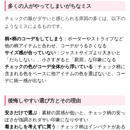
多くの人がやってしまいがちなミス
チェックの服がダサいと感じられる原因の多くは、以下の
ようなミスによるものです。
柄×柄のコーデをしてしまう
：ボーダーやストライプなど
他の柄アイテムと合わせ、コーデがうるさくなる
サイズ感が合っていない
：ジャストサイズより大きいと
「だらしない」、小さすぎると「窮屈」な印象になる
チェックの色がコーデ全体から浮いている
：チェック柄に
含まれる色をベースに他アイテムの色を選ばないと、コー
デに統一感が出ない
後悔しやすい選び方とその理由
安さだけで選ぶ
：素材の質感が低いと、チェック柄の安っ
ぽさが強調されダサい印象になりやすい
着まわしを考えずに買う
：チェック柄はインパクトがある