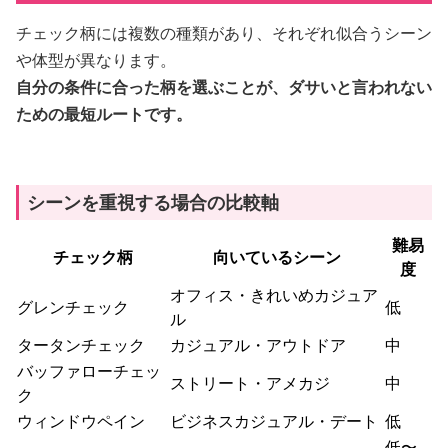
チェック柄には複数の種類があり、それぞれ似合うシーン
や体型が異なります。
自分の条件に合った柄を選ぶことが、ダサいと言われない
ための最短ルートです。
シーンを重視する場合の比較軸
難易
チェック柄
向いているシーン
度
オフィス・きれいめカジュア
グレンチェック
低
ル
タータンチェック
カジュアル・アウトドア
中
バッファローチェッ
ストリート・アメカジ
中
ク
ウィンドウペイン
ビジネスカジュアル・デート
低
低〜