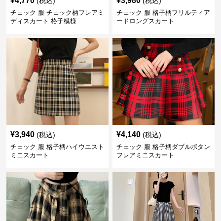
¥
4,770
¥
3,980
(税込)
(税込)
チェック 服 チェック柄フレアミ
チェック 服 格子柄フリルティア
ディスカート 格子模様
ードロングスカート
¥
3,940
¥
4,140
(税込)
(税込)
チェック 服 格子柄ハイウエスト
チェック 服 格子柄ダブルボタン
ミニスカート
フレアミニスカート