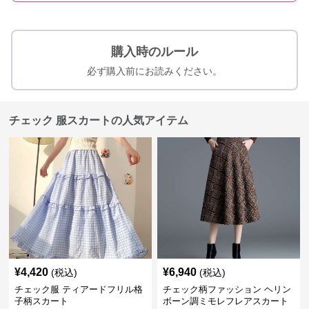
購入時のルール
必ず購入前にお読みください。
チェック 服スカートの人気アイテム
¥
4,420
¥
6,940
(税込)
(税込)
チェック服 ティアードフリル格
チェック柄ファッション ヘリン
子柄スカート
ボーン調ミモレフレアスカート