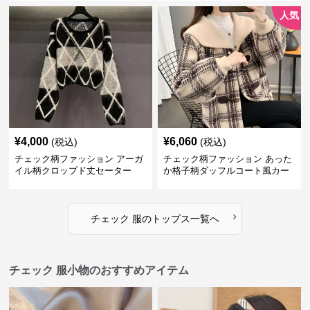
人気
¥
4,000
¥
6,060
(税込)
(税込)
チェック柄ファッション アーガ
チェック柄ファッション あった
イル柄クロップド丈セーター
か格子柄ダッフルコート風カー
ディガン
›
チェック 服
の
トップス
一覧へ
チェック 服小物のおすすめアイテム