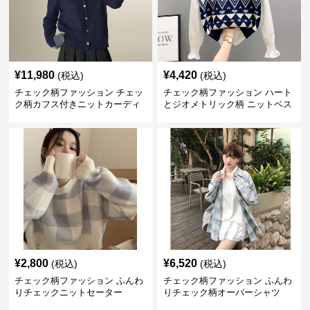
¥
11,980
¥
4,420
(税込)
(税込)
チェック柄ファッション チェッ
チェック柄ファッション ハート
ク柄カフス付きニットカーディ
とジオメトリック柄 ニットベス
ガン
ト
¥
2,800
¥
6,520
(税込)
(税込)
チェック柄ファッション ふんわ
チェック柄ファッション ふんわ
りチェックニットセーター
りチェック柄オーバーシャツ