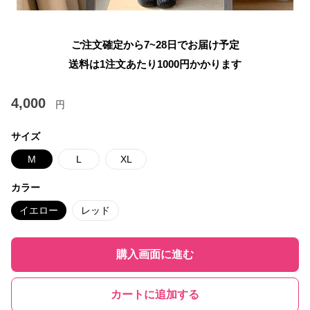
ご注文確定から7~28日でお届け予定
送料は1注文あたり
1000
円かかります
4,000
円
サイズ
M
L
XL
カラー
イエロー
レッド
購入画面に進む
カートに追加する