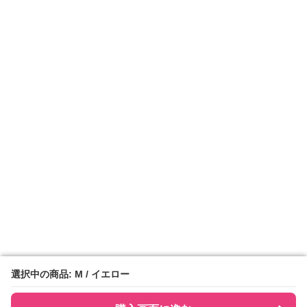
選択中の商品: M / イエロー
選択中の商品: M / イエロー