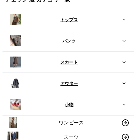
トップス
パンツ
スカート
アウター
小物
ワンピース
スーツ