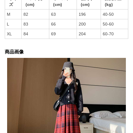
ズ
(cm)
(cm)
(cm)
(kg)
M
82
63
196
40-50
L
83
66
200
50-60
XL
84
69
204
60-70
商品画像