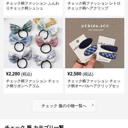
チェック柄ファッション ふんわ
チェック柄ファッション レトロ
りチェック柄シュシュ
チェック柄ヘアクリップ
¥
2,280
¥
2,580
(税込)
(税込)
チェック柄ファッション チェッ
チェック柄ファッション チェッ
ク柄リボンヘアゴム
ク柄オーバルヘアクリップセッ
ト
›
チェック 服
の
小物
一覧へ
チェック 服 カテゴリ一覧