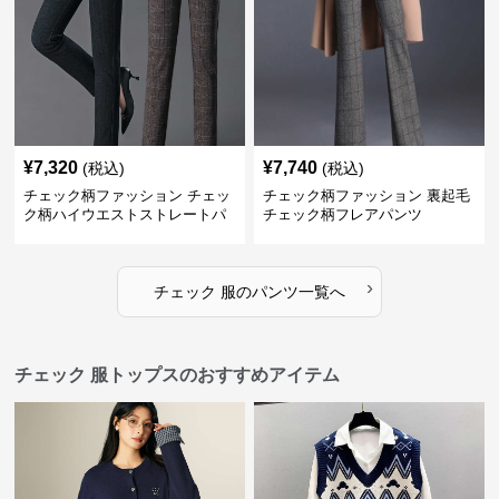
¥
7,320
¥
7,740
(税込)
(税込)
チェック柄ファッション チェッ
チェック柄ファッション 裏起毛
ク柄ハイウエストストレートパ
チェック柄フレアパンツ
ンツ
›
チェック 服
の
パンツ
一覧へ
チェック 服トップスのおすすめアイテム