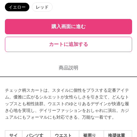
イエロー
レッド
購入画面に進む
カートに追加する
商品説明
チェック柄スカートは、スタイルに個性をプラスする定番アイテ
ム。優雅に広がるシルエットが女性らしさを引き立て、どんなト
ップスとも相性抜群。ウエストのゆとりあるデザインが快適な履
き心地を実現し、デイリーファッションをおしゃれに演出。カジ
ュアルにもフォーマルにも対応できる、万能な一着です。
サイ
パンツ丈
ウエスト
裾周り
推奨体重