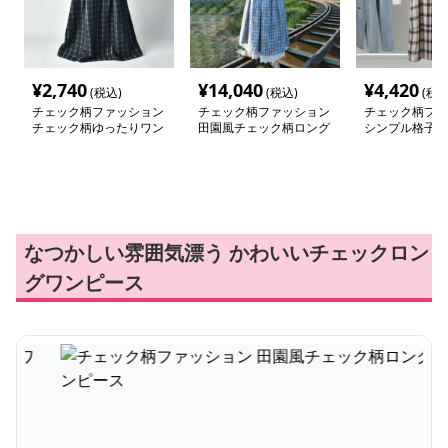
¥
2,740
¥
14,040
¥
4,420
(税込)
(税込)
(税込
チェック柄ファッション
チェック柄ファッション
チェック柄ファ
チェック柄ゆったりワン
田園風チェック柄ロング
シンプル格子柄
ピース
ワンピース
ンピース
なつかしい雰囲気漂う かわいいチェックロン
グワンピース