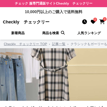
チェック 服
専門通販サイト
Checkly チェックリー
10,000
円以上のご購入で送料無料
0
0
Checkly チェックリー
新着商品
商品を検索
人気ランキング
Checkly チェックリー TOP
›
記事一覧
›
クラシックもガーリーも