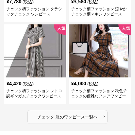
¥
7,780
¥
3,580
(税込)
(税込)
チェック柄ファッション クラシ
チェック柄ファッション 涼やか
ックチェック ワンピース
チェック柄マキシワンピース
人気
人気
¥
4,420
¥
4,000
(税込)
(税込)
チェック柄ファッション レトロ
チェック柄ファッション 秋色チ
調ギンガムチェックワンピース
ェックの優雅なフレアワンピー
ス
›
チェック 服
の
ワンピース
一覧へ