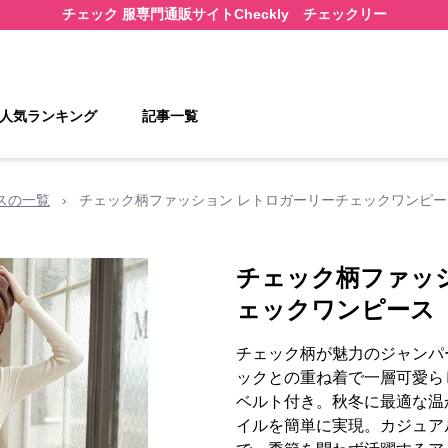
チェック 服
専門通販サイト
Checkly チェックリー
人気ランキング
記事一覧
スの一覧
›
チェック柄ファッション レトロガーリーチェックワンピー
チェック柄ファッ
ェックワンピース
チェック柄が魅力のジャンパ
ックとの重ね着で一層可愛ら
ベルト付き。秋冬に最適な温
イルを簡単に実現。カジュア