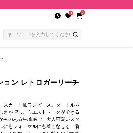
0
0
ス
ション レトロガーリーチ
ースカート風ワンピース。タートルネ
しさが増し、ウエストマークができる
かみのある生地感で、大人可愛いスタ
ルにもフォーマルにも着こなせる一着