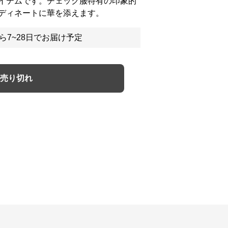
イテムです。チェック服特有の印象的
ディネートに華を添えます。
ら7~28日でお届け予定
売り切れ