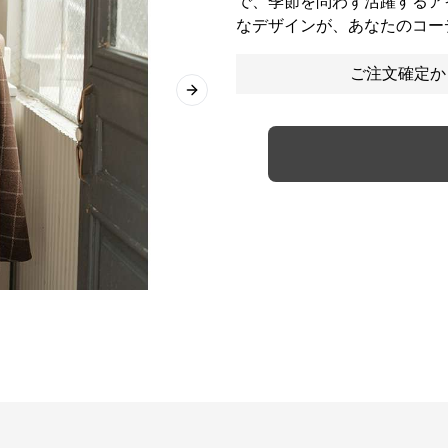
で、季節を問わず活躍するア
なデザインが、あなたのコー
ご注文確定か
Next slide