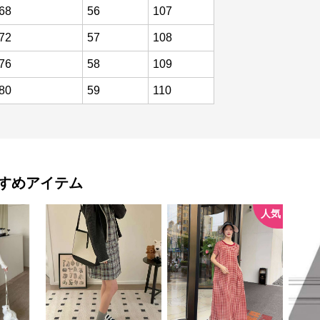
68
56
107
72
57
108
76
58
109
80
59
110
すめアイテム
人気