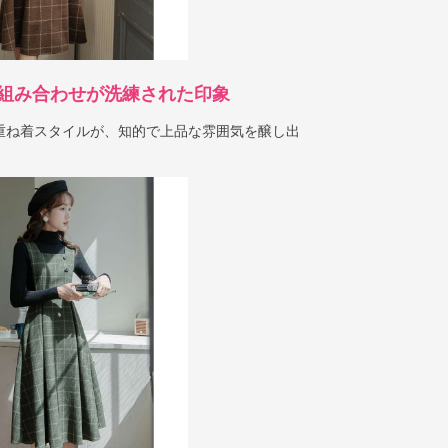
組み合わせが洗練された印象
重ね着スタイルが、知的で上品な雰囲気を醸し出