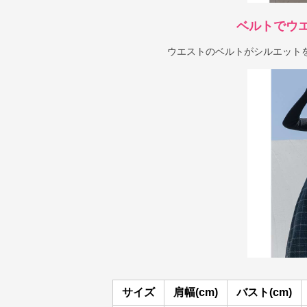
ベルトでウ
ウエストのベルトがシルエット
サイズ
肩幅(cm)
バスト(cm)