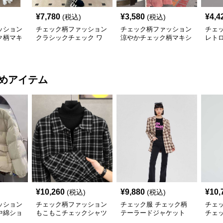
¥
7,780
¥
3,580
¥
4,4
(税込)
(税込)
ッション
チェック柄ファッション
チェック柄ファッション
チェ
ク柄マキ
クラシックチェック ワ
涼やかチェック柄マキシ
レト
ンピース
ワンピース
クワ
めアイテム
¥
10,260
¥
9,880
¥
10,
(税込)
(税込)
ッション
チェック柄ファッション
チェック服 チェック柄
チェ
中綿ショ
もこもこチェックシャツ
テーラードジャケット
チェ
ジャケット
ット