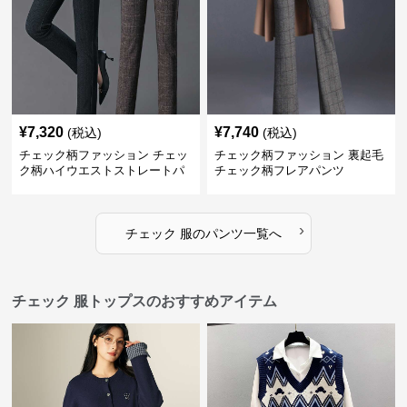
¥
7,320
¥
7,740
(税込)
(税込)
チェック柄ファッション チェッ
チェック柄ファッション 裏起毛
ク柄ハイウエストストレートパ
チェック柄フレアパンツ
ンツ
›
チェック 服
の
パンツ
一覧へ
チェック 服トップスのおすすめアイテム