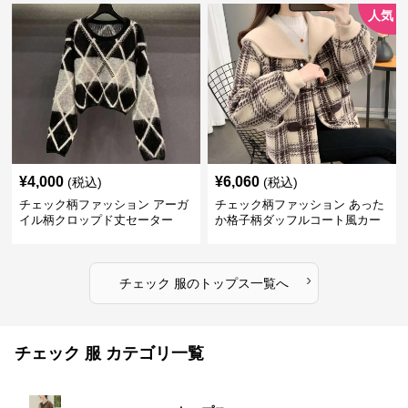
人気
¥
4,000
¥
6,060
(税込)
(税込)
チェック柄ファッション アーガ
チェック柄ファッション あった
イル柄クロップド丈セーター
か格子柄ダッフルコート風カー
ディガン
›
チェック 服
の
トップス
一覧へ
チェック 服 カテゴリ一覧