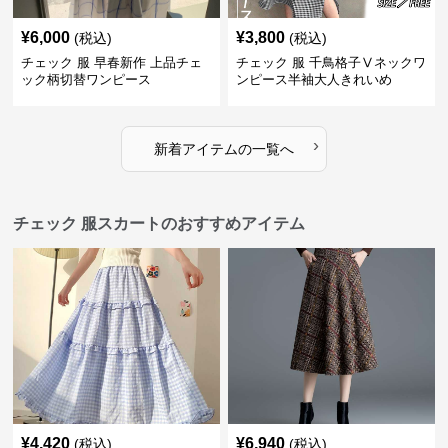
¥
6,000
¥
3,800
(税込)
(税込)
チェック 服 早春新作 上品チェ
チェック 服 千鳥格子Ⅴネックワ
ック柄切替ワンピース
ンピース半袖大人きれいめ
›
新着アイテムの一覧へ
チェック 服スカートのおすすめアイテム
¥
4,420
¥
6,940
(税込)
(税込)