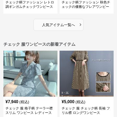
チェック柄ファッション レトロ
チェック柄ファッション 秋色チ
調ギンガムチェックワンピース
ェックの優雅なフレアワンピー
ス
›
人気アイテム一覧へ
チェック 服ワンピースの新着アイテム
¥
7,940
¥
5,000
(税込)
(税込)
チェック 服 格子柄 テーラー襟
チェック 服 チェック柄 長袖 フ
スリム ワンピース レディース
リル襟 ロングワンピース