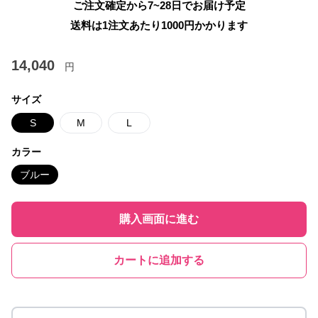
ご注文確定から7~28日でお届け予定
送料は1注文あたり
1000
円かかります
14,040
円
サイズ
S
M
L
カラー
ブルー
購入画面に進む
カートに追加する