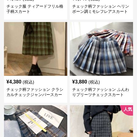
チェック服 ティアードフリル格
チェック柄ファッション ヘリン
子柄スカート
ボーン調ミモレフレアスカート
¥
4,380
¥
3,880
(税込)
(税込)
チェック柄ファッション クラシ
チェック柄ファッション ふんわ
カルチェックジャンパースカー
りプリーツチェックスカート
ト
人気