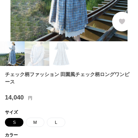
チェック柄ファッション 田園風チェック柄ロングワンピ
ース
14,040
円
サイズ
S
M
L
カラー