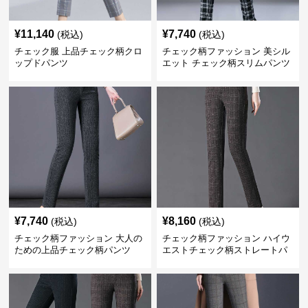
¥
11,140
¥
7,740
(税込)
(税込)
チェック服 上品チェック柄クロ
チェック柄ファッション 美シル
ップドパンツ
エット チェック柄スリムパンツ
¥
7,740
¥
8,160
(税込)
(税込)
チェック柄ファッション 大人の
チェック柄ファッション ハイウ
ための上品チェック柄パンツ
エストチェック柄ストレートパ
ンツ