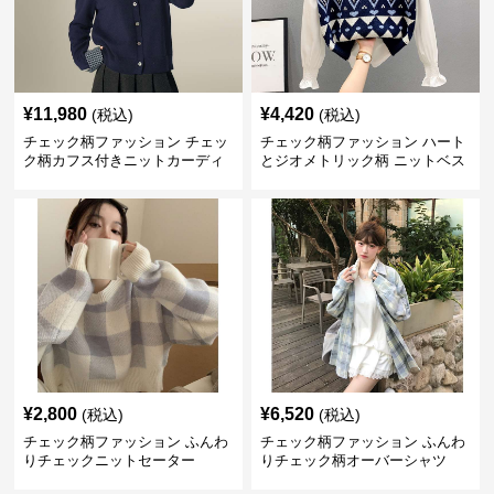
¥
11,980
¥
4,420
(税込)
(税込)
チェック柄ファッション チェッ
チェック柄ファッション ハート
ク柄カフス付きニットカーディ
とジオメトリック柄 ニットベス
ガン
ト
¥
2,800
¥
6,520
(税込)
(税込)
チェック柄ファッション ふんわ
チェック柄ファッション ふんわ
りチェックニットセーター
りチェック柄オーバーシャツ