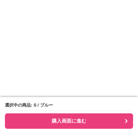
選択中の商品: S / ブルー
選択中の商品: S / ブルー
購入画面に進む
購入画面に進む