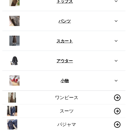
トップス
パンツ
スカート
アウター
小物
ワンピース
スーツ
パジャマ