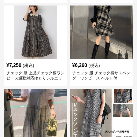
¥
7,250
¥
6,260
(税込)
(税込)
チェック 服 上品チェック柄ワン
チェック 服 チェック柄サスペン
ピース通勤対応ゆとりシルエッ
ダーワンピース ベルト付
ト