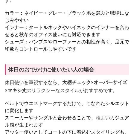
す。
カラー：ネイビー・グレー・ブラック系を選ぶと職場にな
じみやすい
インナー：タートルネックやハイネックのインナーを合わ
せると秋冬のオフィス使いにも対応できます
シューズ：パンプスやローファーとの相性が高く、足元で
印象をコントロールしやすいです
休日のおでかけに使いたい人の場合
休日使いを重視するなら、
大柄チェック×オーバーサイズ
×マキシ丈
のリラクシーなスタイルがおすすめです。
ベルトでウエストマークするだけで、こなれたシルエット
に変化します
スニーカーやサンダルと合わせることで、程よいカジュア
ル感が生まれます
アウター使いとしてコートの下に着込むスタイリングも、