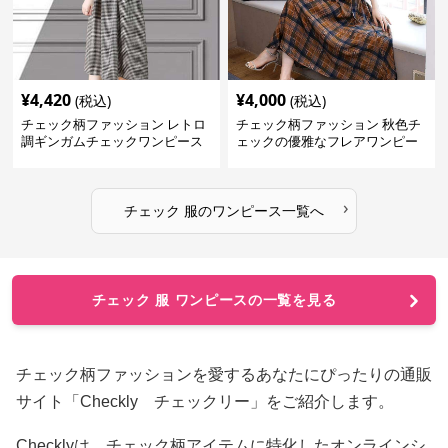
¥
4,420
¥
4,000
(税込)
(税込)
チェック柄ファッション レトロ
チェック柄ファッション 秋色チ
調ギンガムチェックワンピース
ェックの優雅なフレアワンピー
ス
›
チェック 服
の
ワンピース
一覧へ
チェック 服 ワンピースの一覧を見る
チェック柄ファッションを愛するあなたにぴったりの通販
サイト「Checkly チェックリー」をご紹介します。
Checklyは、チェック柄アイテムに特化したオンラインシ