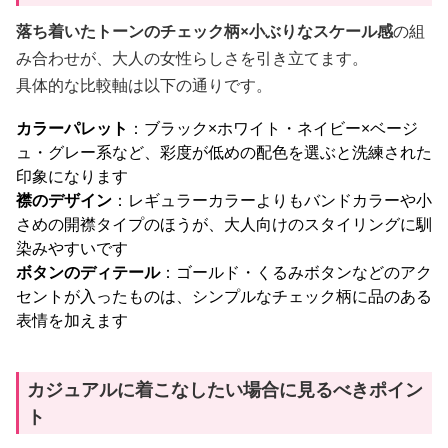
落ち着いたトーンのチェック柄×小ぶりなスケール感
の組
み合わせが、大人の女性らしさを引き立てます。
具体的な比較軸は以下の通りです。
カラーパレット
：ブラック×ホワイト・ネイビー×ベージ
ュ・グレー系など、彩度が低めの配色を選ぶと洗練された
印象になります
襟のデザイン
：レギュラーカラーよりもバンドカラーや小
さめの開襟タイプのほうが、大人向けのスタイリングに馴
染みやすいです
ボタンのディテール
：ゴールド・くるみボタンなどのアク
セントが入ったものは、シンプルなチェック柄に品のある
表情を加えます
カジュアルに着こなしたい場合に見るべきポイン
ト