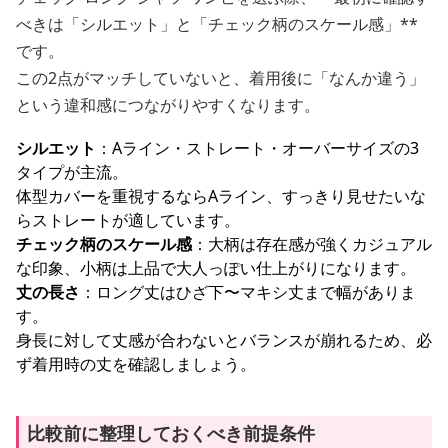
べきは「シルエット」と「チェック柄のスケール感」**
です。
この2点がマッチしていないと、着用後に「なんか違う」
という違和感につながりやすくなります。
シルエット
：Aライン・ストレート・オーバーサイズの3
タイプが主流。
体型カバーを重視するならAライン、すっきり見せたいな
らストレートが適しています。
チェック柄のスケール感
：大柄は存在感が強くカジュアル
な印象、小柄は上品で大人っぽい仕上がりになります。
丈の長さ
：ロング丈はひざ下〜マキシ丈まで幅がありま
す。
身長に対して丈感が合わないとバランスが崩れるため、必
ず着用時の丈を確認しましょう。
比較前に整理しておくべき前提条件