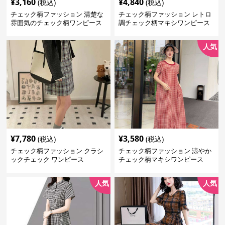
¥
3,160
¥
4,840
(税込)
(税込)
チェック柄ファッション 清楚な
チェック柄ファッション レトロ
雰囲気のチェック柄ワンピース
調チェック柄マキシワンピース
人気
¥
7,780
¥
3,580
(税込)
(税込)
チェック柄ファッション クラシ
チェック柄ファッション 涼やか
ックチェック ワンピース
チェック柄マキシワンピース
人気
人気