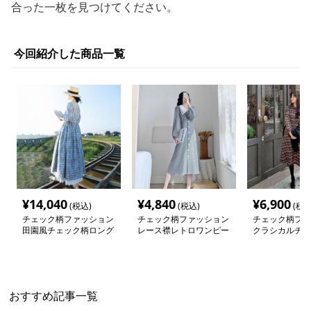
合った一枚を見つけてください。
今回紹介した商品一覧
¥
14,040
¥
4,840
¥
6,900
(税込)
(税込)
(税込
チェック柄ファッション
チェック柄ファッション
チェック柄ファ
田園風チェック柄ロング
レース襟レトロワンピー
クラシカルチェ
ワンピース
ス
ツワンピース
おすすめ記事一覧