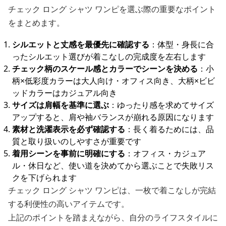
チェック ロング シャツ ワンピを選ぶ際の重要なポイント
をまとめます。
シルエットと丈感を最優先に確認する
：体型・身長に合
ったシルエット選びが着こなしの完成度を左右します
チェック柄のスケール感とカラーでシーンを決める
：小
柄×低彩度カラーは大人向け・オフィス向き、大柄×ビビ
ッドカラーはカジュアル向き
サイズは肩幅を基準に選ぶ
：ゆったり感を求めてサイズ
アップすると、肩や袖バランスが崩れる原因になります
素材と洗濯表示を必ず確認する
：長く着るためには、品
質と取り扱いのしやすさが重要です
着用シーンを事前に明確にする
：オフィス・カジュア
ル・休日など、使い道を決めてから選ぶことで失敗リス
クを下げられます
チェック ロング シャツ ワンピは、一枚で着こなしが完結
する利便性の高いアイテムです。
上記のポイントを踏まえながら、自分のライフスタイルに