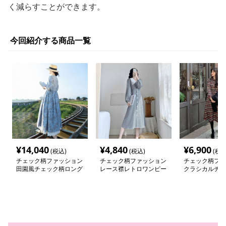
く減らすことができます。
今回紹介する商品一覧
¥
14,040
¥
4,840
¥
6,900
(税込)
(税込)
(税込
チェック柄ファッション
チェック柄ファッション
チェック柄ファ
田園風チェック柄ロング
レース襟レトロワンピー
クラシカルチェ
ワンピース
ス
ツワンピース