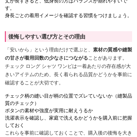
丈が長すぎると、低身長の方はバランスが崩れやすいで
す。
身長ごとの着用イメージを確認する習慣をつけましょう。
後悔しやすい選び方とその理由
「安いから」という理由だけで選ぶと、
素材の質感や縫製
の甘さが着用回数の少なさにつながる
ことがあります。
チェック ロング シャツ ワンピは一着あたりの存在感が大
きいアイテムのため、長く着られる品質かどうかを事前に
確認することが大切です。
チェック柄の縫い目が柄の位置でズレていないか（縫製品
質のチェック）
ボタンの素材や強度が実用に耐えうるか
洗濯表示を確認し、家庭で洗えるかどうかを購入前に把握
しておく
これらを事前に確認しておくことで、購入後の後悔を大き