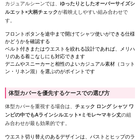
カジュアルシーンでは、
ゆったりとしたオーバーサイズシ
ルエット×大柄チェック
が着映えしやすい組み合わせで
す。
フロントボタンを途中まで開けてシャツ使いができる仕様
かどうかを確認する
ベルト付きまたはウエストを絞れる設計であれば、メリハ
リのある着こなしにも対応できます
デニムやスニーカーと相性のよいカジュアル素材（コット
ン・リネン混）を選ぶのがポイントです
体型カバーを優先するケースでの選び方
体型カバーを重視する場合は、
チェック ロング シャツ ワ
ンピの中でもAラインシルエット×ミモレ〜マキシ丈
の組
み合わせが最も効果的です。
ウエスト切り替えのあるデザインは、バストとヒップのラ