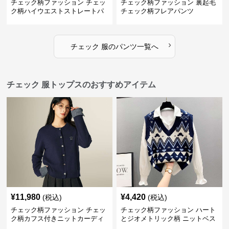
チェック柄ファッション チェッ
チェック柄ファッション 裏起毛
ク柄ハイウエストストレートパ
チェック柄フレアパンツ
ンツ
›
チェック 服
の
パンツ
一覧へ
チェック 服トップスのおすすめアイテム
¥
11,980
¥
4,420
(税込)
(税込)
チェック柄ファッション チェッ
チェック柄ファッション ハート
ク柄カフス付きニットカーディ
とジオメトリック柄 ニットベス
ガン
ト