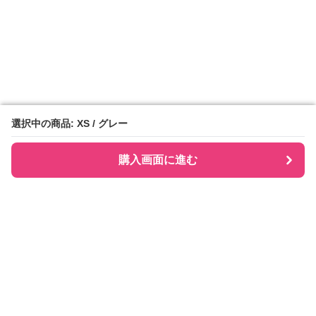
選択中の商品: XS / グレー
選択中の商品: XS / グレー
購入画面に進む
購入画面に進む