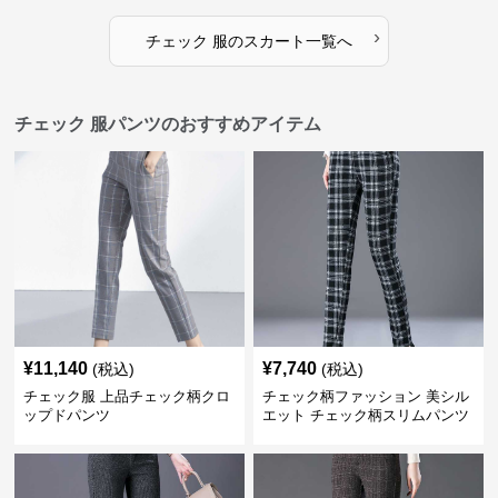
›
チェック 服
の
スカート
一覧へ
チェック 服パンツのおすすめアイテム
¥
11,140
¥
7,740
(税込)
(税込)
チェック服 上品チェック柄クロ
チェック柄ファッション 美シル
ップドパンツ
エット チェック柄スリムパンツ