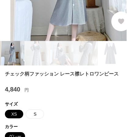
チェック柄ファッション レース襟レトロワンピース
4,840
円
サイズ
XS
S
カラー
グレー