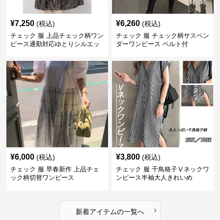
¥
7,250
¥
6,260
(税込)
(税込)
チェック 服 上品チェック柄ワン
チェック 服 チェック柄サスペン
ピース通勤対応ゆとりシルエッ
ダーワンピース ベルト付
ト
¥
6,000
¥
3,800
(税込)
(税込)
チェック 服 早春新作 上品チェ
チェック 服 千鳥格子Ⅴネックワ
ック柄切替ワンピース
ンピース半袖大人きれいめ
›
新着アイテムの一覧へ