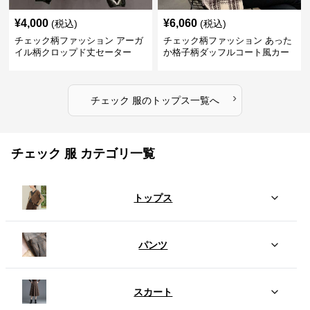
¥
4,000
¥
6,060
(税込)
(税込)
チェック柄ファッション アーガ
チェック柄ファッション あった
イル柄クロップド丈セーター
か格子柄ダッフルコート風カー
ディガン
›
チェック 服
の
トップス
一覧へ
チェック 服 カテゴリ一覧
トップス
パンツ
スカート