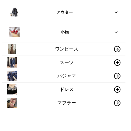
アウター
小物
ワンピース
スーツ
パジャマ
ドレス
マフラー