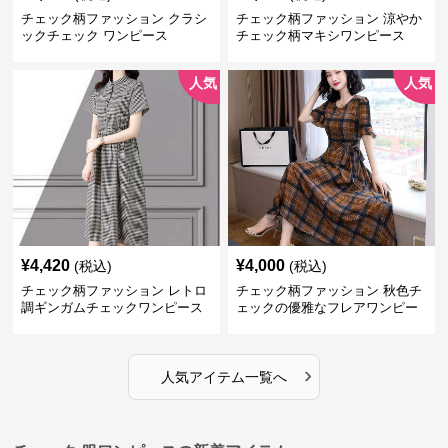
チェック柄ファッション クラシ
チェック柄ファッション 涼やか
ックチェック ワンピース
チェック柄マキシワンピース
人気
人気
¥
4,420
¥
4,000
(税込)
(税込)
チェック柄ファッション レトロ
チェック柄ファッション 秋色チ
調ギンガムチェックワンピース
ェックの優雅なフレアワンピー
ス
›
人気アイテム一覧へ