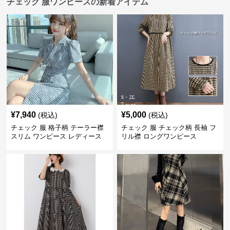
チェック 服ワンピースの新着アイテム
¥
7,940
¥
5,000
(税込)
(税込)
チェック 服 格子柄 テーラー襟
チェック 服 チェック柄 長袖 フ
スリム ワンピース レディース
リル襟 ロングワンピース