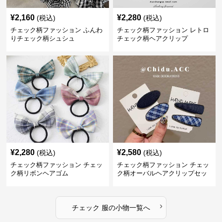
¥
2,160
¥
2,280
(税込)
(税込)
チェック柄ファッション ふんわ
チェック柄ファッション レトロ
りチェック柄シュシュ
チェック柄ヘアクリップ
¥
2,280
¥
2,580
(税込)
(税込)
チェック柄ファッション チェッ
チェック柄ファッション チェッ
ク柄リボンヘアゴム
ク柄オーバルヘアクリップセッ
ト
›
チェック 服
の
小物
一覧へ