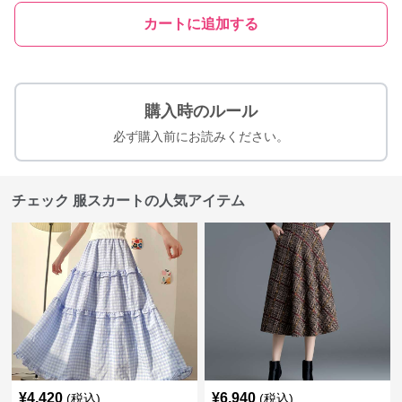
カートに追加する
購入時のルール
必ず購入前にお読みください。
チェック 服スカートの人気アイテム
¥
4,420
¥
6,940
(税込)
(税込)