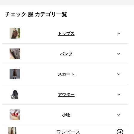
チェック 服 カテゴリ一覧
トップス
パンツ
スカート
アウター
小物
ワンピース