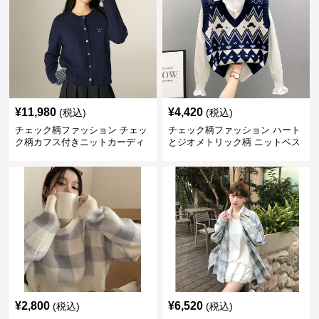
¥
11,980
¥
4,420
(税込)
(税込)
チェック柄ファッション チェッ
チェック柄ファッション ハート
ク柄カフス付きニットカーディ
とジオメトリック柄 ニットベス
ガン
ト
¥
2,800
¥
6,520
(税込)
(税込)