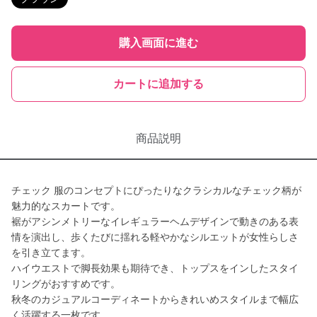
購入画面に進む
カートに追加する
商品説明
チェック 服のコンセプトにぴったりなクラシカルなチェック柄が
魅力的なスカートです。
裾がアシンメトリーなイレギュラーヘムデザインで動きのある表
情を演出し、歩くたびに揺れる軽やかなシルエットが女性らしさ
を引き立てます。
ハイウエストで脚長効果も期待でき、トップスをインしたスタイ
リングがおすすめです。
秋冬のカジュアルコーディネートからきれいめスタイルまで幅広
く活躍する一枚です。