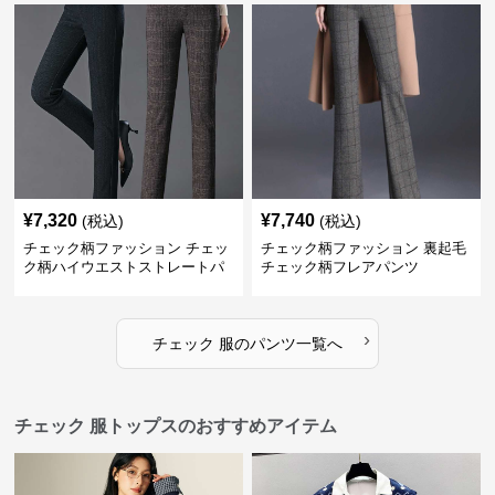
¥
7,320
¥
7,740
(税込)
(税込)
チェック柄ファッション チェッ
チェック柄ファッション 裏起毛
ク柄ハイウエストストレートパ
チェック柄フレアパンツ
ンツ
›
チェック 服
の
パンツ
一覧へ
チェック 服トップスのおすすめアイテム