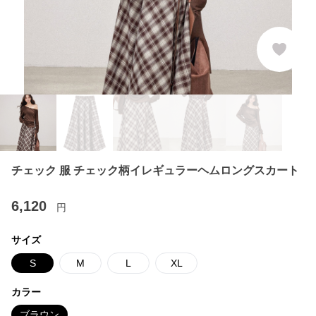
チェック 服 チェック柄イレギュラーヘムロングスカート
6,120
円
サイズ
S
M
L
XL
カラー
ブラウン