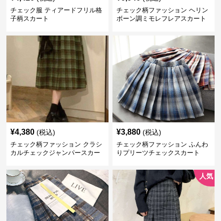
チェック服 ティアードフリル格
チェック柄ファッション ヘリン
子柄スカート
ボーン調ミモレフレアスカート
¥
4,380
¥
3,880
(税込)
(税込)
チェック柄ファッション クラシ
チェック柄ファッション ふんわ
カルチェックジャンパースカー
りプリーツチェックスカート
ト
人気