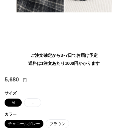
ご注文確定から3~7日でお届け予定
送料は1注文あたり
1000
円かかります
5,680
円
サイズ
M
L
カラー
チャコールグレー
ブラウン