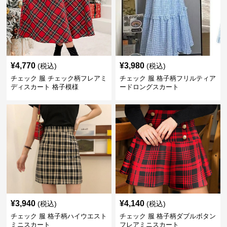
¥
4,770
¥
3,980
(税込)
(税込)
チェック 服 チェック柄フレアミ
チェック 服 格子柄フリルティア
ディスカート 格子模様
ードロングスカート
¥
3,940
¥
4,140
(税込)
(税込)
チェック 服 格子柄ハイウエスト
チェック 服 格子柄ダブルボタン
ミニスカート
フレアミニスカート