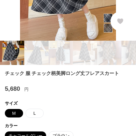
チェック 服 チェック柄美脚ロング丈フレアスカート
5,680
円
サイズ
M
L
カラー
チャコールグレー
ブラウン