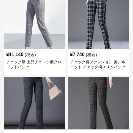
¥
11,140
¥
7,740
(税込)
(税込)
チェック服 上品チェック柄クロ
チェック柄ファッション 美シル
ップドパンツ
エット チェック柄スリムパンツ