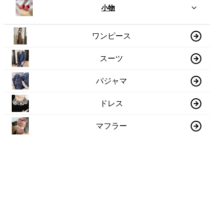
小物
ワンピース
スーツ
パジャマ
ドレス
マフラー