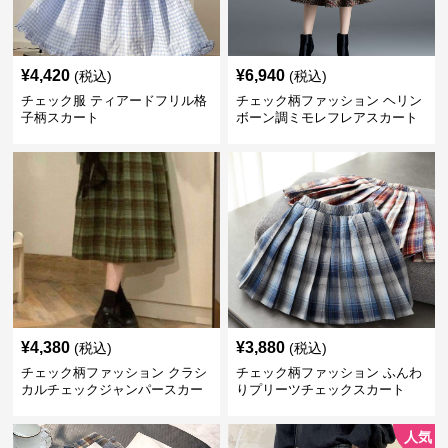
¥
4,420
¥
6,940
(税込)
(税込)
チェック服 ティアードフリル格
チェック柄ファッション ヘリン
子柄スカート
ボーン調ミモレフレアスカート
¥
4,380
¥
3,880
(税込)
(税込)
チェック柄ファッション クラシ
チェック柄ファッション ふんわ
カルチェックジャンパースカー
りプリーツチェックスカート
ト
人気