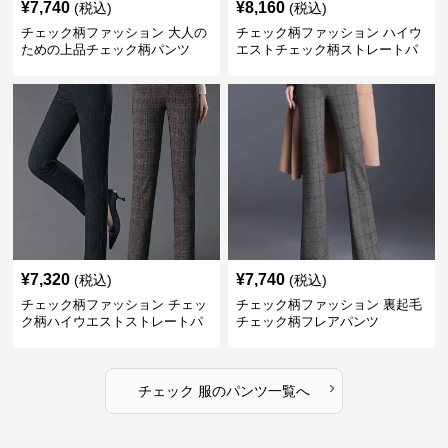
¥
7,740
¥
8,160
(税込)
(税込)
チェック柄ファッション 大人の
チェック柄ファッション ハイウ
ための上品チェック柄パンツ
エストチェック柄ストレートパ
ンツ
¥
7,320
¥
7,740
(税込)
(税込)
チェック柄ファッション チェッ
チェック柄ファッション 裏起毛
ク柄ハイウエストストレートパ
チェック柄フレアパンツ
ンツ
›
チェック 服
の
パンツ
一覧へ