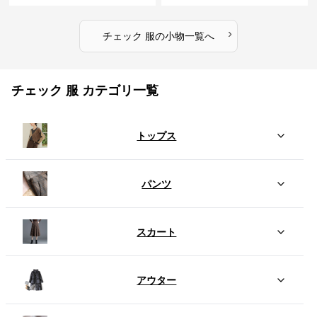
›
チェック 服
の
小物
一覧へ
チェック 服 カテゴリ一覧
トップス
パンツ
スカート
アウター