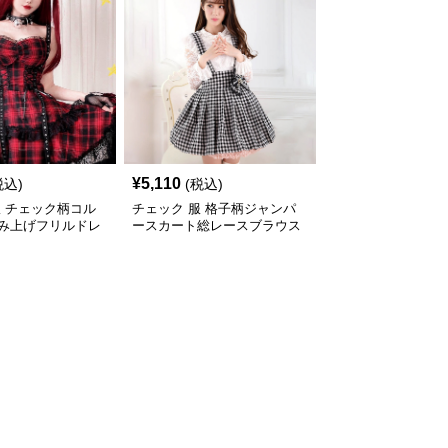
¥
5,110
税込)
(税込)
服 チェック柄コル
チェック 服 格子柄ジャンパ
み上げフリルドレ
ースカート総レースブラウス
セットドレス