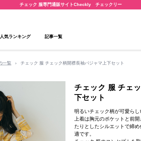
チェック 服
専門通販サイト
Checkly チェックリー
人気ランキング
記事一覧
の一覧
›
チェック 服 チェック柄開襟長袖パジャマ上下セット
チェック 服 チェ
下セット
明るいチェック柄が可愛らし
上着は胸元のポケットと前開
たりとしたシルエットで締め
適です。