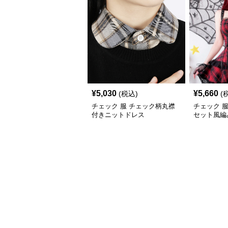
¥
5,030
¥
5,660
(税込)
(
チェック 服 チェック柄丸襟
チェック 
付きニットドレス
セット風編
ス