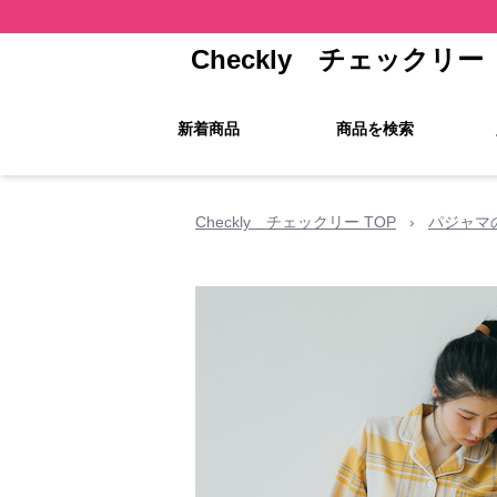
Checkly チェックリー
新着商品
商品を検索
Checkly チェックリー TOP
›
パジャマ