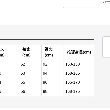
カー
バスト
袖丈
裾丈
推奨身長(cm)
cm)
(cm)
(cm)
52
92
150-158
0
53
94
158-165
4
55
96
165-170
6
56
98
168-175