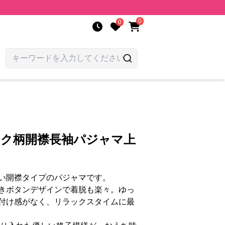
0
0
ック柄開襟長袖パジャマ上
い開襟タイプのパジャマです。
きボタンデザインで着脱も楽々。ゆっ
付け感がなく、リラックスタイムに最