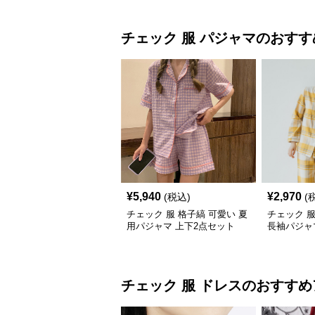
チェック 服
パジャマ
のおすす
¥
5,940
¥
2,970
(税込)
(
チェック 服 格子縞 可愛い 夏
チェック 
用パジャマ 上下2点セット
長袖パジャ
チェック 服
ドレス
のおすすめ