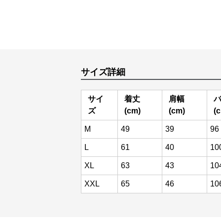
サイズ詳細
サイ
着丈
肩幅
ズ
(cm)
(cm)
(
M
49
39
96
L
61
40
10
XL
63
43
10
XXL
65
46
10