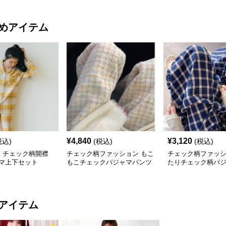
めアイテム
¥
4,840
¥
3,120
税込)
(税込)
(税込)
服 チェック柄開襟
チェック柄ファッション もこ
チェック柄ファッシ
マ上下セット
もこチェックパジャマパンツ
たりチェック柄パ
ツ
アイテム