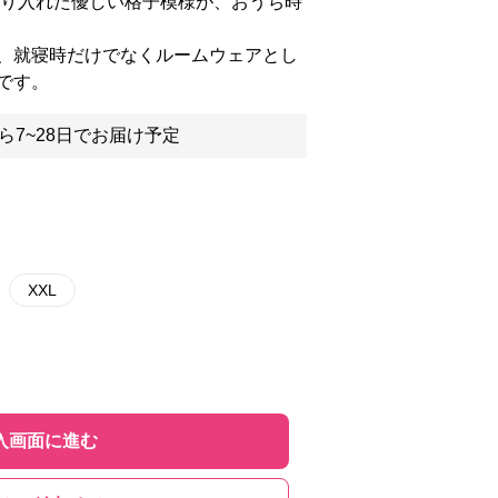
取り入れた優しい格子模様が、おうち時
、就寝時だけでなくルームウェアとし
です。
ら7~28日でお届け予定
XXL
入画面に進む