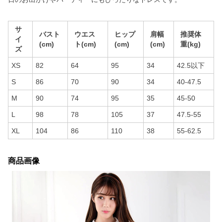
サ
バスト
ウエス
ヒップ
肩幅
推奨体
イ
(cm)
ト(cm)
(cm)
(cm)
重(kg)
ズ
XS
82
64
95
34
42.5以下
S
86
70
90
34
40-47.5
M
90
74
95
35
45-50
L
98
78
105
37
47.5-55
XL
104
86
110
38
55-62.5
商品画像