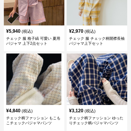
¥
5,940
¥
2,970
(税込)
(税込)
チェック 服 格子縞 可愛い 夏用
チェック 服 チェック柄開襟長袖
パジャマ 上下2点セット
パジャマ上下セット
¥
4,840
¥
3,120
(税込)
(税込)
チェック柄ファッション もこも
チェック柄ファッション ゆった
こチェックパジャマパンツ
りチェック柄パジャマパンツ