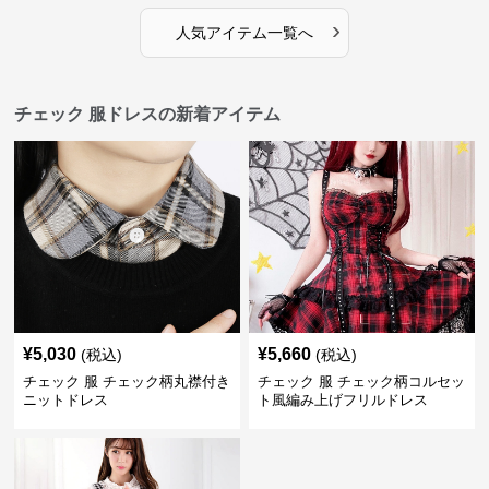
›
人気アイテム一覧へ
チェック 服ドレスの新着アイテム
¥
5,030
¥
5,660
(税込)
(税込)
チェック 服 チェック柄丸襟付き
チェック 服 チェック柄コルセッ
ニットドレス
ト風編み上げフリルドレス