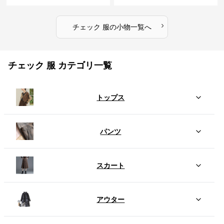
ト
›
チェック 服
の
小物
一覧へ
チェック 服 カテゴリ一覧
トップス
パンツ
スカート
アウター