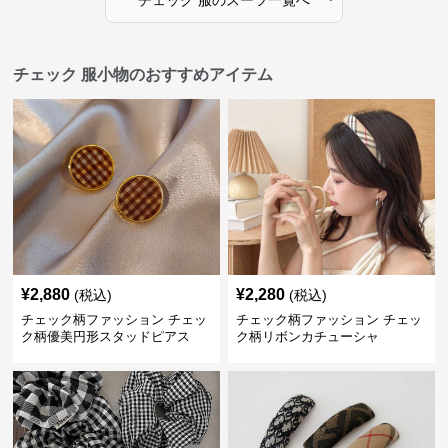
チェック 服
の
スーツ
一覧へ
チェック 服小物のおすすめアイテム
¥
2,880
¥
2,280
(税込)
(税込)
チェック柄ファッション チェッ
チェック柄ファッション チェッ
ク柄優美円形スタッドピアス
ク柄リボンカチューシャ