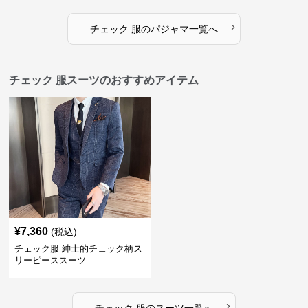
›
チェック 服
の
パジャマ
一覧へ
チェック 服スーツのおすすめアイテム
¥
7,360
(税込)
チェック服 紳士的チェック柄ス
リーピーススーツ
›