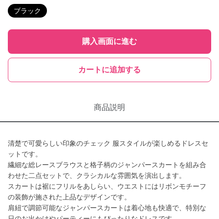
ブラック
購入画面に進む
カートに追加する
商品説明
清楚で可愛らしい印象のチェック 服スタイルが楽しめるドレスセ
ットです。
繊細な総レースブラウスと格子柄のジャンパースカートを組み合
わせた二点セットで、クラシカルな雰囲気を演出します。
スカートは裾にフリルをあしらい、ウエストにはリボンモチーフ
の装飾が施された上品なデザインです。
肩紐で調節可能なジャンパースカートは着心地も快適で、特別な
日のお出かけやパーティーにもぴったりなドレスです。