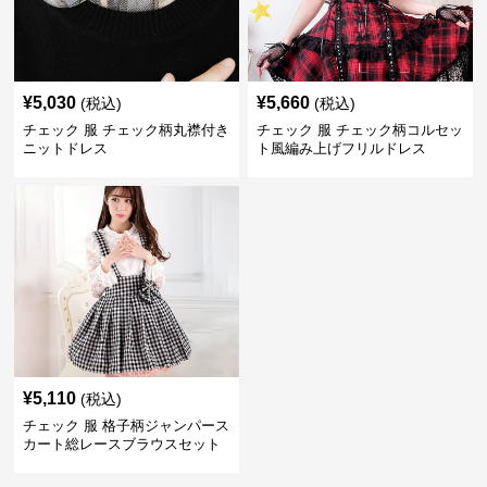
¥
5,030
¥
5,660
(税込)
(税込)
チェック 服 チェック柄丸襟付き
チェック 服 チェック柄コルセッ
ニットドレス
ト風編み上げフリルドレス
¥
5,110
(税込)
チェック 服 格子柄ジャンパース
カート総レースブラウスセット
ドレス