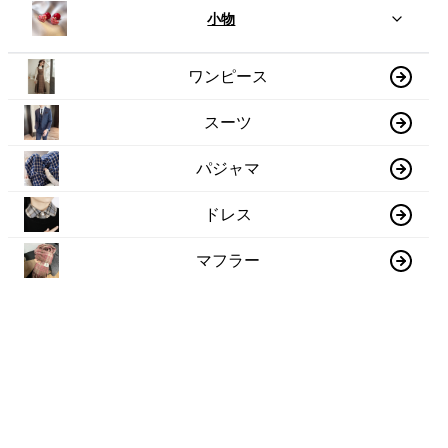
小物
ワンピース
スーツ
パジャマ
ドレス
マフラー