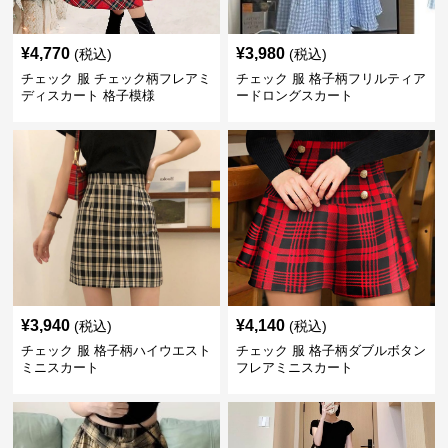
¥
4,770
¥
3,980
(税込)
(税込)
チェック 服 チェック柄フレアミ
チェック 服 格子柄フリルティア
ディスカート 格子模様
ードロングスカート
¥
3,940
¥
4,140
(税込)
(税込)
チェック 服 格子柄ハイウエスト
チェック 服 格子柄ダブルボタン
ミニスカート
フレアミニスカート