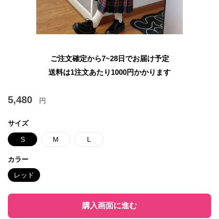
ご注文確定から7~28日でお届け予定
送料は1注文あたり
1000
円かかります
5,480
円
サイズ
S
M
L
カラー
レッド
購入画面に進む