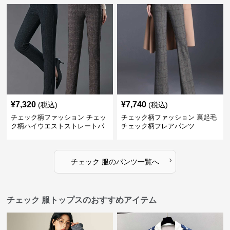
¥
7,320
¥
7,740
(税込)
(税込)
チェック柄ファッション チェッ
チェック柄ファッション 裏起毛
ク柄ハイウエストストレートパ
チェック柄フレアパンツ
ンツ
›
チェック 服
の
パンツ
一覧へ
チェック 服トップスのおすすめアイテム