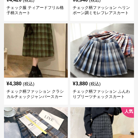
(税込)
(税込)
チェック服 ティアードフリル格
チェック柄ファッション ヘリン
子柄スカート
ボーン調ミモレフレアスカート
¥
4,380
¥
3,880
(税込)
(税込)
チェック柄ファッション クラシ
チェック柄ファッション ふんわ
カルチェックジャンパースカー
りプリーツチェックスカート
ト
人気