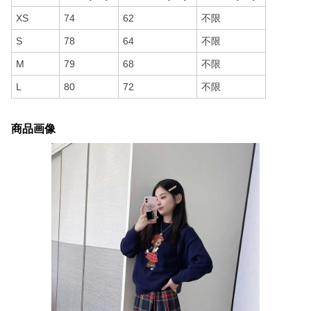
XS
74
62
不限
S
78
64
不限
M
79
68
不限
L
80
72
不限
商品画像