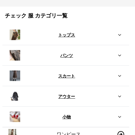
チェック 服 カテゴリ一覧
トップス
パンツ
スカート
アウター
小物
ワンピース