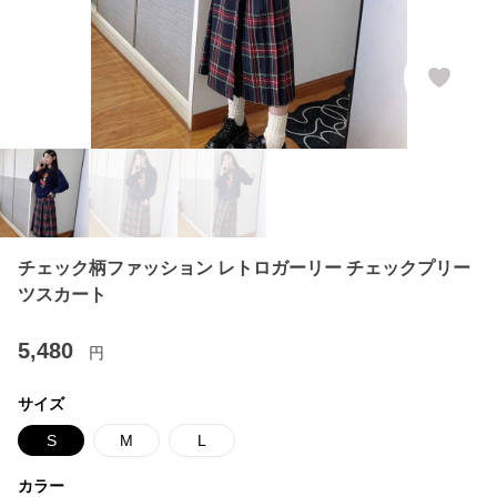
チェック柄ファッション レトロガーリー チェックプリー
ツスカート
5,480
円
サイズ
S
M
L
カラー