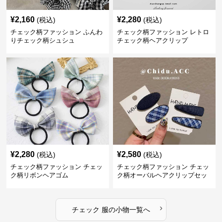
¥
2,160
¥
2,280
(税込)
(税込)
チェック柄ファッション ふんわ
チェック柄ファッション レトロ
りチェック柄シュシュ
チェック柄ヘアクリップ
¥
2,280
¥
2,580
(税込)
(税込)
チェック柄ファッション チェッ
チェック柄ファッション チェッ
ク柄リボンヘアゴム
ク柄オーバルヘアクリップセッ
ト
›
チェック 服
の
小物
一覧へ