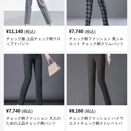
¥
11,140
¥
7,740
(税込)
(税込)
チェック服 上品チェック柄クロ
チェック柄ファッション 美シル
ップドパンツ
エット チェック柄スリムパンツ
¥
7,740
¥
8,160
(税込)
(税込)
チェック柄ファッション 大人の
チェック柄ファッション ハイウ
ための上品チェック柄パンツ
エストチェック柄ストレートパ
ンツ