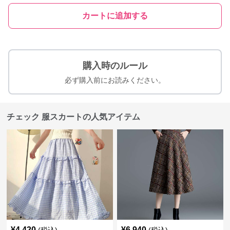
カートに追加する
購入時のルール
必ず購入前にお読みください。
チェック 服スカートの人気アイテム
¥
4,420
¥
6,940