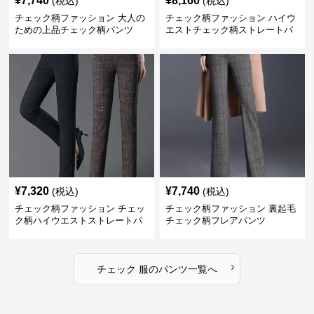
¥
7,740
¥
8,160
(税込)
(税込)
チェック柄ファッション 大人の
チェック柄ファッション ハイウ
ための上品チェック柄パンツ
エストチェック柄ストレートパ
ンツ
¥
7,320
¥
7,740
(税込)
(税込)
チェック柄ファッション チェッ
チェック柄ファッション 裏起毛
ク柄ハイウエストストレートパ
チェック柄フレアパンツ
ンツ
›
チェック 服
の
パンツ
一覧へ