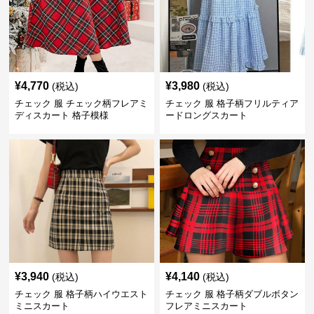
¥
4,770
¥
3,980
(税込)
(税込)
チェック 服 チェック柄フレアミ
チェック 服 格子柄フリルティア
ディスカート 格子模様
ードロングスカート
¥
3,940
¥
4,140
(税込)
(税込)
チェック 服 格子柄ハイウエスト
チェック 服 格子柄ダブルボタン
ミニスカート
フレアミニスカート