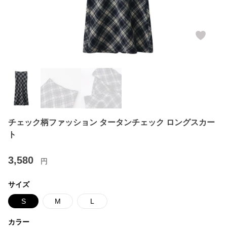
チェック柄ファッション タータンチェック ロングスカー
ト
3,580
円
サイズ
S
M
L
カラー