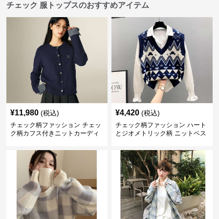
チェック 服トップスのおすすめアイテム
¥
11,980
¥
4,420
(税込)
(税込)
チェック柄ファッション チェッ
チェック柄ファッション ハート
ク柄カフス付きニットカーディ
とジオメトリック柄 ニットベス
ガン
ト