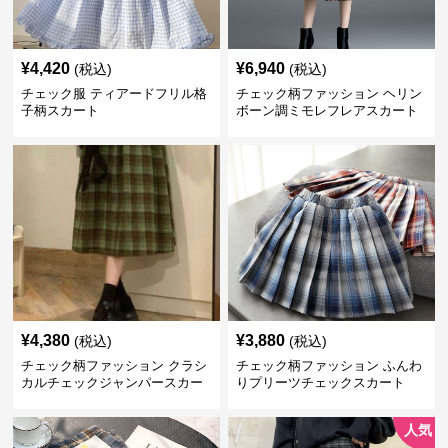
¥
4,420
¥
6,940
(税込)
(税込)
チェック服 ティアードフリル格
チェック柄ファッション ヘリン
子柄スカート
ボーン調ミモレフレアスカート
¥
4,380
¥
3,880
(税込)
(税込)
チェック柄ファッション クラシ
チェック柄ファッション ふんわ
カルチェックジャンパースカー
りプリーツチェックスカート
ト
人気