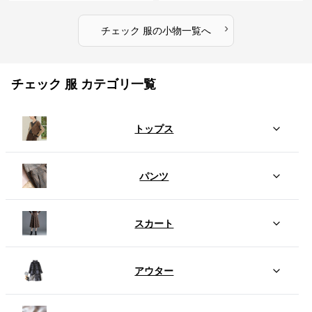
›
チェック 服
の
小物
一覧へ
チェック 服 カテゴリ一覧
トップス
パンツ
スカート
アウター