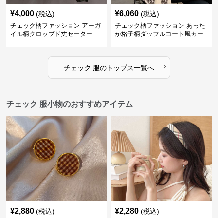
¥
4,000
¥
6,060
(税込)
(税込)
チェック柄ファッション アーガ
チェック柄ファッション あった
イル柄クロップド丈セーター
か格子柄ダッフルコート風カー
ディガン
›
チェック 服
の
トップス
一覧へ
チェック 服小物のおすすめアイテム
¥
2,880
¥
2,280
(税込)
(税込)