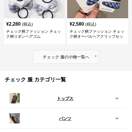
¥
2,280
¥
2,580
(税込)
(税込)
チェック柄ファッション チェッ
チェック柄ファッション チェッ
ク柄リボンヘアゴム
ク柄オーバルヘアクリップセッ
ト
›
チェック 服
の
小物
一覧へ
チェック 服 カテゴリ一覧
トップス
パンツ