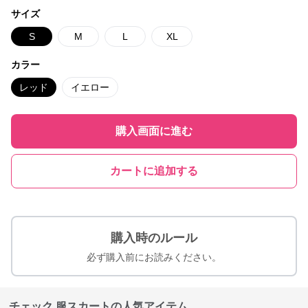
サイズ
S
M
L
XL
カラー
レッド
イエロー
購入画面に進む
カートに追加する
購入時のルール
必ず購入前にお読みください。
チェック 服スカートの人気アイテム