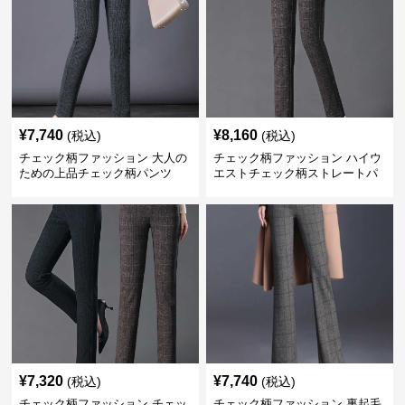
¥
7,740
¥
8,160
(税込)
(税込)
チェック柄ファッション 大人の
チェック柄ファッション ハイウ
ための上品チェック柄パンツ
エストチェック柄ストレートパ
ンツ
¥
7,320
¥
7,740
(税込)
(税込)
チェック柄ファッション チェッ
チェック柄ファッション 裏起毛