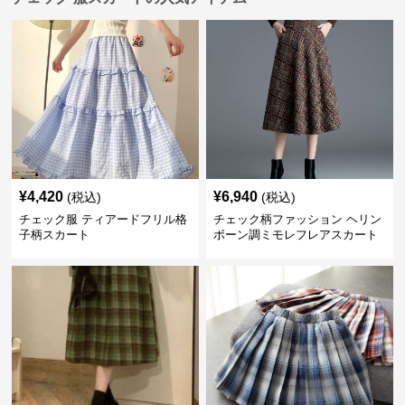
¥
4,420
¥
6,940
(税込)
(税込)
チェック服 ティアードフリル格
チェック柄ファッション ヘリン
子柄スカート
ボーン調ミモレフレアスカート