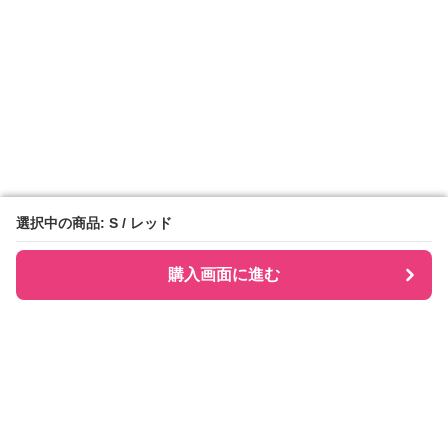
選択中の商品: S / レッド
選択中の商品: S / レッド
購入画面に進む
購入画面に進む