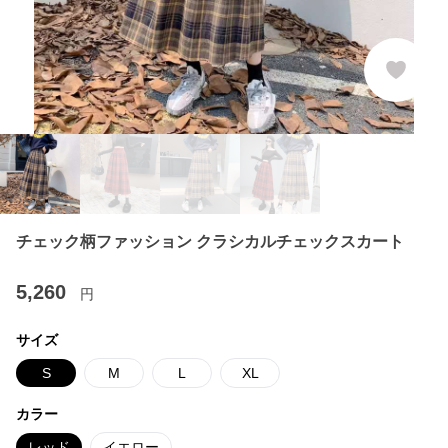
チェック柄ファッション クラシカルチェックスカート
5,260
円
サイズ
S
M
L
XL
カラー
レッド
イエロー