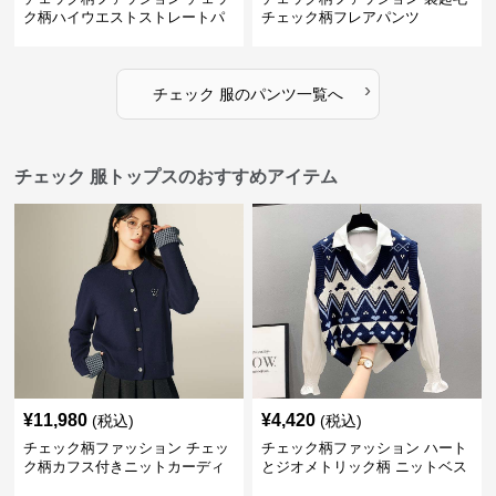
ク柄ハイウエストストレートパ
チェック柄フレアパンツ
ンツ
›
チェック 服
の
パンツ
一覧へ
チェック 服トップスのおすすめアイテム
¥
11,980
¥
4,420
(税込)
(税込)
チェック柄ファッション チェッ
チェック柄ファッション ハート
ク柄カフス付きニットカーディ
とジオメトリック柄 ニットベス
ガン
ト