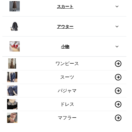
スカート
アウター
小物
ワンピース
スーツ
パジャマ
ドレス
マフラー