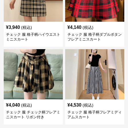
¥
3,940
¥
4,140
(税込)
(税込)
チェック 服 格子柄ハイウエスト
チェック 服 格子柄ダブルボタン
ミニスカート
フレアミニスカート
¥
4,040
¥
4,530
(税込)
(税込)
チェック 服 チェック柄フレアミ
チェック 服 格子柄フレアミディ
ニスカート リボン付き
アムスカート