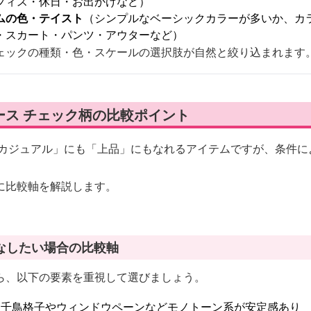
フィス・休日・お出かけなど）
ムの色・テイスト
（シンプルなベーシックカラーが多いか、カ
・スカート・パンツ・アウターなど）
ェックの種類・色・スケールの選択肢が自然と絞り込まれます
ース チェック柄の比較ポイント
「カジュアル」にも「上品」にもなれるアイテムですが、条件に
に比較軸を解説します。
なしたい場合の比較軸
ら、以下の要素を重視して選びましょう。
：千鳥格子やウィンドウペーンなどモノトーン系が安定感あり