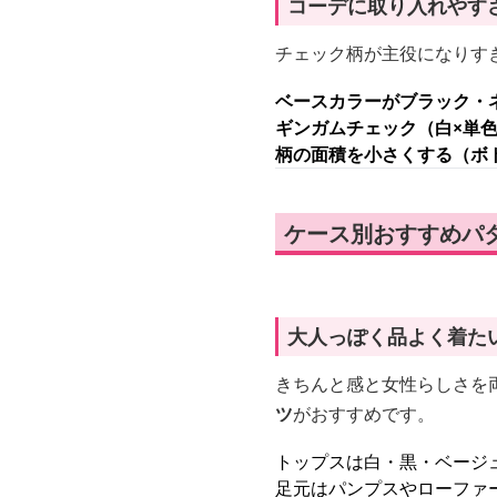
コーデに取り入れやす
チェック柄が主役になりす
ベースカラーがブラック・
ギンガムチェック（白×単
柄の面積を小さくする（ボ
ケース別おすすめパ
大人っぽく品よく着た
きちんと感と女性らしさを
ツ
がおすすめです。
トップスは白・黒・ベージ
足元はパンプスやローファ