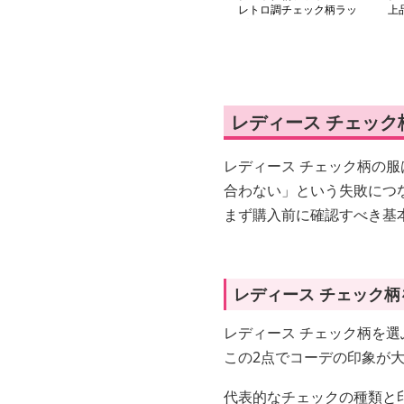
レトロ調チェック柄ラッ
上
プロングスカート
ス
レディース チェッ
レディース チェック柄の
合わない」という失敗につ
まず購入前に確認すべき基
レディース チェック
レディース チェック柄を選
この2点でコーデの印象が
代表的なチェックの種類と