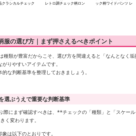
品クラシカルチェック
レトロ調チェック柄ロン
ック柄ワイドパンツ レ
カート
グスカート
ディース ゆったり
ク柄服の選び方｜まず押さえるべきポイント
服は種類が豊富だからこそ、選び方を間違えると「なんとなく垢
ながりやすいアイテムです。
本的な判断基準を整理しておきましょう。
柄を選ぶうえで重要な判断基準
ぶ際にまず確認すべきは、**チェックの「種類」と「スケール
大きく変わります。
印象は以下のとおりです。