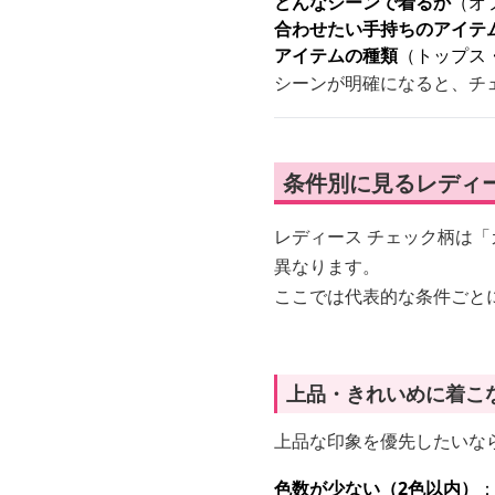
どんなシーンで着るか
（オ
合わせたい手持ちのアイテ
アイテムの種類
（トップス
シーンが明確になると、チ
条件別に見るレディ
レディース チェック柄は
異なります。
ここでは代表的な条件ごと
上品・きれいめに着こ
上品な印象を優先したいな
色数が少ない（2色以内）