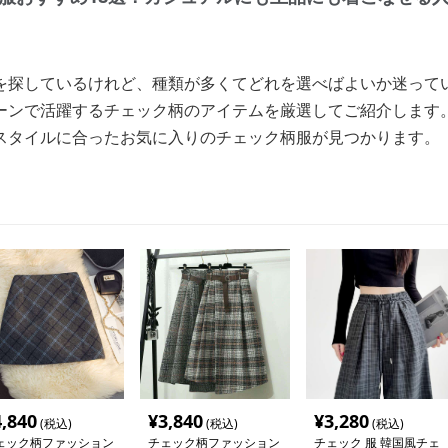
を探しているけれど、種類が多くてどれを選べばよいか迷って
ーンで活躍するチェック柄のアイテムを厳選してご紹介します
スタイルに合ったお気に入りのチェック柄服が見つかります。
4,840
¥
3,840
¥
3,280
(税込)
(税込)
(税込)
ェック柄ファッション
チェック柄ファッション
チェック 服 韓国風チェ