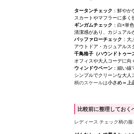
タータンチェック
：鮮やか
スカートやマフラーに多く
ギンガムチェック
：白×単
清潔感があり、カジュアル
バッファローチェック
：大
アウトドア・カジュアルス
千鳥格子（ハウンドトゥー
オフィスや大人コーデに向
ウィンドウペーン
：細い線
シンプルでクリーンな大人
柄のスケールは
小さめ＝上
比較前に整理しておく
レディース チェック柄の