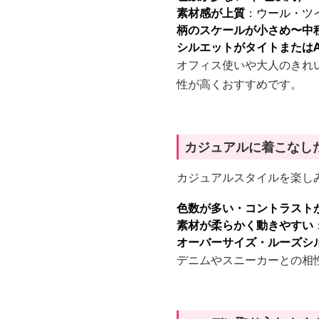
素材感が上質
：ウール・ツ
柄のスケールが小さめ〜中
シルエットがタイトまたは
オフィス使いや大人のきれ
性が高くおすすめです。
カジュアルに着こなし
カジュアルスタイルを楽し
色数が多い・コントラスト
素材が柔らかく動きやすい
オーバーサイズ・ルーズシ
デニムやスニーカーとの相