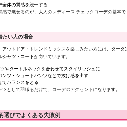
デ全体の質感を統一する
材感で魅せるのが、大人のレディース チェックコーデの基本で
着たい人の場合
、アウトドア・トレンドミックスを楽しみたい方には、
タータ
ルシャツ・コート
が向いています。
ャツやタートルネックを合わせてスタイリッシュに
パンツ・ショートパンツなどで抜け感を出す
せてバランスをとる
ャツとして羽織るだけで、コーデのアクセントになります。
ク柄選びでよくある失敗例