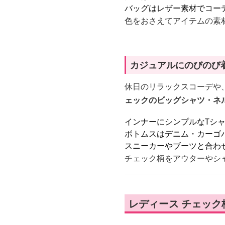
バッグはレザー素材でコー
色をおさえてアイテムの素
カジュアルにのびのび
休日のリラックスコーデや
ェックのビッグシャツ・ネ
インナーにシンプルなTシ
ボトムスはデニム・カーゴ
スニーカーやブーツと合わ
チェック柄をアウターやシ
レディース チェッ