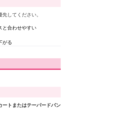
優先してください。
スと合わせやすい
下がる
カートまたはテーパードパン