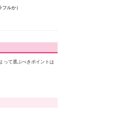
ラフルか）
。
よって選ぶべきポイントは