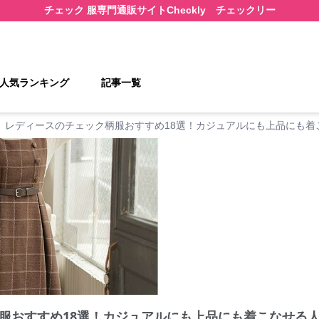
チェック 服
専門通販サイト
Checkly チェックリー
人気ランキング
記事一覧
レディースのチェック柄服おすすめ18選！カジュアルにも上品にも着
服おすすめ18選！カジュアルにも上品にも着こなせる