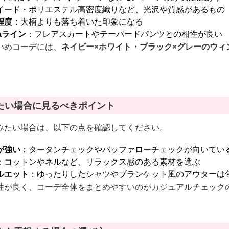
イード・ポリエステル高密度織りなど、光沢や質感があるもの
程度
：大柄よりも落ち着いた印象になる
Aライン
：フレアスカートやテーパードパンツとの相性が良い
いめコーデには、
ネイビー×ホワイト・ブラック×グレーのウィ
たい場合に見るべきポイント
みたい場合は、以下の点を確認してください。
が強い
：タータンチェックやバッファローチェックが向いてい
：コットンやネルなど、リラックス感のある素材を選ぶ
ルエット
：ゆったりしたシャツやブランケット風のアウターは
性が良く、コーデ全体をまとめやすいのがカジュアルチェック