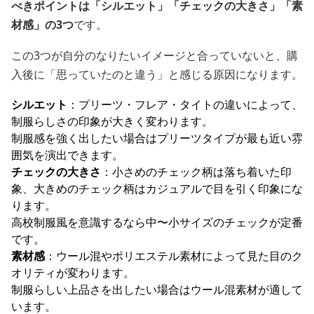
べきポイントは「シルエット」「チェックの大きさ」「素
材感」の3つ
です。
この3つが自分のなりたいイメージと合っていないと、購
入後に「思っていたのと違う」と感じる原因になります。
シルエット
：プリーツ・フレア・タイトの違いによって、
制服らしさの印象が大きく変わります。
制服感を強く出したい場合はプリーツタイプが最も近い雰
囲気を演出できます。
チェックの大きさ
：小さめのチェック柄は落ち着いた印
象、大きめのチェック柄はカジュアルで目を引く印象にな
ります。
高校制服風を意識するなら中〜小サイズのチェックが定番
です。
素材感
：ウール混やポリエステル素材によって見た目のク
オリティが変わります。
制服らしい上品さを出したい場合はウール混素材が適して
います。