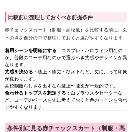
比較前に整理しておくべき前提条件
赤チェックスカート（制服・高校風）を比較する前に、以
下の点を自分の中で整理しておくと選びやすくなります。
着用シーンを明確にする
：コスプレ・ハロウィン用なの
か、普段のコーデ用なのかで選ぶべき丈感やデザインが異
なります。
丈感を決める
：膝上・膝丈・ひざ下など、丈によって印象
が変わります。
高校制服らしさを出すなら膝上〜膝丈が一般的です。
合わせるトップスを想定する
：白ブラウスやセーターな
ど、コーデのベースを先に考えておくと色のトーンを合わ
せやすくなります。
条件別に見る赤チェックスカート（制服・高