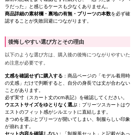
ラだった」と感じるケースも少なくありません。
商品詳細の素材欄・裏地の有無・プリーツの本数
を必ず確
認することが失敗回避につながります。
後悔しやすい選び方とその理由
以下のような選び方は、購入後の後悔につながりやすいた
め注意が必要です。
丈感を確認せずに購入する
：商品ページの「モデル着用時
の丈感」だけで判断すると、自分の身長では丈が合わない
ことがあります。
必ず実寸（スカート丈のcm表記）を確認してください。
ウエストサイズをゆとりなく選ぶ
：プリーツスカートはウ
エストのフィット感がシルエットに直結します。
きつめを選ぶとプリーツが開いてしまい、制服らしい印象
が崩れます。
セット内容を確認しない
：「制服風セット」と記載があっ