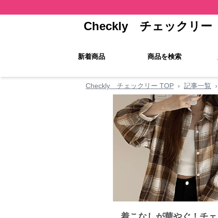
Checkly チェックリー
新着商品
商品を検索
Checkly チェックリー TOP
›
記事一覧
›
着こなしが華やぐ！チェ