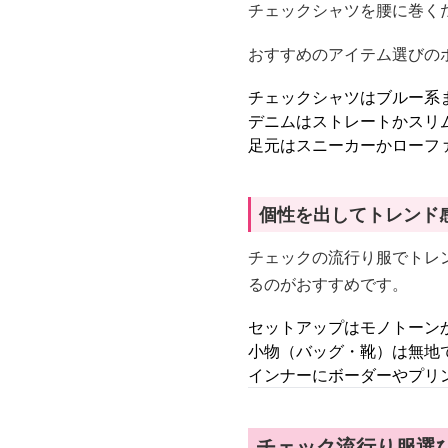
チェックシャツを腰に巻く
おすすめのアイテム選びの
チェックシャツはブルー系
デニムはストレートかスリ
足元はスニーカーかローフ
個性を出してトレンド
チェックの流行り服でトレ
るのがおすすめです。
セットアップはモノトーン
小物（バッグ・靴）は無地
インナーにボーダーやプリ
チェック流行り服選