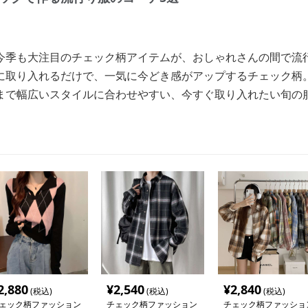
今季も大注目のチェック柄アイテムが、おしゃれさんの間で流
に取り入れるだけで、一気に今どき感がアップするチェック柄
まで幅広いスタイルに合わせやすい、今すぐ取り入れたい旬の
2,880
¥
2,540
¥
2,840
(税込)
(税込)
(税込)
ェック柄ファッション
チェック柄ファッション
チェック柄ファッショ