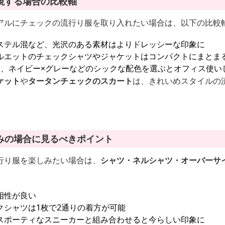
視する場合の比較軸
アルにチェックの流行り服を取り入れたい場合は、以下の比較
ステル混など、光沢のある素材はよりドレッシーな印象に
ルエットのチェックシャツやジャケットはコンパクトにまとま
ト、ネイビー×グレーなどのシックな配色を選ぶとオフィス使い
ケット
や
タータンチェックのスカート
は、きれいめスタイルの
みの場合に見るべきポイント
行り服を楽しみたい場合は、
シャツ・ネルシャツ・オーバーサ
相性が良い
クシャツは1枚で2通りの着方が可能
スポーティなスニーカーと組み合わせると今らしい印象に