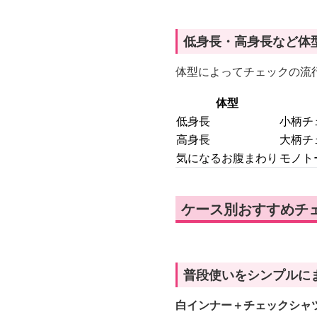
低身長・高身長など体
体型によってチェックの流
体型
低身長
小柄チ
高身長
大柄チ
気になるお腹まわり
モノト
ケース別おすすめチ
普段使いをシンプルに
白インナー＋チェックシャ