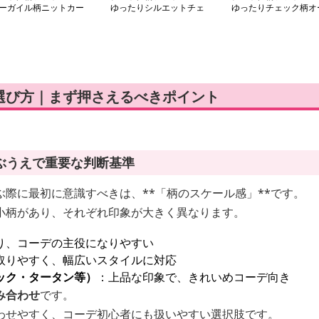
ーガイル柄ニットカー
ゆったりシルエットチェ
ゆったりチェック柄オ
ィガン
ック柄シャツ
バーサイズシャツ
選び方｜まず押さえるべきポイント
ぶうえで重要な判断基準
際に最初に意識すべきは、**「柄のスケール感」**です。
小柄があり、それぞれ印象が大きく異なります。
り、コーデの主役になりやすい
取りやすく、幅広いスタイルに対応
ック・タータン等）
：上品な印象で、きれいめコーデ向き
み合わせ
です。
わせやすく、コーデ初心者にも扱いやすい選択肢です。