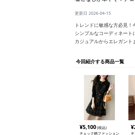
更新日
2026-04-15
トレンドに敏感な方必見！
シンプルなコーディネート
カジュアルからエレガント
今回紹介する商品一覧
¥
5,100
¥
(税込)
チェック柄ファッション
チ