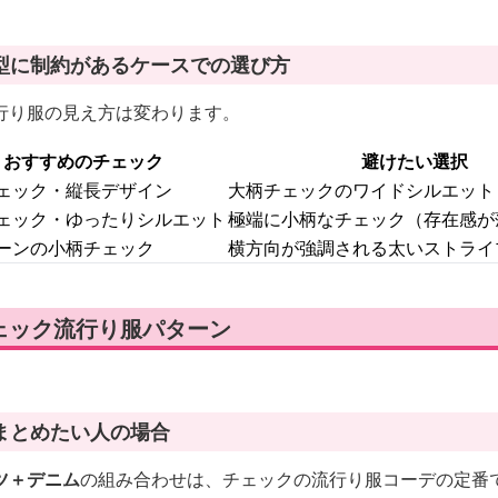
型に制約があるケースでの選び方
行り服の見え方は変わります。
おすすめのチェック
避けたい選択
ェック・縦長デザイン
大柄チェックのワイドシルエット
ェック・ゆったりシルエット
極端に小柄なチェック（存在感が
ーンの小柄チェック
横方向が強調される太いストライ
ェック流行り服パターン
まとめたい人の場合
ツ＋デニム
の組み合わせは、チェックの流行り服コーデの定番