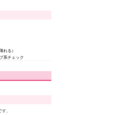
薄れる）
プ系チェック
です。