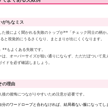
いがちなミス
した後によく聞かれる失敗のトップが**「チェック同士の柄かぶ
入ると視覚的にうるさくなり、まとまりが出にくくなります。
」**もよくある失敗です。
ーは、オーバーサイズが狙い通りにならず、ただだぼついて見
ガイドを必ず確認しましょう。
その理由
入後の後悔につながりやすいため注意が必要です。
自分のワードローブと合わなければ、結局着ない服になってし