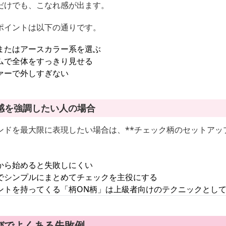
だけでも、こなれ感が出ます。
ポイントは以下の通りです。
またはアースカラー系を選ぶ
ムで全体をすっきり見せる
ァーで外しすぎない
感を強調したい人の場合
ンドを最大限に表現したい場合は、**チェック柄のセットアッ
から始めると失敗しにくい
でシンプルにまとめてチェックを主役にする
ントを持ってくる「柄ON柄」は上級者向けのテクニックとし
びでよくある失敗例