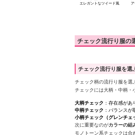
エレガントなツイード風
ア
格子柄ワンピース
デ
チェック流行り服の
チェック流行り服を選
チェック柄の流行り服を選ぶ
チェックには大柄・中柄・
大柄チェック
：存在感があ
中柄チェック
：バランスが
小柄チェック（グレンチェ
次に重要なのが
カラーの組
モノトーン系チェックは合