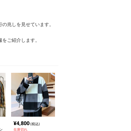
行の兆しを見せています。
。
服をご紹介します。
¥
4,800
(税込)
ン
在庫切れ