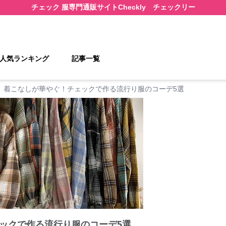
チェック 服
専門通販サイト
Checkly チェックリー
人気ランキング
記事一覧
着こなしが華やぐ！チェックで作る流行り服のコーデ5選
ックで作る流行り服のコーデ5選