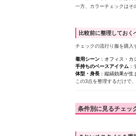
一方、カラーチェックはそ
比較前に整理しておく
チェックの流行り服を購入
着用シーン
：オフィス・カ
手持ちのベースアイテム
：
体型・身長
：縦縞効果が生
この3点を整理するだけで
条件別に見るチェッ