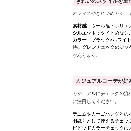
きれいめスタイルを重
オフィスやきれいめカジュ
素材感
：ウール混・ポリエ
シルエット
：タイトめなシ
カラー
：ブラック×ホワイ
特に
グレンチェックのジャ
があります。
カジュアルコーデが好
カジュアルにチェックの流
に注目してください。
デニムやカーゴパンツとの
羽織りとして使えるチェッ
ビビッドカラーチェックは