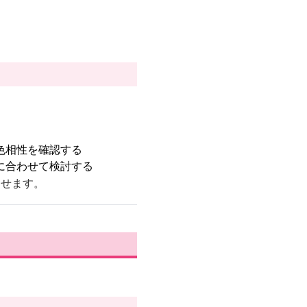
色相性を確認する
に合わせて検討する
らせます。