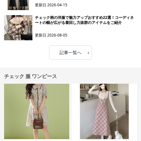
更新日
2026-04-15
チェック柄の洋服で魅力アップおすすめ22選！コーディネ
ートの幅が広がる着回し力抜群のアイテムをご紹介
更新日
2026-08-05
›
記事一覧へ
チェック 服 ワンピース