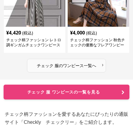
¥
4,420
¥
4,000
(税込)
(税込)
チェック柄ファッション レトロ
チェック柄ファッション 秋色チ
調ギンガムチェックワンピース
ェックの優雅なフレアワンピー
ス
›
チェック 服
の
ワンピース
一覧へ
チェック 服 ワンピースの一覧を見る
チェック柄ファッションを愛するあなたにぴったりの通販
サイト「Checkly チェックリー」をご紹介します。