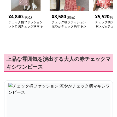
¥
4,840
¥
3,580
¥
5,520
(税込)
(税込)
(税込
チェック柄ファッション
チェック柄ファッション
チェック柄ファ
レトロ調チェック柄マキ
涼やかチェック柄マキシ
ギンガムチュー
シワンピース
ワンピース
フリルティアー
ース
上品な雰囲気を演出する大人の赤チェックマ
キシワンピース