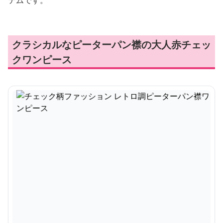
テムです。
クラシカルなピーターパン襟の大人赤チェッ
クワンピース