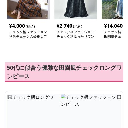
¥
4,000
¥
2,740
¥
14,040
(税込)
(税込)
(税
チェック柄ファッション
チェック柄ファッション
チェック柄ファ
秋色チェックの優雅なフ
チェック柄ゆったりワン
田園風チェック
レアワンピース
ピース
ワンピース
50代に似合う優雅な田園風チェックロングワ
ンピース