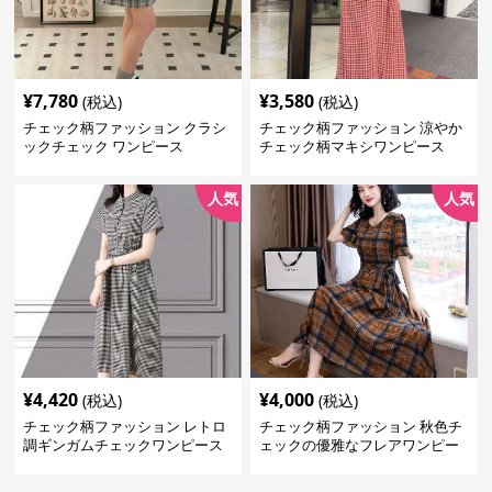
¥
7,780
¥
3,580
(税込)
(税込)
チェック柄ファッション クラシ
チェック柄ファッション 涼やか
ックチェック ワンピース
チェック柄マキシワンピース
人気
人気
¥
4,420
¥
4,000
(税込)
(税込)
チェック柄ファッション レトロ
チェック柄ファッション 秋色チ
調ギンガムチェックワンピース
ェックの優雅なフレアワンピー
ス