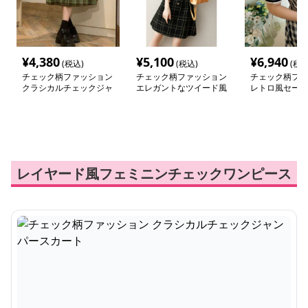
¥
4,380
¥
5,100
¥
6,940
(税込)
(税込)
(税込
チェック柄ファッション
チェック柄ファッション
チェック柄ファ
クラシカルチェックジャ
エレガントなツイード風
レトロ風セーラ
ンパースカート
格子柄ワンピース
のチェックワン
レイヤード風フェミニンチェックワンピース