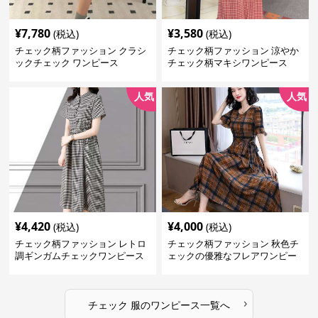
¥
7,780
¥
3,580
(税込)
(税込)
チェック柄ファッション クラシ
チェック柄ファッション 涼やか
ックチェック ワンピース
チェック柄マキシワンピース
人気
人気
¥
4,420
¥
4,000
(税込)
(税込)
チェック柄ファッション レトロ
チェック柄ファッション 秋色チ
調ギンガムチェックワンピース
ェックの優雅なフレアワンピー
ス
›
チェック 服
の
ワンピース
一覧へ