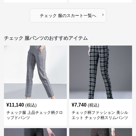
›
チェック 服
の
スカート
一覧へ
チェック 服パンツのおすすめアイテム
¥
11,140
¥
7,740
(税込)
(税込)
チェック服 上品チェック柄クロ
チェック柄ファッション 美シル
ップドパンツ
エット チェック柄スリムパンツ