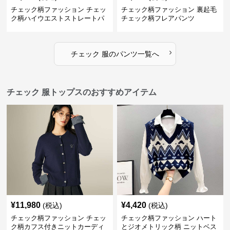
チェック柄ファッション チェッ
チェック柄ファッション 裏起毛
ク柄ハイウエストストレートパ
チェック柄フレアパンツ
ンツ
›
チェック 服
の
パンツ
一覧へ
チェック 服トップスのおすすめアイテム
¥
11,980
¥
4,420
(税込)
(税込)
チェック柄ファッション チェッ
チェック柄ファッション ハート
ク柄カフス付きニットカーディ
とジオメトリック柄 ニットベス