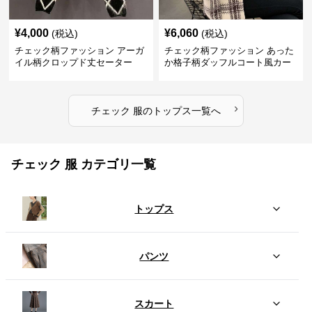
¥
4,000
¥
6,060
(税込)
(税込)
チェック柄ファッション アーガ
チェック柄ファッション あった
イル柄クロップド丈セーター
か格子柄ダッフルコート風カー
ディガン
›
チェック 服
の
トップス
一覧へ
チェック 服 カテゴリ一覧
トップス
パンツ
スカート