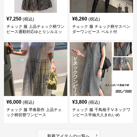
¥
7,250
¥
6,260
(税込)
(税込)
チェック 服 上品チェック柄ワン
チェック 服 チェック柄サスペン
ピース通勤対応ゆとりシルエッ
ダーワンピース ベルト付
ト
¥
6,000
¥
3,800
(税込)
(税込)
チェック 服 早春新作 上品チェ
チェック 服 千鳥格子Ⅴネックワ
ック柄切替ワンピース
ンピース半袖大人きれいめ
›
新着アイテムの一覧へ