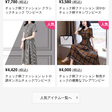
¥
7,780
¥
3,580
(税込)
(税込)
チェック柄ファッション クラシ
チェック柄ファッション 涼やか
ックチェック ワンピース
チェック柄マキシワンピース
人気
人気
¥
4,420
¥
4,000
(税込)
(税込)
チェック柄ファッション レトロ
チェック柄ファッション 秋色チ
調ギンガムチェックワンピース
ェックの優雅なフレアワンピー
ス
›
人気アイテム一覧へ