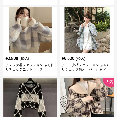
ガン
ト
¥
2,800
¥
6,520
(税込)
(税込)
チェック柄ファッション ふんわ
チェック柄ファッション ふんわ
りチェックニットセーター
りチェック柄オーバーシャツ
人気