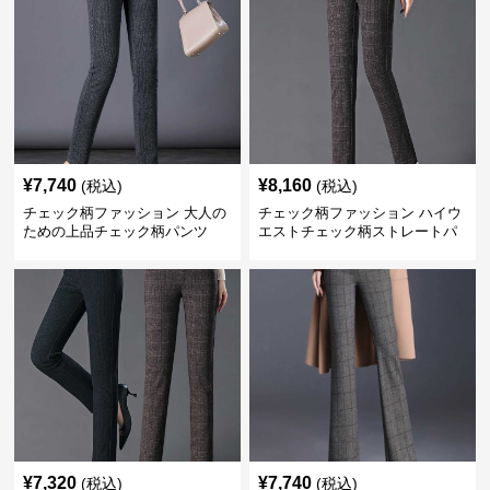
¥
7,740
¥
8,160
(税込)
(税込)
チェック柄ファッション 大人の
チェック柄ファッション ハイウ
ための上品チェック柄パンツ
エストチェック柄ストレートパ
ンツ
¥
7,320
¥
7,740
(税込)
(税込)