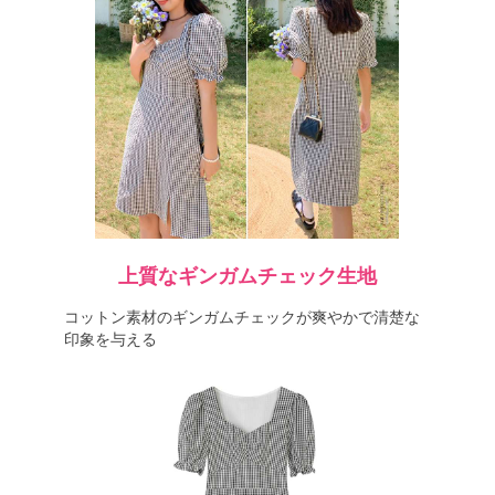
上質なギンガムチェック生地
コットン素材のギンガムチェックが爽やかで清楚な
印象を与える