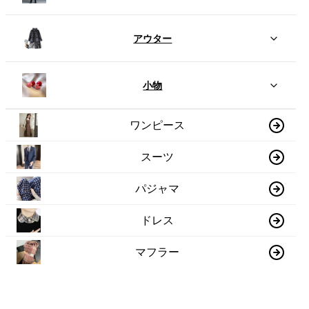
アウター
小物
ワンピース
スーツ
パジャマ
ドレス
マフラー