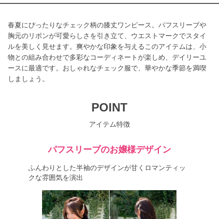
春夏にぴったりなチェック柄の膝丈ワンピース。パフスリーブや
胸元のリボンが可愛らしさを引き立て、ウエストマークでスタイ
ルを美しく見せます。爽やかな印象を与えるこのアイテムは、小
物との組み合わせで多彩なコーディネートが楽しめ、デイリーユ
ースに最適です。おしゃれなチェック服で、華やかな季節を満喫
しましょう。
POINT
アイテム特徴
パフスリーブのお嬢様デザイン
ふんわりとした半袖のデザインが甘くロマンティッ
クな雰囲気を演出